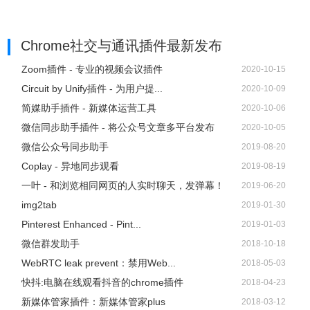
Chrome社交与通讯插件
最新发布
Zoom插件 - 专业的视频会议插件
2020-10-15
Circuit by Unify插件 - 为用户提...
2020-10-09
简媒助手插件 - 新媒体运营工具
2020-10-06
微信同步助手插件 - 将公众号文章多平台发布
2020-10-05
微信公众号同步助手
2019-08-20
Coplay - 异地同步观看
2019-08-19
一叶 - 和浏览相同网页的人实时聊天，发弹幕！
2019-06-20
img2tab
2019-01-30
Pinterest Enhanced - Pint...
2019-01-03
微信群发助手
2018-10-18
WebRTC leak prevent：禁用Web...
2018-05-03
快抖:电脑在线观看抖音的chrome插件
2018-04-23
新媒体管家插件：新媒体管家plus
2018-03-12