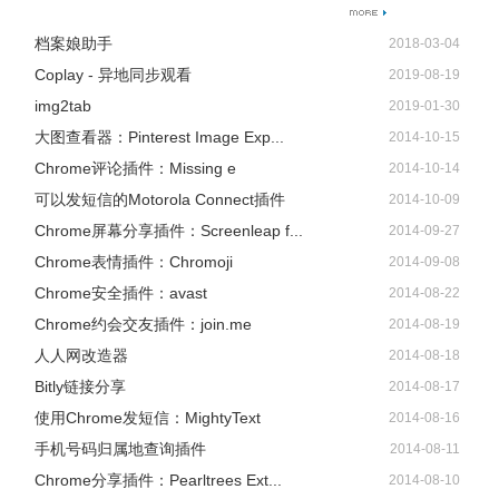
档案娘助手
2018-03-04
Coplay - 异地同步观看
2019-08-19
img2tab
2019-01-30
大图查看器：Pinterest Image Exp...
2014-10-15
Chrome评论插件：Missing e
2014-10-14
可以发短信的Motorola Connect插件
2014-10-09
Chrome屏幕分享插件：Screenleap f...
2014-09-27
Chrome表情插件：Chromoji
2014-09-08
Chrome安全插件：avast
2014-08-22
Chrome约会交友插件：join.me
2014-08-19
人人网改造器
2014-08-18
Bitly链接分享
2014-08-17
使用Chrome发短信：MightyText
2014-08-16
手机号码归属地查询插件
2014-08-11
Chrome分享插件：Pearltrees Ext...
2014-08-10