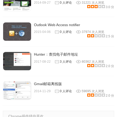
2014-09-27
0 人评论
31221 次人浏览
3.0 分
Outlook Web Access notifier
2015-04-06
0 人评论
37974 次人浏览
2.5 分
Hunter：查找电子邮件地址
2017-08-22
3 人评论
80362 次人浏览
2.0 分
Gmail邮箱离线版
2014-11-29
0 人评论
59695 次人浏览
2.0 分
Chrome插件猜你喜欢