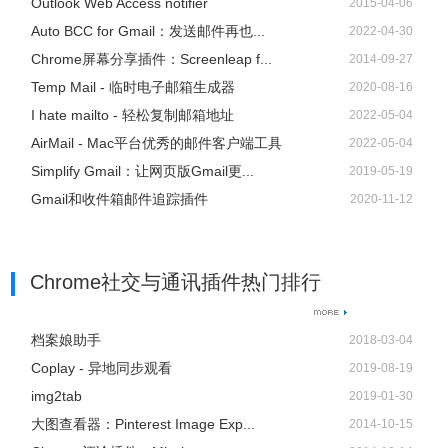
Outlook Web Access notifier
2015-04-06
Auto BCC for Gmail：发送邮件再也...
2022-04-30
Chrome屏幕分享插件：Screenleap f...
2014-09-27
Temp Mail - 临时电子邮箱生成器
2020-08-16
I hate mailto - 轻松复制邮箱地址
2022-05-04
AirMail - Mac平台优秀的邮件客户端工具
2022-05-04
Simplify Gmail：让网页版Gmail更...
2019-05-19
Gmail和收件箱邮件追踪插件
2020-11-12
Chrome社交与通讯插件热门排行
档案娘助手
2018-03-04
Coplay - 异地同步观看
2019-08-19
img2tab
2019-01-30
大图查看器：Pinterest Image Exp...
2014-10-15