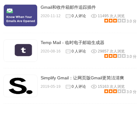
Use Signals设置就可以启动收件提醒的功能了。
Signals by HubSpot
Gmail和收件箱邮件追踪插件
插件表示其只是用来显示对方什么时候打开了自己发送的邮件，这些
2020-11-12
0 人评论
11495 次人浏览
操作并不会获取用户的隐私信息。而且，当您启动收件提醒的功能时
3.0 分
并不会被对方知道，
Signals by HubSpot会充分地尊重用户的隐私
权。
Temp Mail - 临时电子邮箱生成器
2020-08-16
0 人评论
29857 次人浏览
3.0 分
Simplify Gmail：让网页版Gmail更简洁清爽
2019-05-19
0 人评论
15163 次人浏览
3.0 分