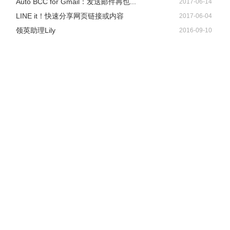
Auto BCC for Gmail：发送邮件再也...
2017-06-14
LINE it！快速分享网页链接或内容
2017-06-04
领英助理Lily
2016-09-10