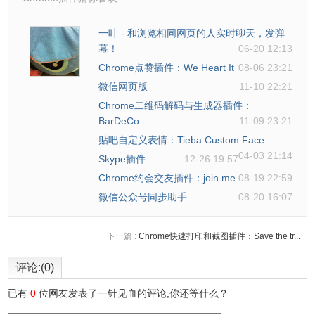
一叶 - 和浏览相同网页的人实时聊天，发弹
幕！
06-20 12:13
Chrome点赞插件：We Heart It
08-06 23:21
微信网页版
11-10 22:21
Chrome二维码解码与生成器插件：
BarDeCo
11-09 23:21
贴吧自定义表情：Tieba Custom Face
04-03 21:14
Skype插件
12-26 19:57
Chrome约会交友插件：join.me
08-19 22:59
微信公众号同步助手
08-20 16:07
下一篇 :
Chrome快速打印和截图插件：Save the tr...
评论:(0)
已有
0
位网友发表了一针见血的评论,你还等什么？