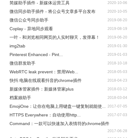
简媒助手插件 - 新媒体运营工具
2020-10-06
微信同步助手插件 - 将公众号文章多平台发布
2020-10-05
微信公众号同步助手
2019-08-20
Coplay - 异地同步观看
2019-08-19
一叶 - 和浏览相同网页的人实时聊天，发弹幕！
2019-06-20
img2tab
2019-01-30
Pinterest Enhanced - Pint...
2019-01-03
微信群发助手
2018-10-18
WebRTC leak prevent：禁用Web...
2018-05-03
快抖:电脑在线观看抖音的chrome插件
2018-04-23
新媒体管家插件：新媒体管家plus
2018-03-12
档案娘助手
2018-03-04
EmojiOne：让你在电脑上用键盘一键复制就能使...
2017-07-05
HTTPS Everywhere：自动使用http...
2017-07-03
Command：一款可以快速加入表情符的chrome插件
2017-06-28