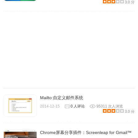
3.0 分
Mailto:自定义邮件系统
2014-12-15
0 人评论
95311 次人浏览
3.0 分
Chrome屏幕分享插件：Screenleap for Gmail™