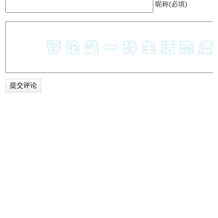
昵称(必填)