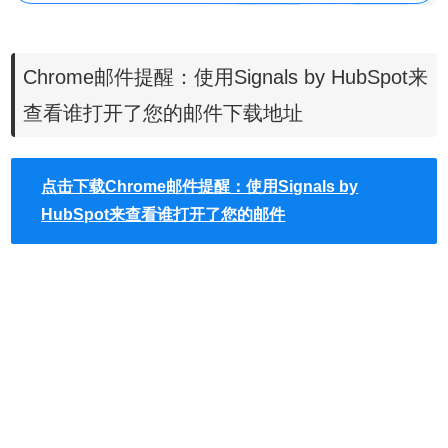
使用Signals by HubSpot插件可以不用再让您焦急地等待邮件是
Chrome邮件提醒：使用Signals by HubSpot来
否被对方看到了，因为当对方收到并打开您的Email的时候Signals by
查看谁打开了您的邮件下载地址
HubSpot插件会第一时间通过短消息提醒到您。
点击下载Chrome邮件提醒：使用Signals by
HubSpot来查看谁打开了您的邮件