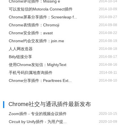
Chrome评论插件：Missing e
2014-10-14
可以发短信的Motorola Connect插件
2014-10-09
Chrome屏幕分享插件：Screenleap f...
2014-09-27
Chrome表情插件：Chromoji
2014-09-08
Chrome安全插件：avast
2014-08-22
Chrome约会交友插件：join.me
2014-08-19
人人网改造器
2014-08-18
Bitly链接分享
2014-08-17
使用Chrome发短信：MightyText
2014-08-16
手机号码归属地查询插件
2014-08-11
Chrome分享插件：Pearltrees Ext...
2014-08-10
Chrome社交与通讯插件
最新发布
Zoom插件 - 专业的视频会议插件
2020-10-15
Circuit by Unify插件 - 为用户提...
2020-10-09