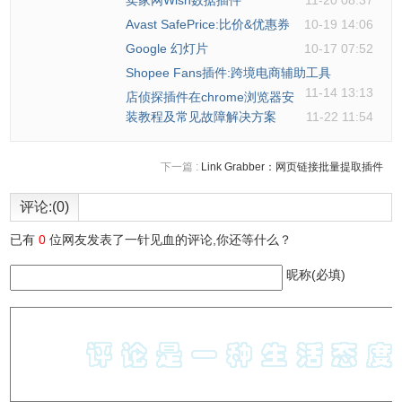
卖家网Wish数据插件
11-20 08:37
Avast SafePrice:比价&优惠券
10-19 14:06
Google 幻灯片
10-17 07:52
Shopee Fans插件:跨境电商辅助工具
11-14 13:13
店侦探插件在chrome浏览器安
装教程及常见故障解决方案
11-22 11:54
下一篇 :
Link Grabber：网页链接批量提取插件
评论:(0)
已有
0
位网友发表了一针见血的评论,你还等什么？
昵称(必填)