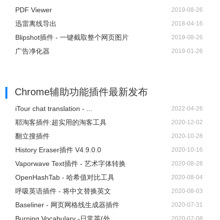
PDF Viewer
2019-08-26
迅雷离线导出
2018-04-16
Blipshot插件 - 一键截取整个网页图片
2019-08-26
广告净化器
2019-01-26
Chrome辅助功能插件
最新发布
iTour chat translation - ...
2022-04-26
耶淘客插件:超实用的淘客工具
2020-12-02
翻立搜插件
2020-10-28
History Eraser插件 V4.9.0.0
2020-10-16
Vaporwave Text插件 - 艺术字体转换
2020-08-28
OpenHashTab - 哈希值对比工具
2020-08-04
呼吸英语插件 - 将中文替换英文
2020-08-03
Baseliner - 网页网格线生成器插件
2020-07-31
Burning Vocabulary -日常英(外...
2020-07-08