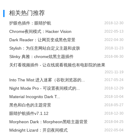
相关热门推荐
护眼色插件：眼睛护航
2018-12-30
Chrome夜间模式：Hacker Vision
2022-05-13
Dark Reader：让网页变成黑色背景
2022-04-30
Stylish：为任意网站自定义主题和皮肤
2018-11-23
Slinky 典雅：chrome炫黑主题插件
2016-06-30
关灯看视频插件 - 让在线观看视频也有电影院的效果
2021-11-19
Into The Mist:进入迷雾（谷歌浏览器的...
2017-05-24
Night Mode Pro - 可设置夜间模式的...
2018-12-29
Material Incognito Dark T...
2018-10-04
黑色和白色的主題背景
2018-05-27
眼睛护航插件v7.1.12
2018-12-30
Morpheon Dark：Morpheon黑暗主题背景
2018-04-25
Midnight Lizard：开启夜间模式
2022-05-04