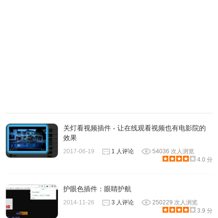
关灯看视频插件 - 让在线观看视频也有电影院的
设置 Dark Reader 可以生效的域名网站列表
效果
2017-06-19
1 人评论
54036 次人浏览
4.0 分
护眼色插件：眼睛护航
2014-11-26
3 人评论
250229 次人浏览
3.9 分