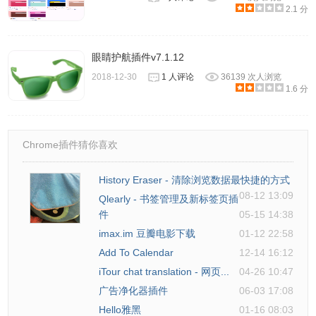
2.1 分
眼睛护航插件v7.1.12
2018-12-30
1 人评论
36139 次人浏览
1.6 分
Chrome插件猜你喜欢
History Eraser - 清除浏览数据最快捷的方式
08-12 13:09
Qlearly - 书签管理及新标签页插
件
05-15 14:38
imax.im 豆瓣电影下载
01-12 22:58
Add To Calendar
12-14 16:12
iTour chat translation - 网页...
04-26 10:47
广告净化器插件
06-03 17:08
Hello雅黑
01-16 08:03