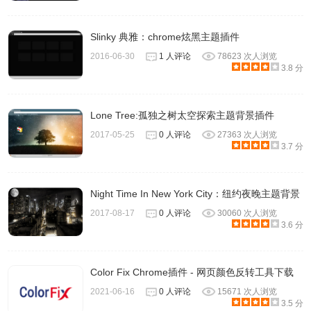
Slinky 典雅：chrome炫黑主题插件
更换网站字体,调整字体粗细
2016-06-30
1 人评论
78623 次人浏览
3.8 分
Lone Tree:孤独之树太空探索主题背景插件
2017-05-25
0 人评论
27363 次人浏览
3.7 分
Night Time In New York City：纽约夜晚主题背景
2017-08-17
0 人评论
30060 次人浏览
3.6 分
更换网站主题, 或自定义网站主题
Color Fix Chrome插件 - 网页颜色反转工具下载
2021-06-16
0 人评论
15671 次人浏览
3.5 分