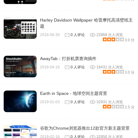
Harley Davidson Wallpaper 哈雷摩托高清壁纸主
题
2018-06-30
0 人评论
22868 次人浏览
3.0 分
AwayTab：打折机票查询插件
2018-04-16
0 人评论
18431 次人浏览
3.0 分
Earth in Space - 地球空间主题背景
2019-01-03
0 人评论
32931 次人浏览
2.5 分
谷歌为Chrome浏览器推出12款官方新主题背景
2019-02-16
0 人评论
32950 次人浏览