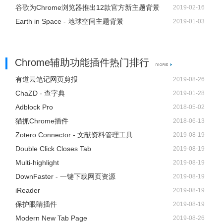
谷歌为Chrome浏览器推出12款官方新主题背景
2019-02-16
Earth in Space - 地球空间主题背景
2019-01-03
Chrome辅助功能插件热门排行
有道云笔记网页剪报
2019-08-26
ChaZD - 查字典
2019-01-28
Adblock Pro
2018-05-02
猫抓Chrome插件
2018-06-13
Zotero Connector - 文献资料管理工具
2019-08-19
Double Click Closes Tab
2019-08-19
Multi-highlight
2019-08-19
DownFaster - 一键下载网页资源
2019-08-19
iReader
2019-08-19
保护眼睛插件
2019-08-19
Modern New Tab Page
2019-08-26