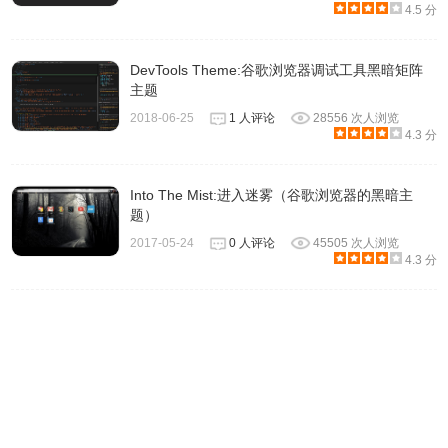
4.5 分
DevTools Theme:谷歌浏览器调试工具黑暗矩阵
主题
2018-06-25
1 人评论
28556 次人浏览
4.3 分
至此, DarkReader的功能已经可以满足你日常的使用, 后面的
Into The Mist:进入迷雾（谷歌浏览器的黑暗主
属于进阶玩法。
题）
2017-05-24
0 人评论
45505 次人浏览
调节四大参数:
4.3 分