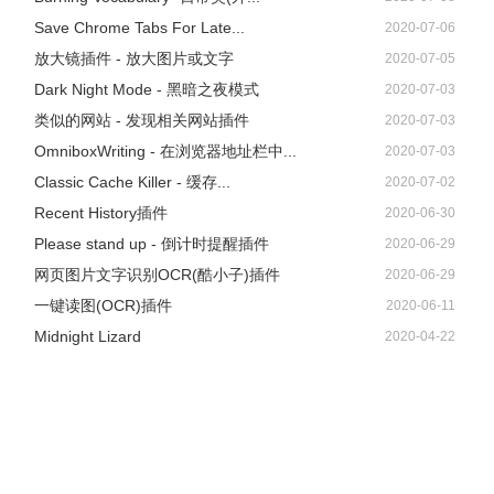
Save Chrome Tabs For Late...
2020-07-06
放大镜插件 - 放大图片或文字
2020-07-05
Dark Night Mode - 黑暗之夜模式
2020-07-03
类似的网站 - 发现相关网站插件
2020-07-03
OmniboxWriting - 在浏览器地址栏中...
2020-07-03
Classic Cache Killer - 缓存...
2020-07-02
Recent History插件
2020-06-30
Please stand up - 倒计时提醒插件
2020-06-29
网页图片文字识别OCR(酷小子)插件
2020-06-29
一键读图(OCR)插件
2020-06-11
Midnight Lizard
2020-04-22