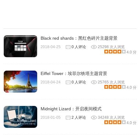
Black red shards：黑红色碎片主题背景
2018-04-25
0 人评论
25298 次人浏览
4.0 分
Eiffel Tower：埃菲尔铁塔主题背景
2018-04-24
0 人评论
25765 次人浏览
4.0 分
Midnight Lizard：开启夜间模式
2018-01-05
2 人评论
34248 次人浏览
4.0 分
上面提到的四大参数, 在亮色模式下也同样适用