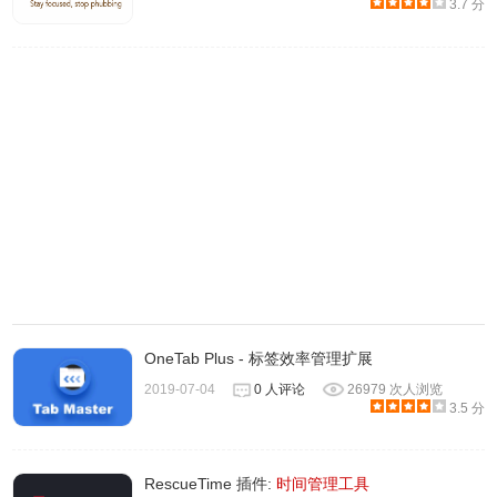
3.7 分
7、你就可以为这个任务列表添加具体的待办事项，并为它设
OneTab Plus - 标签效率管理扩展
定一个完成时间。
2019-07-04
0 人评论
26979 次人浏览
3.5 分
RescueTime 插件:
时间管理工具