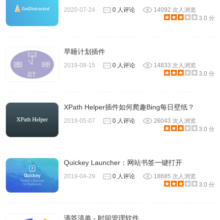
2020-07-24
0 人评论
14092 次人浏览
3.0 分
早睡计划插件
2019-08-15
0 人评论
14833 次人浏览
3.0 分
XPath Helper插件如何爬趣Bing每日壁纸？
9、如果你需要在多个设备上访问你的任务管理清单，那么在
2019-05-07
0 人评论
26043 次人浏览
使用插件之前，注册登录账号即可。
3.0 分
小番茄插件注意事项
Quickey Launcher：网站书签一键打开
2019-04-29
0 人评论
18685 次人浏览
3.0 分
小番茄插件需要 Chrome 57 或更高版本。
滴答清单 - 时间管理软件