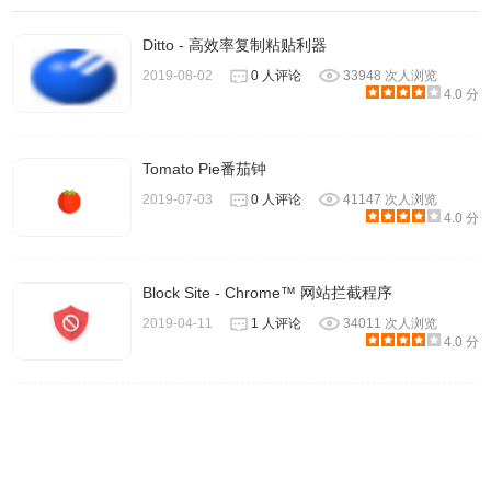
Ditto - 高效率复制粘贴利器
2019-08-02
0 人评论
33948 次人浏览
4、单击插件图标，在新弹出的页面底部可以看到一个25分
4.0 分
钟的倒计时，点击即可开始倒计时。
Tomato Pie番茄钟
2019-07-03
0 人评论
41147 次人浏览
4.0 分
Block Site - Chrome™ 网站拦截程序
2019-04-11
1 人评论
34011 次人浏览
4.0 分