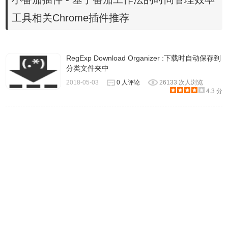
工具相关Chrome插件推荐
3、插件安装后会出现在
浏览器
右上方的插件栏中。
RegExp Download Organizer :下载时自动保存到
分类文件夹中
2018-05-03
0 人评论
26133 次人浏览
4.3 分