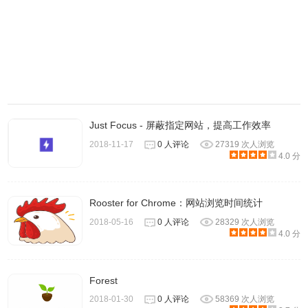
5、点击右上角的设置按钮，在设置界面里，可以自定义番茄
钟的间隔时长、铃声等等。
Just Focus - 屏蔽指定网站，提高工作效率
2018-11-17
0 人评论
27319 次人浏览
4.0 分
Rooster for Chrome：网站浏览时间统计
2018-05-16
0 人评论
28329 次人浏览
4.0 分
6、在菜单页的左下角，单击【新建清单】，则可以创建一个
任务管理列表。
Forest
2018-01-30
0 人评论
58369 次人浏览