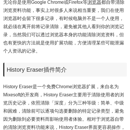
无论你是使用Google Chrome或Firefox等
浏览器
都自带清除
浏览资料功能，事实上对很多人来说相当重要，我们在使用
浏览器时会留下很多记录，有时候电脑并不是一个人使用，
就必须在离开前将记录清除，避免被其他人看到你的浏览记
录，当然我们可以透过浏览器本身的功能清除浏览资料，但
也有更快的方法就是使用扩展功能，方便清理某些可能泄漏
个人资讯的记录。
History Eraser插件简介
History Eraser是一个免费Chrome浏览器扩展，来自名为
Mixesoft的开发商，History Eraser主要用于清除使用者的浏
览历史记录，依照清除「深度」分为三种等级：简单、中级
和困难，清除前可以逐项勾选要删除的特定记录类型，避免
因为删除到必要资料而影响使用者体验。相对于浏览器自带
的清除浏览资料功能来说，History Eraser界面更容易操作，