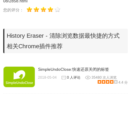
08/2858.html
展程序页即可。
您的评分：
History Eraser - 清除浏览数据最快捷的方式
相关Chrome插件推荐
SimpleUndoClose:快速还原关闭的标签
2018-05-04
0 人评论
35480 次人浏览
4.4 分
2.最新版本的chrome浏览器直接拖放安装时会出现“程序包无
效CRX-HEADER-INVALID”的报错信息，参照：
Chrome插
件安装时出现"CRX-HEADER-INVALID"解决方法
，安装好
后即可使用。