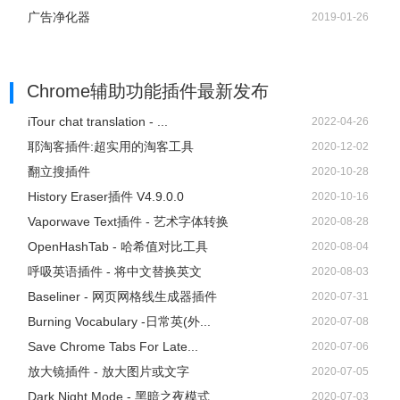
广告净化器
2019-01-26
Chrome辅助功能插件
最新发布
iTour chat translation - ...
2022-04-26
耶淘客插件:超实用的淘客工具
2020-12-02
翻立搜插件
2020-10-28
History Eraser插件 V4.9.0.0
2020-10-16
Vaporwave Text插件 - 艺术字体转换
2020-08-28
OpenHashTab - 哈希值对比工具
2020-08-04
呼吸英语插件 - 将中文替换英文
2020-08-03
Baseliner - 网页网格线生成器插件
2020-07-31
Burning Vocabulary -日常英(外...
2020-07-08
Save Chrome Tabs For Late...
2020-07-06
放大镜插件 - 放大图片或文字
2020-07-05
Dark Night Mode - 黑暗之夜模式
2020-07-03