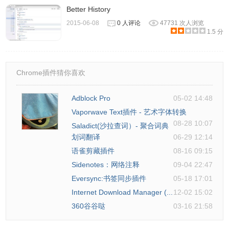
Better History
2015-06-08
0 人评论
47731 次人浏览
1.5 分
Chrome插件猜你喜欢
Adblock Pro
05-02 14:48
Vaporwave Text插件 - 艺术字体转换
08-28 10:07
Saladict(沙拉查词）- 聚合词典
划词翻译
06-29 12:14
语雀剪藏插件
08-16 09:15
Sidenotes：网络注释
09-04 22:47
Eversync:书签同步插件
05-18 17:01
Internet Download Manager (...
12-02 15:02
360谷谷哒
03-16 21:58