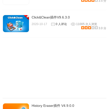
3.5 分
Click&Clean插件V9.6.3.0
2020-10-17
0 人评论
11005 次人浏览
3.0 分
6.如果选择最完整的「Hard」等级，History Eraser会跳出警
告讯息，提醒使用者如果选择此选项，那么已经储存的密码
等等可能会一并被删除，若要继续使用这些网路服务就必须
重新登入帐号，一般来说并不需要选择此选项，除非你想将
所有记录完整清除。
History Eraser插件 V4.9.0.0
7.选好后点选右下角的「Run Eraser」开始清除，若浏览器