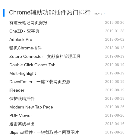
Chrome辅助功能插件热门排行
有道云笔记网页剪报
2019-08-26
ChaZD - 查字典
2019-01-28
Adblock Pro
2018-05-02
猫抓Chrome插件
2018-06-13
Zotero Connector - 文献资料管理工具
2019-08-19
Double Click Closes Tab
2019-08-19
Multi-highlight
2019-08-19
DownFaster - 一键下载网页资源
2019-08-19
iReader
2019-08-19
保护眼睛插件
2019-08-19
Modern New Tab Page
2019-08-26
PDF Viewer
2019-08-26
迅雷离线导出
2018-04-16
Blipshot插件 - 一键截取整个网页图片
2019-08-26