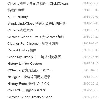
Chrome清理历史记录插件：Click&Clean
2018-05-12
档案娘助手
2018-03-05
Better History
2015-06-09
SimpleUndoClose:快速还原关闭的标签
2018-05-04
Chrome清理大师
2019-03-20
Chrome Cleaner Pro：为Chrome加速
2019-04-23
Cleaner For Chrome - 浏览器清理
2019-02-11
Recent History插件
2020-06-30
Clean My History ：一键从浏览器历...
2022-05-04
History Limiter Custom
2015-01-10
CCleaner官方最新版5.56.7144
2019-04-11
NavigUp：快速返回历史记录
2015-08-23
History Eraser插件 V4.9.0.0
2020-10-16
Click&Clean插件V9.6.3.0
2020-10-17
Chrome Super History＆Cach...
2020-07-29