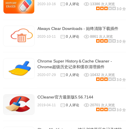
2020-10-16
0 人评论
13386 次人浏览
上累积相当大量的记录，可能会需要一点时间，但大多数情
3.0 分
况下不会太久。
8.设定模式History Eraser 会清除所有时间的浏览记录，从右
Always Clear Downloads - 始终清除下载插件
上角可以选择要清理的时间区间，例如这次开启浏览器之
2020-10-11
0 人评论
8861 次人浏览
3.0 分
后、过去一小时、两小时、四小时、八小时到一周，依照使
用者需求可以有不同的时间和清除选项规划，算是弹性很大
的浏览历史清除工具。
Chrome Super History＆Cache Cleaner -
Chrome超级历史记录和缓存清理​插件
2020-07-29
0 人评论
10432 次人浏览
3.0 分
CCleaner官方最新版5.56.7144
2019-04-11
0 人评论
20701 次人浏览
3.0 分