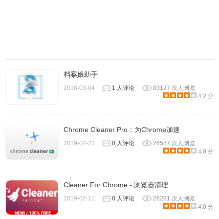
档案娘助手
2018-03-04
1 人评论
83127 次人浏览
4.2 分
Chrome Cleaner Pro：为Chrome加速
2019-04-23
0 人评论
26587 次人浏览
3.安装时会跳出推荐一并安装
Click&Clean
检查你的隐私设
4.0 分
定，在这里我们选择Skip跳过此步骤，不要额外安装其他的
扩展功能。
Cleaner For Chrome - 浏览器清理
2019-02-11
0 人评论
26281 次人浏览
4.0 分