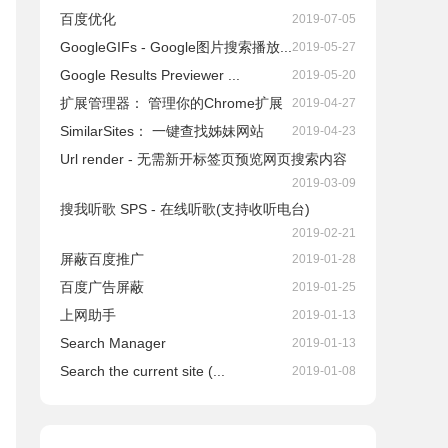
百度优化
2019-07-05
GoogleGIFs - Google图片搜索播放...
2019-05-27
Google Results Previewer ...
2019-05-20
扩展管理器： 管理你的Chrome扩展
2019-04-27
SimilarSites： 一键查找姊妹网站
2019-04-23
Url render - 无需新开标签页预览网页搜索内容
2019-03-09
搜我听歌 SPS - 在线听歌(支持收听电台)
2019-02-21
屏蔽百度推广
2019-01-28
百度广告屏蔽
2019-01-25
上网助手
2019-01-13
Search Manager
2019-01-13
Search the current site (...
2019-01-08