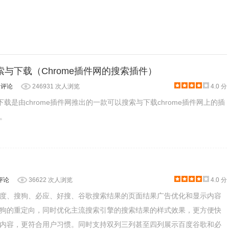
搜索与下载（Chrome插件网的搜索插件）
人评论
246931 次人浏览
4.0 分
与下载是由chrome插件网推出的一款可以搜索与下载chrome插件网上的插
。
评论
36622 次人浏览
4.0 分
度、搜狗、必应、好搜、谷歌搜索结果的页面结果广告优化和显示内容
狗的重定向，同时优化主流搜索引擎的搜索结果的样式效果，更方便快
内容，更符合用户习惯。同时支持双列三列甚至四列展示百度谷歌和必