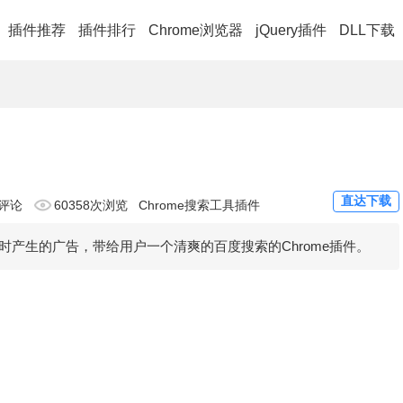
插件推荐
插件排行
Chrome浏览器
jQuery插件
DLL下载
直达下载
评论
60358次浏览
Chrome搜索工具插件
产生的广告，带给用户一个清爽的百度搜索的Chrome插件。