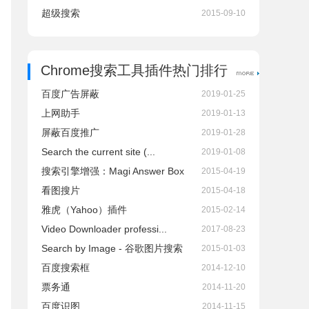
超级搜索
2015-09-10
Chrome搜索工具插件热门排行
百度广告屏蔽
2019-01-25
上网助手
2019-01-13
屏蔽百度推广
2019-01-28
Search the current site (...
2019-01-08
搜索引擎增强：Magi Answer Box
2015-04-19
看图搜片
2015-04-18
雅虎（Yahoo）插件
2015-02-14
Video Downloader professi...
2017-08-23
Search by Image - 谷歌图片搜索
2015-01-03
百度搜索框
2014-12-10
票务通
2014-11-20
百度识图
2014-11-15