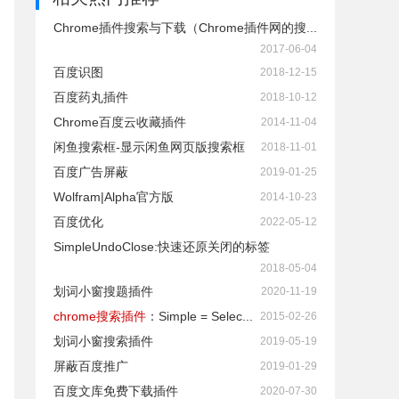
Chrome插件搜索与下载（Chrome插件网的搜...
2017-06-04
百度识图
2018-12-15
百度药丸插件
2018-10-12
Chrome百度云收藏插件
2014-11-04
闲鱼搜索框-显示闲鱼网页版搜索框
2018-11-01
百度广告屏蔽
2019-01-25
Wolfram|Alpha官方版
2014-10-23
百度优化
2022-05-12
SimpleUndoClose:快速还原关闭的标签
2018-05-04
划词小窗搜题插件
2020-11-19
chrome搜索插件
：Simple = Selec...
2015-02-26
划词小窗搜索插件
2019-05-19
屏蔽百度推广
2019-01-29
百度文库免费下载插件
2020-07-30