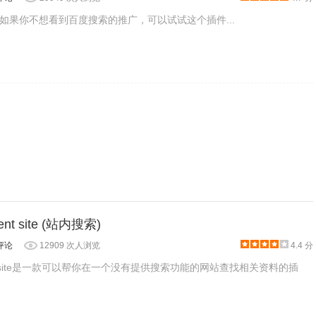
如果你不想看到百度搜索的推广，可以试试这个插件...
百度搜索，只不过去除掉了推广的广告。
，其只是百度搜索的一部分。
rent site (站内搜索)
评论
12909 次人浏览
4.4 分
urrent site是一款可以帮你在一个没有提供搜索功能的网站查找相关资料的插