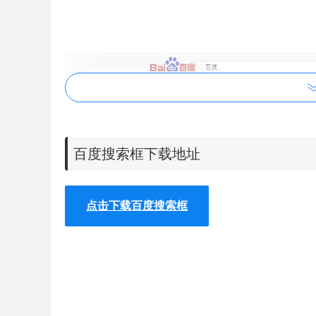
百度搜索框下载地址
点击下载百度搜索框
3.在点击了百度一下按钮以后，用户会看到
百度搜
结果一览无余，那些推广的广告全都不见了，如图