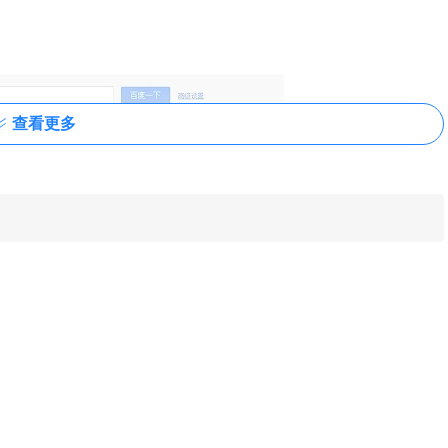
查看更多
索框插件产生的搜索结果页面，在该界面中用户看到的自然搜索
所示：