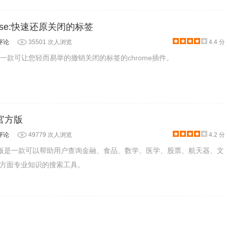
Close:快速还原关闭的标签
评论
35501 次人浏览
4.4 分
lose是一款可让您轻而易举的撤销关闭的标签的chrome插件。
ha官方版
评论
49779 次人浏览
4.2 分
pha官方版是一款可以帮助用户查询金融、食品、数学、医学、股票、航天器、文
方面专业知识的搜索工具。