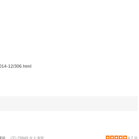
2014-12/306.html
评论
29949 次人浏览
4.7 分