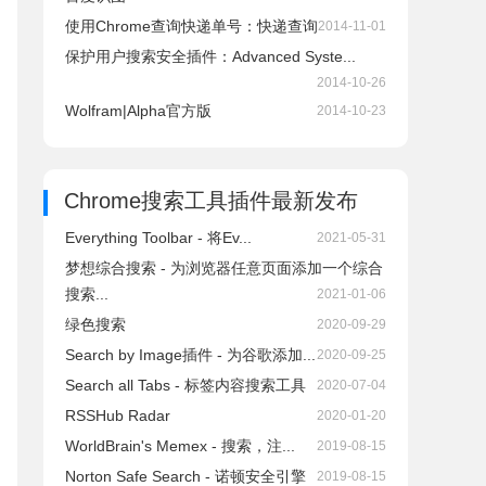
使用Chrome查询快递单号：快递查询
2014-11-01
保护用户搜索安全插件：Advanced Syste...
2014-10-26
Wolfram|Alpha官方版
2014-10-23
Chrome搜索工具插件
最新发布
Everything Toolbar - 将Ev...
2021-05-31
梦想综合搜索 - 为浏览器任意页面添加一个综合
搜索...
2021-01-06
绿色搜索
2020-09-29
Search by Image插件 - 为谷歌添加...
2020-09-25
Search all Tabs - 标签内容搜索工具
2020-07-04
RSSHub Radar
2020-01-20
WorldBrain's Memex - 搜索，注...
2019-08-15
Norton Safe Search - 诺顿安全引擎
2019-08-15