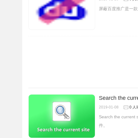
屏蔽百度推广是一款
百度搜索框的注意事项
1.
百度搜索框插件所产生的搜索结果页仍然来自于
2.
百度搜索框插件插件并不是实现了一个新的搜索
百度搜索框的联系方式
Search the cur
2019-01-08
0 人
1.来自：qqcamp.com。
Search the c
件。