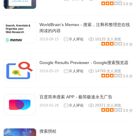
3.0 分
WorldBrain's Memex - 搜索，注释和整理您在线
阅读的内容
2019-08-15
0 人评论
10125 次人浏览
3.0 分
Google Results Previewer - Google搜索预览器
5.搜索完成后，您可以选择一个或多个文件，然后使用“保存
2019-05-20
0 人评论
14793 次人浏览
3.0 分
所选项目”选项将列表保存到text / csv / html / xml文件中。您
也可以选择单个文件，然后使用“打开所选文件”选项使用默
认程序将其打开。
百度简单搜索 APP - 极简极速永无广告
2019-02-26
0 人评论
20371 次人浏览
3.0 分
搜索拐杖