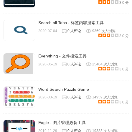
3.0 分
Search all Tabs - 标签内容搜索工具
2020-07-04
0 人评论
9369 次人浏览
3.0 分
4.在搜索过程中，找到的文件将显示在主窗口中。如果要停
Everything - 文件搜索工具
止搜索，只需单击“停止”菜单即可。当然上面的文件比较
2020-05-19
0 人评论
25404 次人浏览
3.0 分
少，所以看不到效果，我们在
服务器
上测试有几十个这样的
文件，这里就是演示给大家看的，最终的目的就是为了生成
一个
html
报告，方便编辑修改
Word Search Puzzle Game
2020-03-19
0 人评论
14959 次人浏览
3.0 分
Eagle - 图片管理必备工具
2019-11-29
0 人评论
19383 次人浏览