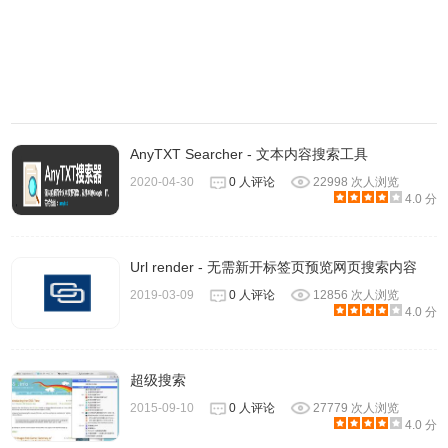
后，将显示“搜索选项”对话框。
2.这和只能搜索文件名的 Everything 不一样的工具，
SearchMyFiles 支持搜索文件内容。不过 SearchMyFiles 也
和一般的搜索工具不太一样，它将搜索结果与搜索条件分为
了两个窗口：
AnyTXT Searcher - 文本内容搜索工具
2020-04-30
0 人评论
22998 次人浏览
4.0 分
Url render - 无需新开标签页预览网页搜索内容
2019-03-09
0 人评论
12856 次人浏览
4.0 分
超级搜索
2015-09-10
0 人评论
27779 次人浏览
4.0 分