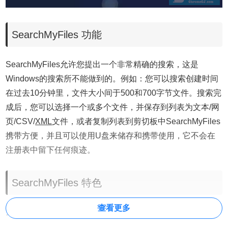
SearchMyFiles 功能
SearchMyFiles允许您提出一个非常精确的搜索，这是
Windows的搜索所不能做到的。例如：您可以搜索创建时间
在过去10分钟里，文件大小间于500和700字节文件。搜索完
成后，您可以选择一个或多个文件，并保存到列表为文本/网
页/CSV/
XML
文件，或者复制列表到剪切板中SearchMyFiles
携带方便，并且可以使用U盘来储存和携带使用，它不会在
注册表中留下任何痕迹。
SearchMyFiles 特色
查看更多
1、支持一件查找需要的文件
2、支持通过创建时间，修改时间，文件内容，属性进行查找