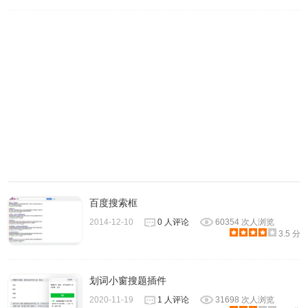
3.SearchMyFiles 给了一个例子，你可以搜索最近 10 分钟内
创建的所有文件，大小介于 500～700kb 之间。只需要这样
搜索：第一个需要先选择需要搜索的目录，然后在大小限制
地方加上一些限制，选择正确的搜索选项后，单击“开始搜
索”
百度搜索框
2014-12-10
0 人评论
60354 次人浏览
3.5 分
划词小窗搜题插件
2020-11-19
1 人评论
31698 次人浏览