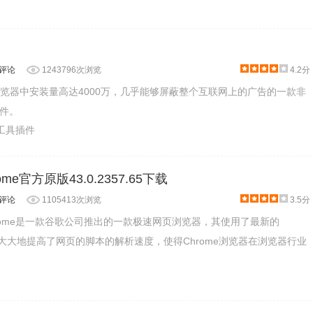
人评论
1243796次浏览
4.2分
rome浏览器中安装量高达4000万，几乎能够屏蔽整个互联网上的广告的一款非
件。
产工具插件
e官方原版43.0.2357.65下载
人评论
1105413次浏览
3.5分
rome是一款谷歌公司推出的一款极速网页浏览器，其使用了最新的
V8引擎，大大地提高了网页的脚本的解析速度，使得Chrome浏览器在浏览器行业