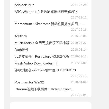
Adblock Plus
2014-07-28
ARC Welder：在谷歌浏览器运行安卓APK
2017-12-12
Momentum：让chrome新标签页拥有美图、...
2017-05-18
AdBlock
2015-03-05
​MusicTools：全网无损音乐下载神器
2019-04-27
flash插件
2018-03-14
ps磨皮插件 - Portraiture v3.5汉化版
2020-03-13
Flash Video Downloader：fl...
2017-07-09
谷歌浏览器windows版32位61.0.3163.79
2017-09-19
Postman for Win32
2018-04-04
Chrome视频下载插件：Video downlo...
2014-09-04