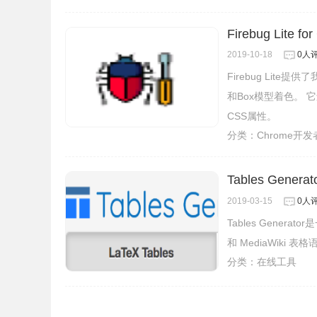
Firebug Lite fo
2019-10-18
0人
Firebug Lit
和Box模型着色。
CSS属性。
分类：
Chrome开
Tables Gene
2019-03-15
0人
Tables Gener
和 MediaWiki
分类：
在线工具