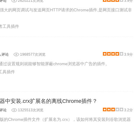
人评论
2620221次浏览
3.9分
功能强大的网页调试与发送网页HTTP请求的Chrome插件,是网页接口测试非
发者工具插件
5人评论
1968577次浏览
3.9分
s是一款通过设置规则就能够智能屏蔽chrome浏览器中广告的插件。
产工具插件
中安装.crx扩展名的离线Chrome插件？
人评论
1325513次浏览
3.2分
的Chrome插件文件（扩展名为.crx），该如何将其安装到谷歌浏览器