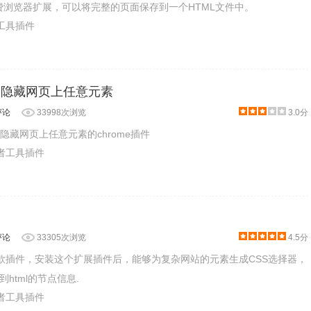
是一款免费浏览器扩展，可以将完整的页面保存到一个HTML文件中。
产工具插件
nt – 隐藏网页上任意元素
评论
33998次浏览
3.0分
是可以隐藏网页上任意元素的chrome插件
发者工具插件
评论
33305次浏览
4.5分
的一款插件，安装这个扩展插件后，能够为复杂网站的元素生成CSS选择器，
html的节点信息.
发者工具插件