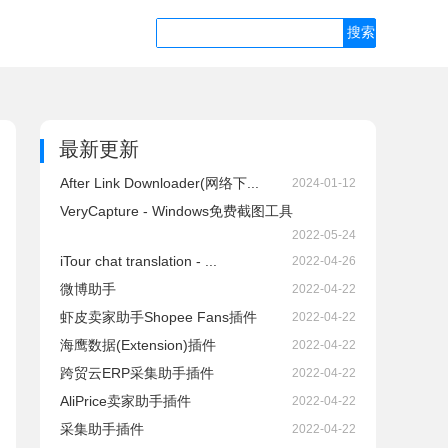
最新更新
After Link Downloader(网络下...
2024-01-12
VeryCapture - Windows免费截图工具
2022-05-24
iTour chat translation - ...
2022-04-26
微博助手
2022-04-22
虾皮卖家助手Shopee Fans插件
2022-04-22
海鹰数据(Extension)插件
2022-04-22
跨贸云ERP采集助手插件
2022-04-22
AliPrice卖家助手插件
2022-04-22
采集助手插件
2022-04-22