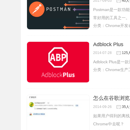
2017-09-03
40
Postman是一款
常好用的工具之一。
分类：
Chrome开
Adblock Plus
2014-07-28
12
Adblock Plu
分类：
Chrome生
怎么在谷歌浏览器
2014-09-26
35
如果用户得到的离线版
Chrome中去呢？