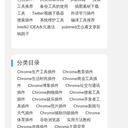
工具推荐
备份工具的使用
插图素材下载
工具
Twitter视频下载器
外语学习插件
搜索插件
系统维护工具
编译工具推荐
IntelliJ IDEA永久激活
pubmed怎么看文章影
响因子
分类目录
Chrome生产工具插件
Chrome教育插件
Chrome生活时尚插件
Chrome商业工具插
件
Chrome博客插件
Chrome社交与通讯
插件
Chrome购物插件
Chrome搜索工具
插件
Chrome娱乐插件
Chrome开发者工
具插件
Chrome照片插件
Chrome新闻与
天气插件
Chrome辅助功能插件
Chrome
体育插件
谷歌浏览器
实用方法教程
Chrome游戏插件
Chrome主题背景