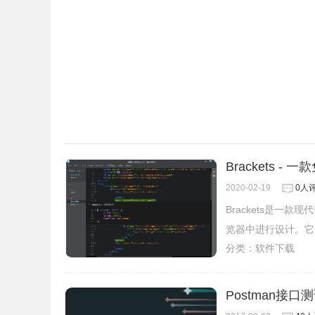
Brackets 
2020-02-19
0人
Brackets是
览器中进行设计。它
分类：
软件下载
Postman接