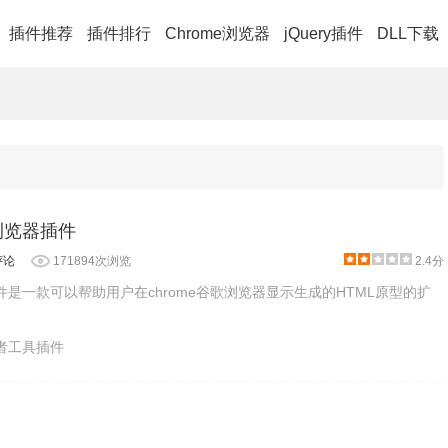
插件推荐
插件排行
Chrome浏览器
jQuery插件
DLL下载
歌浏览器插件
评论
171894次浏览
2.4分
插件是一款可以帮助用户在chrome谷歌浏览器显示生成的HTML原型的扩
发者工具插件