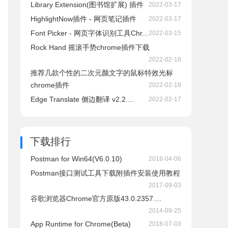
Library Extension(图书馆扩展) 插件
2022-03-17
HighlightNow插件 - 网页笔记插件
2022-03-17
Font Picker - 网页字体识别工具Chr...
2022-03-15
Rock Hand 摇滚手势chrome插件下载
2022-02-18
推荐几款个性的二次元颜文字的鼠标特效光标
chrome插件
2022-02-18
Edge Translate 侧边翻译 v2.2....
2022-02-17
下载排行
Postman for Win64(V6.0.10)
2018-04-06
Postman接口测试工具下载附插件安装使用教程
2017-09-03
谷歌浏览器Chrome官方原版43.0.2357....
2014-09-25
App Runtime for Chrome(Beta)
2018-07-03