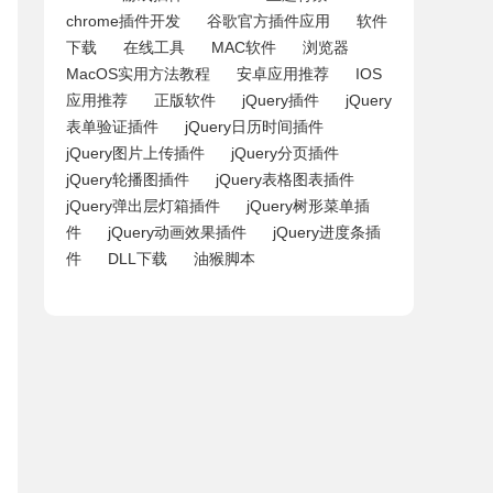
chrome插件开发
谷歌官方插件应用
软件
下载
在线工具
MAC软件
浏览器
MacOS实用方法教程
安卓应用推荐
IOS
应用推荐
正版软件
jQuery插件
jQuery
表单验证插件
jQuery日历时间插件
jQuery图片上传插件
jQuery分页插件
jQuery轮播图插件
jQuery表格图表插件
jQuery弹出层灯箱插件
jQuery树形菜单插
件
jQuery动画效果插件
jQuery进度条插
件
DLL下载
油猴脚本