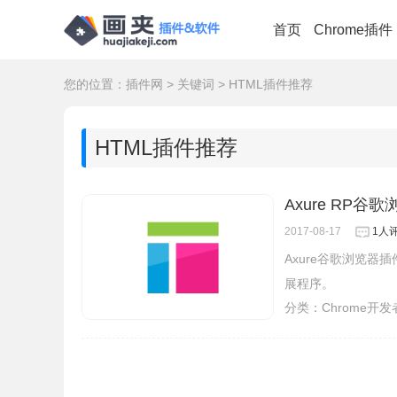
首页
Chrome插件
您的位置：
插件网
>
关键词
>
HTML插件推荐
HTML插件推荐
Axure RP谷
2017-08-17
1人
Axure谷歌浏览器
展程序。
分类：
Chrome开