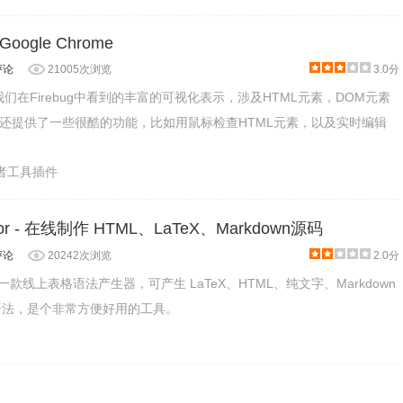
r Google Chrome
评论
21005次浏览
3.0分
e提供了我们在Firebug中看到的丰富的可视化表示，涉及HTML元素，DOM元素
 它还提供了一些很酷的功能，比如用鼠标检查HTML元素，以及实时编辑
发者工具插件
rator - 在线制作 HTML、LaTeX、Markdown源码
评论
20242次浏览
2.0分
ator是一款线上表格语法产生器，可产生 LaTeX、HTML、纯文字、Markdown
 表格语法，是个非常方便好用的工具。