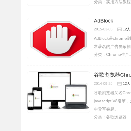
分类：
实用方法教程
AdBlock
2015-03-05
12
AdBlock是ch
常著名的广告屏蔽插
分类：
Chrome生
谷歌浏览器Chrom
2014-09-25
12
谷歌浏览器又名Ch
javascript 
中异军突起。
分类：
谷歌浏览器