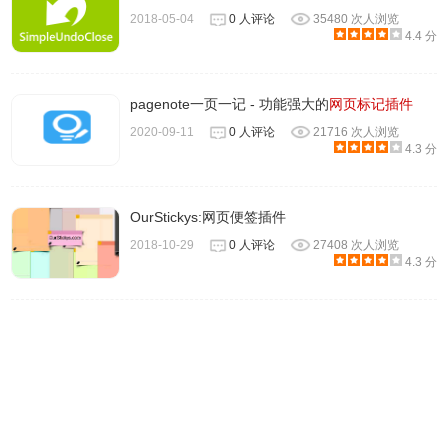
2018-05-04
0 人评论
35480 次人浏览
4.4 分
pagenote一页一记 - 功能强大的
网页标记插件
2020-09-11
0 人评论
21716 次人浏览
4.WorldBrain's.Memex 还可以在 Google 搜索结果页面右侧
4.3 分
展示相关浏览记录，在一处聚合查看。由于大部分索引内容
都是文本形式，WorldBrain's.Memex 数据库所占用的空间也
OurStickys:网页便签插件
仅有数十 MB 而已，不会对浏览器的性能造成太大影响。
2018-10-29
0 人评论
27408 次人浏览
4.3 分