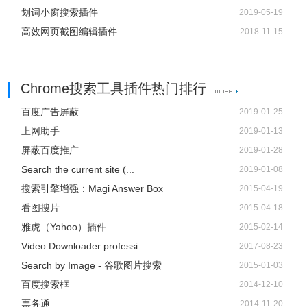
划词小窗搜索插件
2019-05-19
高效网页截图编辑插件
2018-11-15
Chrome搜索工具插件热门排行
百度广告屏蔽
2019-01-25
上网助手
2019-01-13
屏蔽百度推广
2019-01-28
Search the current site (...
2019-01-08
搜索引擎增强：Magi Answer Box
2015-04-19
看图搜片
2015-04-18
雅虎（Yahoo）插件
2015-02-14
Video Downloader professi...
2017-08-23
Search by Image - 谷歌图片搜索
2015-01-03
百度搜索框
2014-12-10
票务通
2014-11-20