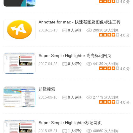
4.0 分
索结果的页面。
Annotate for mac - 快速截图及图像标注工具
2018-11-13
0 人评论
20936 次人浏览
4.0 分
Super Simple Highlighter:高亮标记网页
2017-04-23
0 人评论
44139 次人浏览
4.0 分
超级搜索
2015-09-10
0 人评论
27779 次人浏览
9.除了简单的语义匹配外，Memex 还支持更高级的搜索语
4.0 分
法，例如 before/after:"date" 可以指定日期范围，
domain.com 则可以限定检索网页。如果不懂得语法，那么
Super Simple Highlighter标记网页
直接使用自然语言描述也是可行的。
2015-05-31
1 人评论
40860 次人浏览