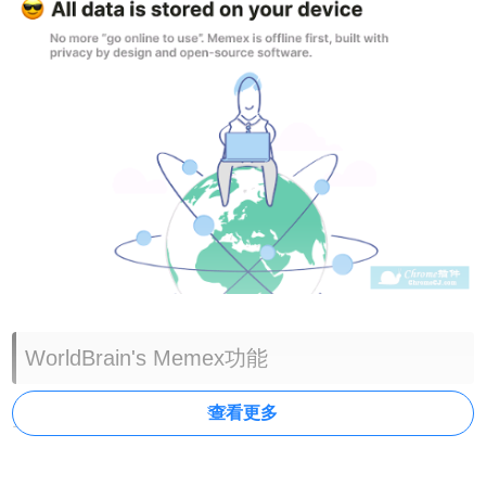
WorldBrain's Memex功能
查看更多
1.全文搜索您的网络历史记录和书签。
2.突出显示和注释网站
3.灵活的组织：将页面标记和排序为集合+标签管理器