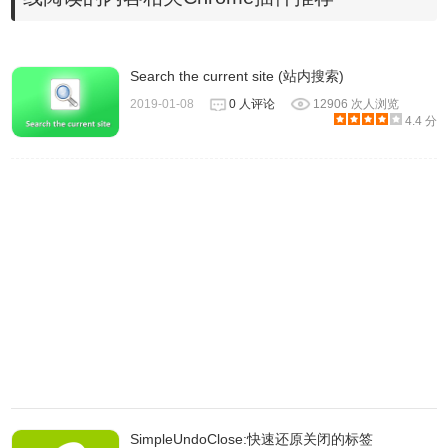
Search the current site (站内搜索)
2019-01-08
0 人评论
12906 次人浏览
4.4 分
3.安装WorldBrain‘sMemex后，它会自动在本地端（单机储
存，不会上传到服务器）建立起用户浏览过的网页内文检
索。第一次使用时，可以在设置中导入之前浏览器里的历史
记录。这样一来，下次当你想要找出某一篇曾经浏览过的网
页，就可以用关键字进行全文搜索了。
SimpleUndoClose:快速还原关闭的标签