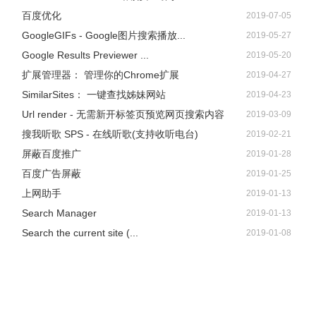
百度优化
2019-07-05
GoogleGIFs - Google图片搜索播放...
2019-05-27
Google Results Previewer ...
2019-05-20
扩展管理器： 管理你的Chrome扩展
2019-04-27
SimilarSites： 一键查找姊妹网站
2019-04-23
Url render - 无需新开标签页预览网页搜索内容
2019-03-09
搜我听歌 SPS - 在线听歌(支持收听电台)
2019-02-21
屏蔽百度推广
2019-01-28
百度广告屏蔽
2019-01-25
上网助手
2019-01-13
Search Manager
2019-01-13
Search the current site (...
2019-01-08