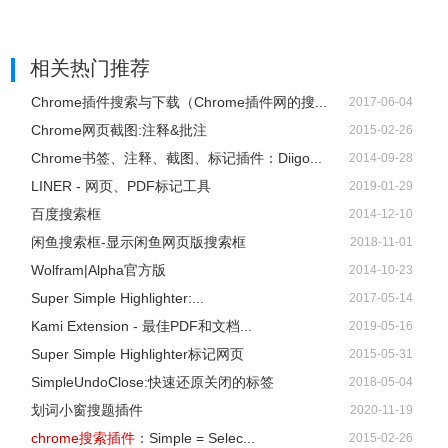
相关热门推荐
Chrome插件搜索与下载（Chrome插件网的搜...
2017-06-04
Chrome网页截图:注释&批注
2015-02-26
Chrome书签、注释、截图、标记插件：Diigo...
2014-09-28
LINER - 网页、PDF标记工具
2019-01-29
百度搜索框
2014-12-10
闲鱼搜索框-显示闲鱼网页版搜索框
2018-11-01
Wolfram|Alpha官方版
2014-10-23
Super Simple Highlighter:...
2017-05-14
Kami Extension - 最佳PDF和文档...
2019-05-16
Super Simple Highlighter标记网页
2015-05-31
SimpleUndoClose:快速还原关闭的标签
2018-05-04
划词小窗搜题插件
2020-11-19
chrome搜索插件
：Simple = Selec...
2015-02-26