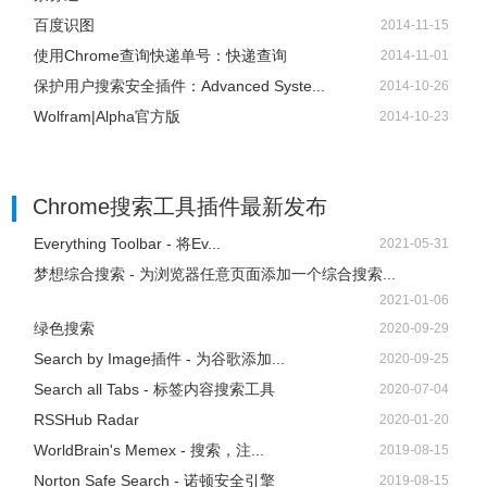
百度识图
2014-11-15
使用Chrome查询快递单号：快递查询
2014-11-01
保护用户搜索安全插件：Advanced Syste...
2014-10-26
Wolfram|Alpha官方版
2014-10-23
Chrome搜索工具插件
最新发布
Everything Toolbar - 将Ev...
2021-05-31
梦想综合搜索 - 为浏览器任意页面添加一个综合搜索...
2021-01-06
绿色搜索
2020-09-29
Search by Image插件 - 为谷歌添加...
2020-09-25
Search all Tabs - 标签内容搜索工具
2020-07-04
RSSHub Radar
2020-01-20
WorldBrain's Memex - 搜索，注...
2019-08-15
Norton Safe Search - 诺顿安全引擎
2019-08-15