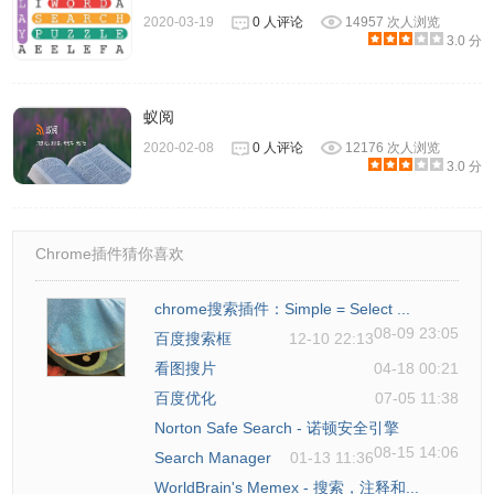
2020-03-19
0 人评论
14957 次人浏览
3.0 分
蚁阅
2020-02-08
0 人评论
12176 次人浏览
3.0 分
Chrome插件猜你喜欢
chrome搜索插件：Simple = Select ...
08-09 23:05
百度搜索框
12-10 22:13
看图搜片
04-18 00:21
百度优化
07-05 11:38
Norton Safe Search - 诺顿安全引擎
08-15 14:06
Search Manager
01-13 11:36
WorldBrain's Memex - 搜索，注释和...