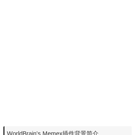
WorldBrain's Memex插件背景简介