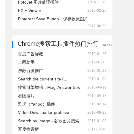
FotoJet:图片处理插件
2016-11-18
EXIF Viewer
2015-02-26
Pinterest Save Button：保存收藏图片
2017-08-29
Chrome搜索工具插件热门排行
百度广告屏蔽
2019-01-25
上网助手
2019-01-13
屏蔽百度推广
2019-01-28
Search the current site (...
2019-01-08
搜索引擎增强：Magi Answer Box
2015-04-19
看图搜片
2015-04-18
雅虎（Yahoo）插件
2015-02-14
Video Downloader professi...
2017-08-23
Search by Image - 谷歌图片搜索
2015-01-03
百度搜索框
2014-12-10