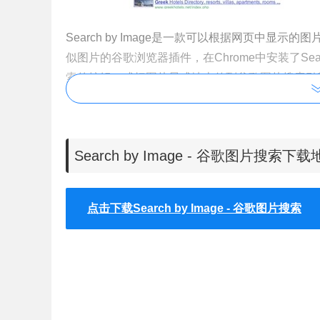
Search by Image是一款可以根据网页中
似图片的谷歌浏览器插件，在Chrome中安装了
Se
索的按钮、或把图片显式地上传到谷歌图片搜索引
Search by Image - 谷歌图片搜索下
Search by Image的使用方法
1.在谷歌浏览器中安装
Search by Image插件
点击下载Search by Image - 谷歌图片搜索
功能，
Search by Image插件的下载地址可以
怎么在谷歌浏览器中安装.crx扩展名的离线Chrom
2.
点击谷歌浏览器右上角的
Search by Im
图片上传到
Search by Image插件的服务器中