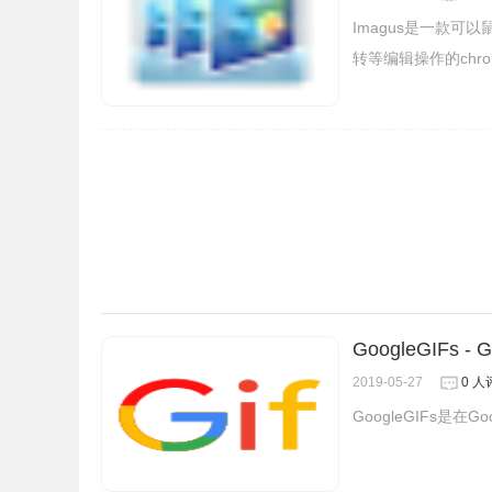
结果的列表中显示出地址和该图片的大小等，如图
Imagus是一款
转等编辑操作的chr
GoogleGIFs 
2019-05-27
0 人
GoogleGIFs是在