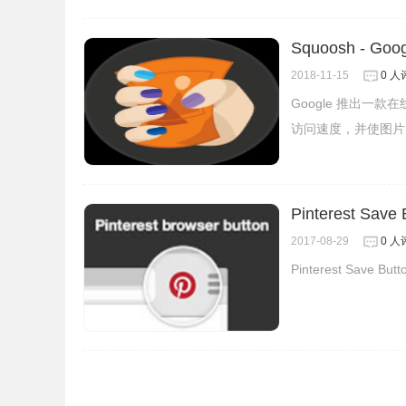
4.除了使用本地的图片上传到
Search by Im
Squoosh -
片右下角显示一个小的摄像机按钮，
点击这个按钮
2018-11-15
0 人
Google 推出一
访问速度，并使图片
Pinterest S
2017-08-29
0 人
Pinterest Sa