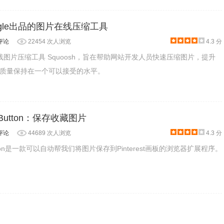
age插件的服务器进行搜索以外，
Search by Image插件还会在网页的图
 Google出品的图片在线压缩工具
就可以快速启动
Search by Image插件的图片搜索，如图所示：
评论
22454 次人浏览
4.3 分
款在线图片压缩工具 Squoosh，旨在帮助网站开发人员快速压缩图片，提升
质量保持在一个可以接受的水平。
ave Button：保存收藏图片
评论
44689 次人浏览
4.3 分
ve Button是一款可以自动帮我们将图片保存到Pinterest画板的浏览器扩展程序。