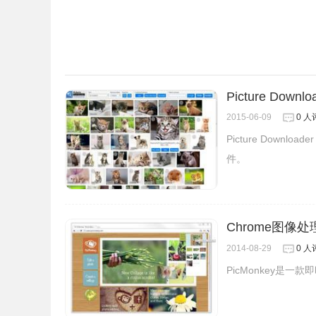
5.用户还可以在任何一张网络图片上
使用鼠标右键
选择使用
Search by Image插件搜索图片即可，
Picture Downloa
2015-06-09
0 人
Picture Down
件。
Chrome图像处理
2014-08-29
0 人
PicMonkey是一