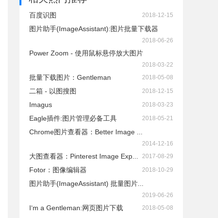
百度识图
2018-12-15
图片助手(ImageAssistant):图片批量下载器
2018-06-26
Power Zoom - 使用鼠标悬停放大图片
2018-03-22
批量下载图片：Gentleman
2018-05-08
二箱 - 以图搜图
2018-12-15
Imagus
2018-03-23
Eagle插件:图片管理必备工具
2018-05-21
Chrome图片查看器：Better Image ...
2014-12-16
大图查看器：Pinterest Image Exp...
2017-08-29
Fotor：图像编辑器
2018-10-29
图片助手(ImageAssistant) 批量图片...
2019-06-26
I‘m a Gentleman:网页图片下载
2018-05-08