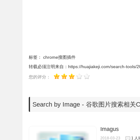
标签：
chrome搜图插件
转载必须注明来自：
https://huajiakeji.com/search-tools/
您的评分：
Search by Image - 谷歌图片搜索相
Imagus
3.在搜索成功以后，用户就可以在谷歌搜索的结
2018-03-23
1 人