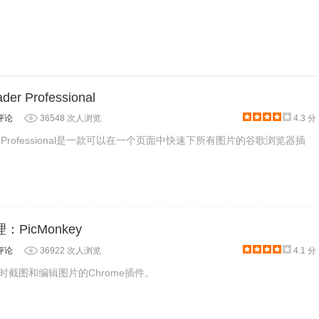
来启动
Search by Image插件的快速搜索功能，只需要在列表中
如图所示：
der Professional
评论
36548 次人浏览
4.3 分
loader Professional是一款可以在一个页面中快速下所有图片的谷歌浏览器插
：PicMonkey
评论
36922 次人浏览
4.1 分
款即时截图和编辑图片的Chrome插件。