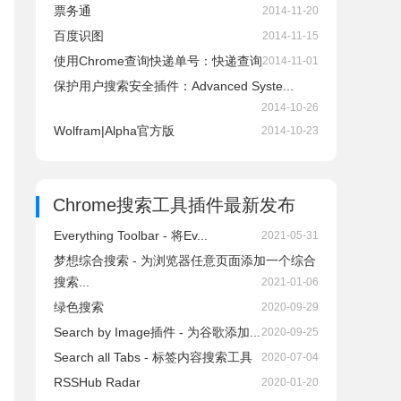
票务通
2014-11-20
百度识图
2014-11-15
使用Chrome查询快递单号：快递查询
2014-11-01
保护用户搜索安全插件：Advanced Syste...
2014-10-26
Wolfram|Alpha官方版
2014-10-23
Chrome搜索工具插件
最新发布
Everything Toolbar - 将Ev...
2021-05-31
梦想综合搜索 - 为浏览器任意页面添加一个综合
搜索...
2021-01-06
绿色搜索
2020-09-29
Search by Image插件 - 为谷歌添加...
2020-09-25
Search all Tabs - 标签内容搜索工具
2020-07-04
RSSHub Radar
2020-01-20