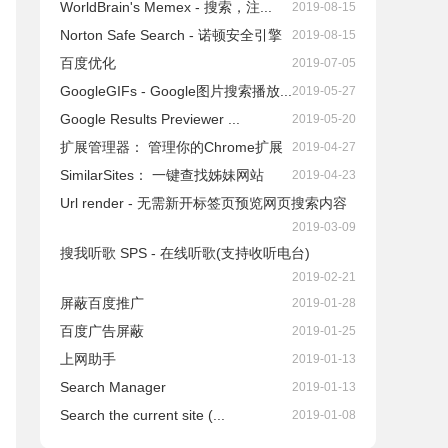
WorldBrain's Memex - 搜索，注...
2019-08-15
Norton Safe Search - 诺顿安全引擎
2019-08-15
百度优化
2019-07-05
GoogleGIFs - Google图片搜索播放...
2019-05-27
Google Results Previewer ...
2019-05-20
扩展管理器： 管理你的Chrome扩展
2019-04-27
SimilarSites： 一键查找姊妹网站
2019-04-23
Url render - 无需新开标签页预览网页搜索内容
2019-03-09
搜我听歌 SPS - 在线听歌(支持收听电台)
2019-02-21
屏蔽百度推广
2019-01-28
百度广告屏蔽
2019-01-25
上网助手
2019-01-13
Search Manager
2019-01-13
Search the current site (...
2019-01-08