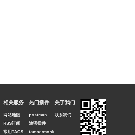
抖老板·账号管理插件联系方式
https://www.doulaoban.com/
相关服务
热门插件
关于我们
网站地图
postman
联系我们
RSS订阅
油猴插件
常用TAGS
tampermonkey