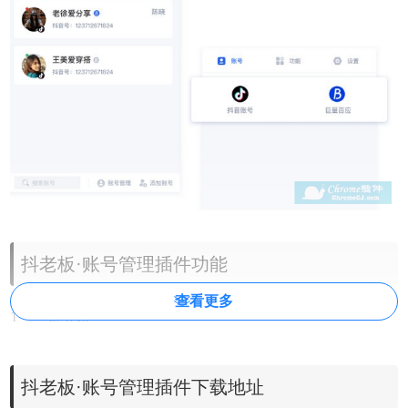
抖老板·账号管理插件功能
查看更多
1、一键登录
云端存储账号，一键快捷登录。
2、多开发布
抖老板·账号管理插件下载地址
多个账号同时登录，发布视频不串号。