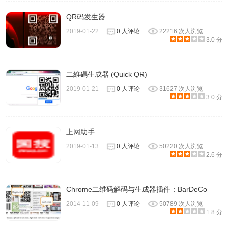
QR码发生器
2019-01-22
0 人评论
22216 次人浏览
3.0 分
二維碼生成器 (Quick QR)
2019-01-21
0 人评论
31627 次人浏览
3.0 分
上网助手
2019-01-13
0 人评论
50220 次人浏览
2.6 分
Chrome二维码解码与生成器插件：BarDeCo
2014-11-09
0 人评论
50789 次人浏览
1.8 分