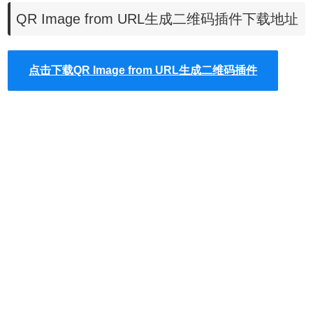
QR Image from URL生成二维码插件下载地址
点击下载QR Image from URL生成二维码插件
3.用户只需要拿起手机对该二维码图片进行扫描即可得到当
前Chrome浏览器中的网址信息，或者把当前的二维码图片直
接保存到本地，以便于好友进行分享。
QR Image from URL的注意事项