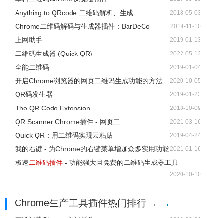
Anything to QRcode:二维码解析、生成
2018-05-03
Chrome二维码解码与生成器插件：BarDeCo
2014-11-10
上网助手
2019-01-13
二維碼生成器 (Quick QR)
2022-05-12
全能二维码
2019-01-04
开启Chrome浏览器的网页二维码生成功能的方法
2020-10-05
QR码发生器
2019-01-23
The QR Code Extension
2018-10-09
QR Scanner Chrome插件 - 网页二...
2021-03-16
Quick QR：用二维码实现云粘贴
2019-04-24
我的右键 - 为Chrome的右键菜单增加众多实用功能
2021-01-16
极速
二维码插件
- 功能强大且免费的二维码生成器工具
2020-10-10
Chrome生产工具插件热门排行