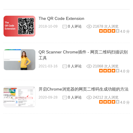
The QR Code Extension
2018-10-09
0 人评论
21678 次人浏览
4.0 分
QR Scanner Chrome插件 - 网页二维码扫描识别
工具
2021-03-16
0 人评论
21068 次人浏览
4.0 分
开启Chrome浏览器的网页二维码生成功能的方法
2020-09-28
0 人评论
24212 次人浏览
4.0 分