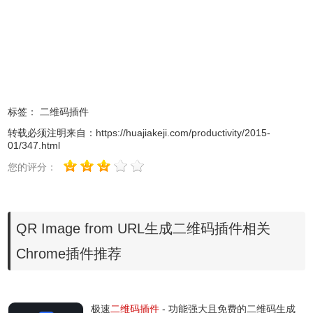
1.用户在使用二维码扫描软件的时候，注意不要对任何未知
的二维码都进行扫描，这样很容易让手机感染病毒。
2.QR Image from URL插件只会生成当前Chrome中当前标签
页中的网址的二维码图片。
标签：
二维码插件
转载必须注明来自：
https://huajiakeji.com/productivity/2015-
3.如果用户只是想要把电脑中的信息共享给手机，这里推荐
01/347.html
另一款好用的Chrome插件：
Chrome to Mobile
。
您的评分：
QR Image from URL的联系方式
QR Image from URL生成二维码插件相关
1.来自：zeemind.com。
Chrome插件推荐
极速
二维码插件
- 功能强大且免费的二维码生成