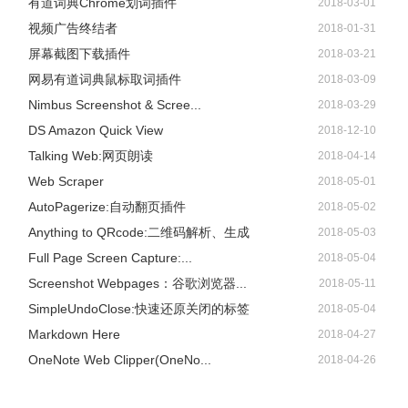
有道词典Chrome划词插件
2018-03-01
视频广告终结者
2018-01-31
屏幕截图下载插件
2018-03-21
网易有道词典鼠标取词插件
2018-03-09
Nimbus Screenshot & Scree...
2018-03-29
DS Amazon Quick View
2018-12-10
Talking Web:网页朗读
2018-04-14
Web Scraper
2018-05-01
AutoPagerize:自动翻页插件
2018-05-02
Anything to QRcode:二维码解析、生成
2018-05-03
Full Page Screen Capture:...
2018-05-04
Screenshot Webpages：谷歌浏览器...
2018-05-11
SimpleUndoClose:快速还原关闭的标签
2018-05-04
Markdown Here
2018-04-27
OneNote Web Clipper(OneNo...
2018-04-26