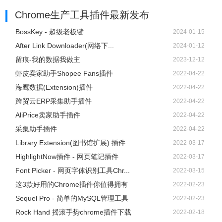
Chrome生产工具插件
最新发布
BossKey - 超级老板键
2024-01-15
After Link Downloader(网络下...
2024-01-12
留痕-我的数据我做主
2023-12-12
虾皮卖家助手Shopee Fans插件
2022-04-22
海鹰数据(Extension)插件
2022-04-22
跨贸云ERP采集助手插件
2022-04-22
AliPrice卖家助手插件
2022-04-22
采集助手插件
2022-04-22
Library Extension(图书馆扩展) 插件
2022-03-17
HighlightNow插件 - 网页笔记插件
2022-03-17
Font Picker - 网页字体识别工具Chr...
2022-03-15
这3款好用的Chrome插件你值得拥有
2022-02-23
Sequel Pro - 简单的MySQL管理工具
2022-02-23
Rock Hand 摇滚手势chrome插件下载
2022-02-18