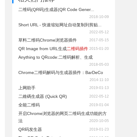
二维码(QR码)生成器(QR Code Gener...
2018-10-09
Short URL - 快速缩短网址自动复制到剪贴...
2022-05-12
草料二维码Chrome浏览器插件
2017-05-15
QR Image from URL生成
二维码插件
2015-01-20
Anything to QRcode:二维码解析、生成
2018-05-03
Chrome二维码解码与生成器插件：BarDeCo
2014-11-10
上网助手
2019-01-13
二維碼生成器 (Quick QR)
2022-05-12
全能二维码
2019-01-04
开启Chrome浏览器的网页二维码生成功能的方
法
2020-10-05
QR码发生器
2019-01-23