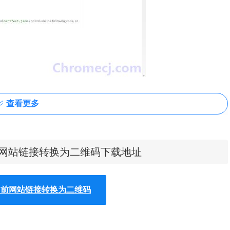
查看更多
法参照一下方法：老版本Chrome浏览器，首先在标签页输入
快速将当前网站链接转换为二维码下载地址
e扩展程序，解压你在本站下载的插件，并拖入扩展程序页即可。
快速将当前网站链接转换为二维码