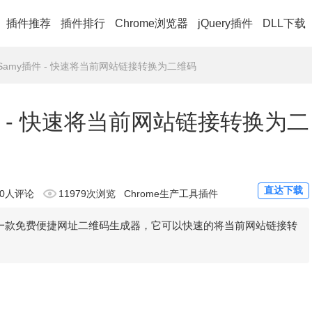
插件推荐
插件排行
Chrome浏览器
jQuery插件
DLL下载
e By Samy插件 - 快速将当前网站链接转换为二维码
my插件 - 快速将当前网站链接转换为二
直达下载
0人评论
11979次浏览
Chrome生产工具插件
amy提供的一款免费便捷网址二维码生成器，它可以快速的将当前网站链接转