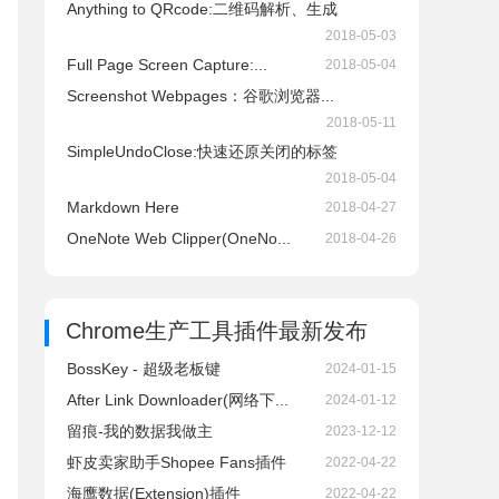
Anything to QRcode:二维码解析、生成
2018-05-03
Full Page Screen Capture:...
2018-05-04
Screenshot Webpages：谷歌浏览器...
2018-05-11
SimpleUndoClose:快速还原关闭的标签
2018-05-04
Markdown Here
2018-04-27
OneNote Web Clipper(OneNo...
2018-04-26
Chrome生产工具插件
最新发布
BossKey - 超级老板键
2024-01-15
After Link Downloader(网络下...
2024-01-12
留痕-我的数据我做主
2023-12-12
虾皮卖家助手Shopee Fans插件
2022-04-22
海鹰数据(Extension)插件
2022-04-22