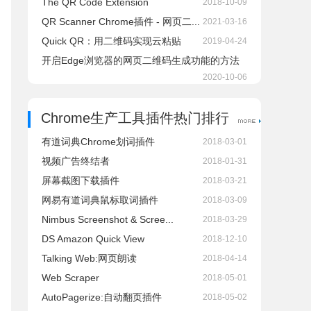
The QR Code Extension
2018-10-09
QR Scanner Chrome插件 - 网页二...
2021-03-16
Quick QR：用二维码实现云粘贴
2019-04-24
开启Edge浏览器的网页二维码生成功能的方法
2020-10-06
Chrome生产工具插件热门排行
有道词典Chrome划词插件
2018-03-01
视频广告终结者
2018-01-31
屏幕截图下载插件
2018-03-21
网易有道词典鼠标取词插件
2018-03-09
Nimbus Screenshot & Scree...
2018-03-29
DS Amazon Quick View
2018-12-10
Talking Web:网页朗读
2018-04-14
Web Scraper
2018-05-01
AutoPagerize:自动翻页插件
2018-05-02