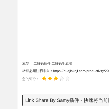
2、最新版本的chrome浏览器直接拖放安装时会出现“
Chrome插件安装时出现"CRX-HEADER-INVALI
标签：
二维码插件
二维码生成器
转载必须注明来自：
https://huajiakeji.com/productivity/
您的评分：
Link Share By Samy插件 - 