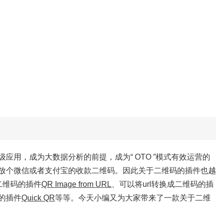
应用，成为大数据分析的前提，成为“ OTO ”模式有效运营的
放个微信或者支付宝的收款二维码。因此关于二维码的插件也越
二维码的插件
QR Image from URL
、可以将url转换成二维码的插
的插件
Quick QR
等等。今天小编又为大家带来了一款关于二维