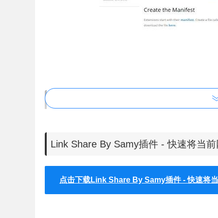
Link Share By Samy插件安装使用
1、Link Share By Samy插件离线安装的方
Link Share By Samy插件 - 
【chrome://extensions/】进入chrom
点击下载Link Share By Samy插件 - 