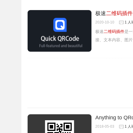
极速
二维码插件
2020-10-10
1 人
3、插件安装后会出现在
浏览器
右上方的插件栏中
极速
二维码插件
是一
接、文本内容、图片
Anything to
2018-05-03
1 人
4、在需要转换二维码分享的网页上，点击插件图