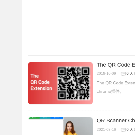
在二维码生成的过程中，不要单击其他地方，也不
Link Share By Samy插件联系方式
提供者：Samy
The QR Code E
2018-10-09
0 人
The QR Code
chrome插件。
QR Scanner
2021-03-16
0 人