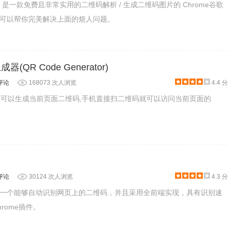
QRcode 是一款免费且非常实用的二维码解析 / 生成二维码图片的 Chrome谷歌
可以帮你完美解决上面的烦人问题。
(QR Code Generator)
评论
168073 次人浏览
4.4 分
erator可以生成当前页面二维码,手机直接扫二维码就可以访问当前页面的
评论
30124 次人浏览
4.3 分
一个能够自动识别网页上的二维码，并且采用全前端实现，具有识别速
rome插件。