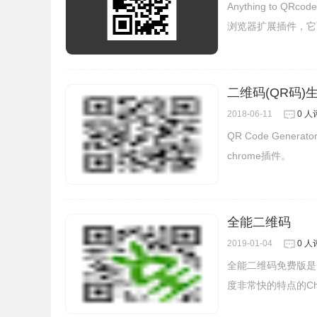
Anything to 
访问了。
浏览器扩展插件，它
二维码(QR码)生成器
2018-06-11
0 人
QR Code Gen
chrome插件。
全能二维码
2019-01-04
0 人
全能二维码免费版是
Link Share By Samy插件注意事项
度非常快的特点的Ch