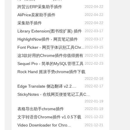
跨贸云ERP采集助手插件
2022-04-22
AliPrice卖家助手插件
2022-04-22
采集助手插件
2022-04-22
Library Extension(图书馆扩展) 插件
2022-03-17
HighlightNow插件 - 网页笔记插件
2022-03-17
Font Picker - 网页字体识别工具Chr...
2022-03-15
这3款好用的Chrome插件你值得拥有
2022-02-23
Sequel Pro - 简单的MySQL管理工具
2022-02-23
Rock Hand 摇滚手势chrome插件下载
2022-02-18
Edge Translate 侧边翻译 v2.2....
2022-02-17
StickyNotes - 在线网页便签笔记工具C...
2022-01-19
表格导出助手chrome插件
2022-01-19
文字转语音Chrome插件 v1.0.5下载
2021-12-22
Video Downloader for Chro...
2021-12-21