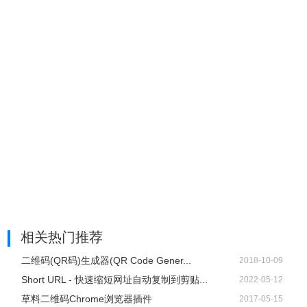
12、点击设置按钮可进入设置页面，二维码美化、短链接、
相关热门推荐
偏好设置等高级功能都在这里。
二维码(QR码)生成器(QR Code Gener...
2018-10-09
Short URL - 快速缩短网址自动复制到剪贴...
2022-05-12
草料二维码Chrome浏览器插件
2017-05-15