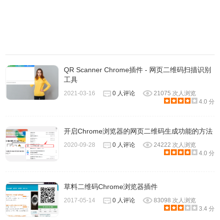
QR Scanner Chrome插件 - 网页二维码扫描识别
工具
2021-03-16
0 人评论
21075 次人浏览
4.0 分
开启Chrome浏览器的网页二维码生成功能的方法
2020-09-28
0 人评论
24222 次人浏览
4.0 分
5、你还可以右键单击网页上的任何元素，在右键菜单中为它
选择生成二维码。
草料二维码Chrome浏览器插件
2017-05-14
0 人评论
83098 次人浏览
3.4 分