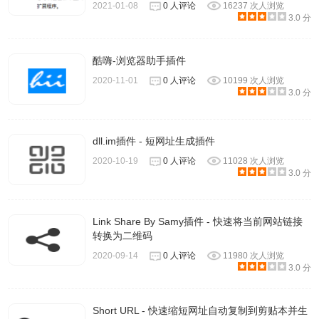
2021-01-08
0 人评论
16237 次人浏览
3.0 分
酷嗨-浏览器助手插件
2020-11-01
0 人评论
10199 次人浏览
3.0 分
dll.im插件 - 短网址生成插件
2020-10-19
0 人评论
11028 次人浏览
3.0 分
7、如果需要将本地的内容转化为二维码，点击【新建】即
Link Share By Samy插件 - 快速将当前网站链接
转换为二维码
可。
2020-09-14
0 人评论
11980 次人浏览
3.0 分
Short URL - 快速缩短网址自动复制到剪贴本并生