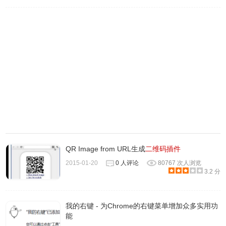
6、插件生成的二维码支持二次编辑，只需点击标题、内容即
可进行编辑，内容可以是链接或文字，修改后点“保存”才会
生效。
QR Image from URL生成
二维码插件
2015-01-20
0 人评论
80767 次人浏览
3.2 分
我的右键 - 为Chrome的右键菜单增加众多实用功
能