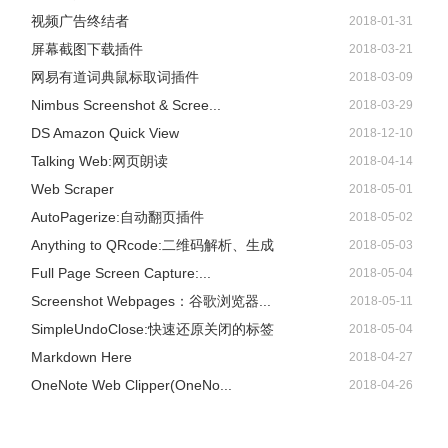
视频广告终结者
2018-01-31
屏幕截图下载插件
2018-03-21
网易有道词典鼠标取词插件
2018-03-09
Nimbus Screenshot & Scree...
2018-03-29
DS Amazon Quick View
2018-12-10
Talking Web:网页朗读
2018-04-14
Web Scraper
2018-05-01
AutoPagerize:自动翻页插件
2018-05-02
Anything to QRcode:二维码解析、生成
2018-05-03
Full Page Screen Capture:...
2018-05-04
Screenshot Webpages：谷歌浏览器...
2018-05-11
极速二维码插件联系方式
SimpleUndoClose:快速还原关闭的标签
2018-05-04
Markdown Here
2018-04-27
提供者：bailinx
OneNote Web Clipper(OneNo...
2018-04-26