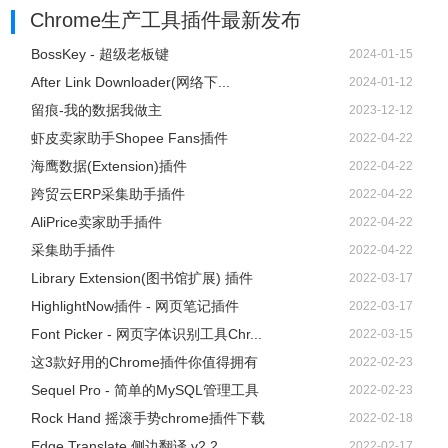
Chrome生产工具插件
最新发布
BossKey - 超级老板键
2024-01-15
After Link Downloader(网络下...
2024-01-12
留痕-我的数据我做主
2023-12-12
虾皮卖家助手Shopee Fans插件
2022-04-22
海鹰数据(Extension)插件
2022-04-22
跨贸云ERP采集助手插件
2022-04-22
AliPrice卖家助手插件
2022-04-22
采集助手插件
2022-04-22
Library Extension(图书馆扩展) 插件
2022-03-17
HighlightNow插件 - 网页笔记插件
2022-03-17
Font Picker - 网页字体识别工具Chr...
2022-03-15
这3款好用的Chrome插件你值得拥有
2022-02-23
Sequel Pro - 简单的MySQL管理工具
2022-02-23
Rock Hand 摇滚手势chrome插件下载
2022-02-18
Edge Translate 侧边翻译 v2.2....
2022-02-17