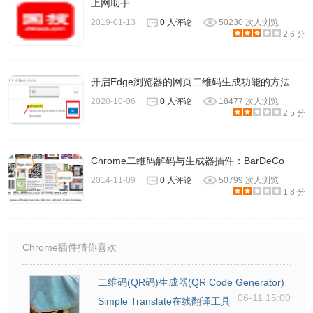
上网助手
2019-01-13
0 人评论
50230 次人浏览
8、插件具有二维码识别功能，只需右键单击该二维码，在右
2.6 分
键菜单中选择【识别二维码】即可。
开启Edge浏览器的网页二维码生成功能的方法
2020-10-06
0 人评论
18477 次人浏览
2.5 分
Chrome二维码解码与生成器插件：BarDeCo
2014-11-09
0 人评论
50799 次人浏览
1.8 分
Chrome插件猜你喜欢
9、点击展开可查看历史记录。
二维码(QR码)生成器(QR Code Generator)
06-11 15:00
Simple Translate在线翻译工具