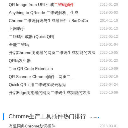
QR Image from URL生成
二维码插件
2015-01-20
Anything to QRcode:二维码解析、生成
2018-05-03
Chrome二维码解码与生成器插件：BarDeCo
2014-11-10
上网助手
2019-01-13
二維碼生成器 (Quick QR)
2022-05-12
全能二维码
2019-01-04
开启Chrome浏览器的网页二维码生成功能的方法
2020-10-05
QR码发生器
2019-01-23
The QR Code Extension
2018-10-09
13、如果不懂，在插件安装完成后，会自动进行一个新手教
QR Scanner Chrome插件 - 网页二...
2021-03-16
程，大家可以按照提示操作学习。
Quick QR：用二维码实现云粘贴
2019-04-24
开启Edge浏览器的网页二维码生成功能的方法
2020-10-06
Chrome生产工具插件热门排行
有道词典Chrome划词插件
2018-03-01