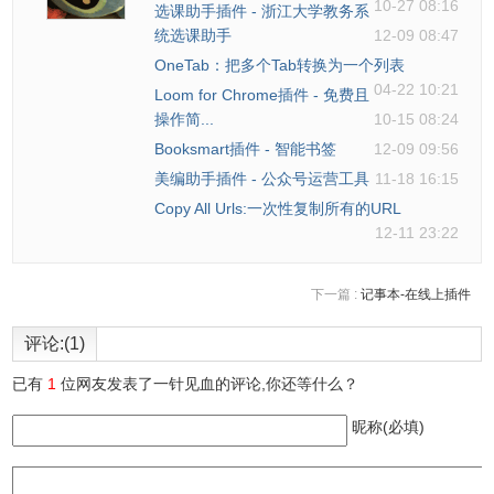
10-27 08:16
选课助手插件 - 浙江大学教务系
统选课助手
12-09 08:47
OneTab：把多个Tab转换为一个列表
04-22 10:21
Loom for Chrome插件 - 免费且
操作简...
10-15 08:24
Booksmart插件 - 智能书签
12-09 09:56
美编助手插件 - 公众号运营工具
11-18 16:15
Copy All Urls:一次性复制所有的URL
12-11 23:22
下一篇 :
记事本-在线上插件
评论:(1)
已有
1
位网友发表了一针见血的评论,你还等什么？
昵称(必填)
10、展开后按钮变为蓝色，再次点击可折叠面板。