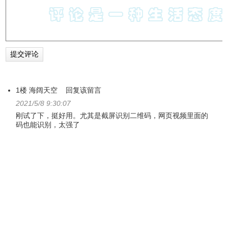
1楼
海阔天空
回复该留言
2021/5/8 9:30:07
刚试了下，挺好用。尤其是截屏识别二维码，网页视频里面的
码也能识别，太强了
11、插件支持将备份导入，支持将历史记录导出。