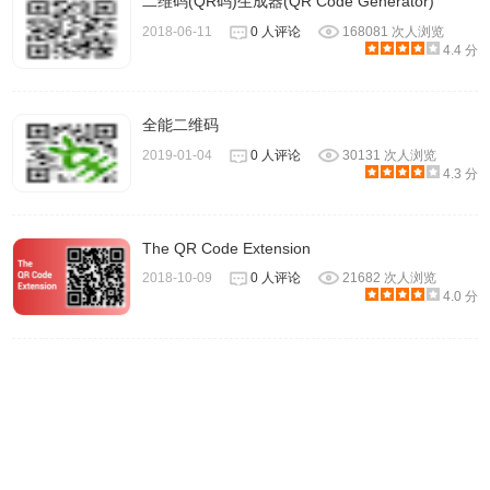
二维码(QR码)生成器(QR Code Generator)
2018-06-11
0 人评论
168081 次人浏览
4.4 分
全能二维码
2019-01-04
0 人评论
30131 次人浏览
4.3 分
The QR Code Extension
4、如果要生成当前网页的二维码，直接点击插件图标即可立
2018-10-09
0 人评论
21682 次人浏览
刻生成。
4.0 分