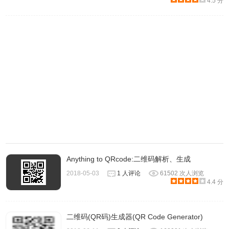
4.5 分
3、不仅文字可以转换为二维码，连图片也可以转化为二维
码，如下图所示。
Anything to QRcode:二维码解析、生成
2018-05-03
1 人评论
61502 次人浏览
4.4 分
二维码(QR码)生成器(QR Code Generator)