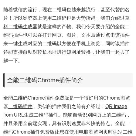
随着微信的流行，现在二维码也越来越流行，甚至代替的名
片！所以浏览器上使用二维码也是大势所趋，我们介绍过
草
料二维码生成器
就是这样的产物。我们今天要介绍的全能二
维码插件也
可以在打开网页、图片、文本后通过点击该插件
来一键生成对应的二维码以方便在手机上浏览，同时该插件
还能支持自动对较长地址进行短网址转换，让我们一起去了
解一下。
全能二维码Chrome插件简介
全能二维码Chrome插件免费版是一个很好用的Chrome浏览
器
二维码插件
，类似的插件我们之前有介绍过：
QR Image
from URL生成二维码插件
。能够自动识别网页上的二维码，
并且采用全前端实现，具有识别速度非常快的特点。全能二
维码Chrome插件免费版让您在使用电脑浏览网页时识别二维