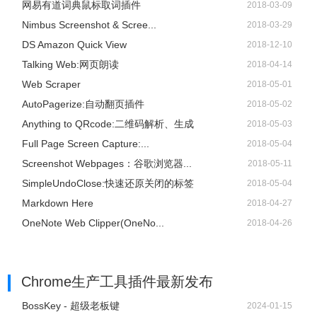
网易有道词典鼠标取词插件
2018-03-09
Nimbus Screenshot & Scree...
2018-03-29
DS Amazon Quick View
2018-12-10
Talking Web:网页朗读
2018-04-14
Web Scraper
2018-05-01
AutoPagerize:自动翻页插件
2018-05-02
Anything to QRcode:二维码解析、生成
2018-05-03
Full Page Screen Capture:...
2018-05-04
Screenshot Webpages：谷歌浏览器...
2018-05-11
SimpleUndoClose:快速还原关闭的标签
2018-05-04
Markdown Here
2018-04-27
OneNote Web Clipper(OneNo...
2018-04-26
Chrome生产工具插件
最新发布
BossKey - 超级老板键
2024-01-15