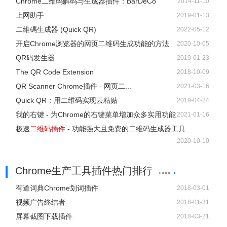
Chrome二维码解码与生成器插件：BarDeCo
2014-11-10
上网助手
2019-01-13
二維碼生成器 (Quick QR)
2022-05-12
开启Chrome浏览器的网页二维码生成功能的方法
2020-10-05
QR码发生器
2019-01-23
The QR Code Extension
2018-10-09
QR Scanner Chrome插件 - 网页二...
2021-03-16
Quick QR：用二维码实现云粘贴
2019-04-24
我的右键 - 为Chrome的右键菜单增加众多实用功能
2021-01-16
极速
二维码插件
- 功能强大且免费的二维码生成器工具
2020-10-10
Chrome生产工具插件热门排行
有道词典Chrome划词插件
2018-03-01
视频广告终结者
2018-01-31
屏幕截图下载插件
2018-03-21