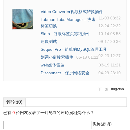
Video Converter视频格式转换插件
11-03 08:32
Tabman Tabs Manager：快速
标签切换
12-24 22:32
Sloth - 谷歌标签页冻结插件
10-14 08:58
速度测试
09-17 20:36
Sequel Pro - 简单的MySQL管理工具
02-23 12:27
划词小窗搜索插件
05-19 01:11
web媒体雷达
03-19 11:21
Disconnect：保护网络安全
04-29 23:10
下一篇 :
img2tab
评论:(0)
已有
0
位网友发表了一针见血的评论,你还等什么？
昵称(必填)