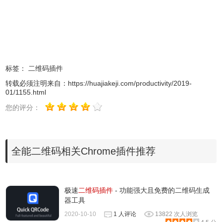
2、安装成功后，打开网页、图片、文本后，只需点击一下界面右上方的插件
标签：
二维码插件
图标即可一键生成相应的二维码。如下所示：右键鼠标就可以将网页或图片转成
转载必须注明来自：
https://huajiakeji.com/productivity/2019-
二维码，使用方便
01/1155.html
您的评分：
全能二维码相关Chrome插件推荐
极速
二维码插件
- 功能强大且免费的二维码生成
器工具
2020-10-10
1 人评论
13822 次人浏览