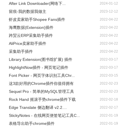
After Link Downloader(网络下...
2024-01-12
留痕-我的数据我做主
2023-12-12
虾皮卖家助手Shopee Fans插件
2022-04-22
海鹰数据(Extension)插件
2022-04-22
跨贸云ERP采集助手插件
2022-04-22
AliPrice卖家助手插件
2022-04-22
采集助手插件
2022-04-22
Library Extension(图书馆扩展) 插件
2022-03-17
HighlightNow插件 - 网页笔记插件
2022-03-17
Font Picker - 网页字体识别工具Chr...
2022-03-15
这3款好用的Chrome插件你值得拥有
2022-02-23
Sequel Pro - 简单的MySQL管理工具
2022-02-23
Rock Hand 摇滚手势chrome插件下载
2022-02-18
Edge Translate 侧边翻译 v2.2....
2022-02-17
StickyNotes - 在线网页便签笔记工具C...
2022-01-19
表格导出助手chrome插件
2022-01-19