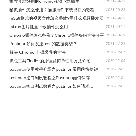
推荐几款好用的chrome视频下载插件
2021-09-23
猫抓插件怎么使用？猫抓插件下载视频的教程
2021-09-23
m3u8格式的视频文件怎么播放?用什么视频播发器
2021-09-22
fatkun图片批量下载插件怎么用
2021-09-17
Chrome插件怎么备份？Chrome插件备份方法分享
2021-08-19
Postman如何发送post的数据类型？
2021-07-28
解决 Chrome 卡顿缓慢的方法
2020-12-07
抓包工具Fiddler的原理及简单使用方法介绍
2020-12-05
postman使用教程介绍之postman常用的快捷键
2020-12-05
postman接口测试教程之Postman如何保存...
2020-12-01
postman接口测试教程之postman如何请求...
2020-12-01