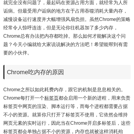
就完全没有问题了，最起码在资源占用方面，就经常为人所
诟病。但最受用户诟病的地方在于占用吞噬消耗大量内存，
减慢设备运行速度并大幅增强风扇负担。虽然Chrome的策略
经常令人惊呼连连，但是无论你往机器加了多少内存，
Chrome总有办法把内存都吃掉。那么如何才能解决这个问
题？今天小编就给大家说说解决的方法吧！希望能帮到有需
要的小伙伴。
Chrome吃内存的原因
Chrome之所以如此耗费内存，跟它的机制是息息相关的。
Chrome每打开一个
标签页
都会启用一个新的进程，用来负责
标签页中网页的渲染、脚本运行等，而每个进程都需要占据
不小的资源。就算你只打开了标签页不使用，它依然会维持
网页元素的实时运行，因此当在Chrome开启多标签后，这些
标签页都会单独占据不小的资源，内存也就被这样消耗殆