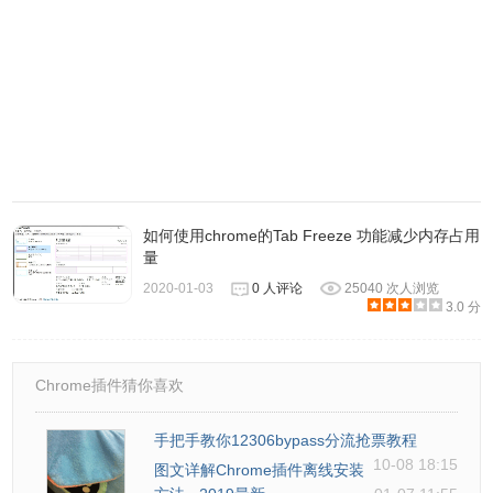
播放的、输入框有文字以及使用中的
标签
，可谓是非常细致
了。
如何使用chrome的Tab Freeze 功能减少内存占用
量
2020-01-03
0 人评论
25040 次人浏览
3.0 分
Chrome插件猜你喜欢
手把手教你12306bypass分流抢票教程
10-08 18:15
图文详解Chrome插件离线安装
在标签页被The Great Suspender冻结后，浏览这个标签是需