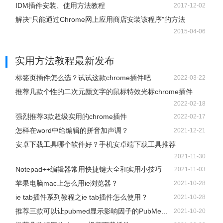
IDM插件安装、使用方法教程
2017-12-02
解决“只能通过Chrome网上应用商店安装该程序”的方法
2015-04-06
实用方法教程
最新发布
标签页插件怎么选？试试这款chrome插件吧
2022-03-22
推荐几款个性的二次元颜文字的鼠标特效光标chrome插件
2022-02-18
强烈推荐3款超级实用的chrome插件
2022-02-17
怎样在word中给编辑的拼音加声调？
2021-12-21
安卓下载工具哪个软件好？手机安卓端下载工具推荐
2021-11-30
Notepad++编辑器常用快捷键大全和实用小技巧
2021-11-03
苹果电脑mac上怎么用ie浏览器？
2021-10-28
ie tab插件系列教程之ie tab插件怎么使用？
2021-10-28
推荐三款可以让pubmed显示影响因子的PubMe...
2021-10-20