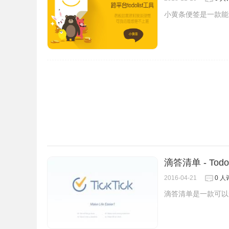
小黄条便签是一款能贴
滴答清单 - Tod
2016-04-21
0 人
滴答清单是一款可以