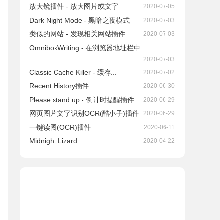
放大镜插件 - 放大图片或文字
2020-07-05
Dark Night Mode - 黑暗之夜模式
2020-07-03
类似的网站 - 发现相关网站插件
2020-07-03
OmniboxWriting - 在浏览器地址栏中...
2020-07-03
Classic Cache Killer - 缓存...
2020-07-02
Recent History插件
2020-06-30
Please stand up - 倒计时提醒插件
2020-06-29
网页图片文字识别OCR(酷小子)插件
2020-06-29
一键读图(OCR)插件
2020-06-11
Midnight Lizard
2020-04-22