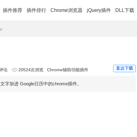
插件推荐
插件排行
Chrome浏览器
jQuery插件
DLL下载
ar
直达下载
评论
20524次浏览
Chrome辅助功能插件
的文字加进 Google日历中的chrome插件。