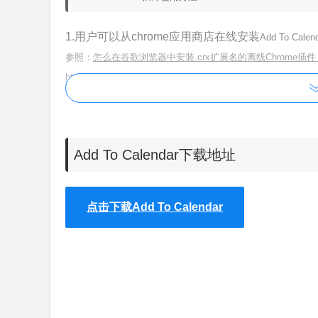
1.用户可以从chrome应用商店在线安装
Add To C
参照：
怎么在谷歌浏览器中安装.crx扩展名的离线Chrome插件
。
https://huajiakeji.com/chrome/2014-09/177.html
2.
随时将看到
Add To Calendar插件安装成功后，用户可以
Add To Calendar下载地址
点击下载Add To Calendar