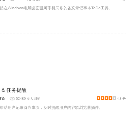
在Windows电脑桌面且可手机同步的备忘录记事本ToDo工具。
o & 任务提醒
评论
52489 次人浏览
4.3 分
帮助用户记录待办事项，及时提醒用户的谷歌浏览器插件。