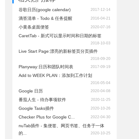
谷歌日历(google calendar)
2017-12-14
滴答清单 - Todo & 任务提醒
2016-04-21
小黄条桌面便签
2020-07-16
CaretTab - 新式可以显示时间和日期的标签
2018-10-03
Live Start Page:漂亮的新标签页分页插件
2018-09-20
Planyway:日历和团队时间表
2017-09-19
Add to WEEK PLAN：添加到工作计划
2016-05-04
Google 日历
2020-04-08
番茄人生 - 待办事项软件
2020-11-25
Google Tasks插件
2020-10-26
Checker Plus for Google C...
2022-04-30
nuTab插件 - 集便签、网页书签、任务于一体
的...
2020-10-25