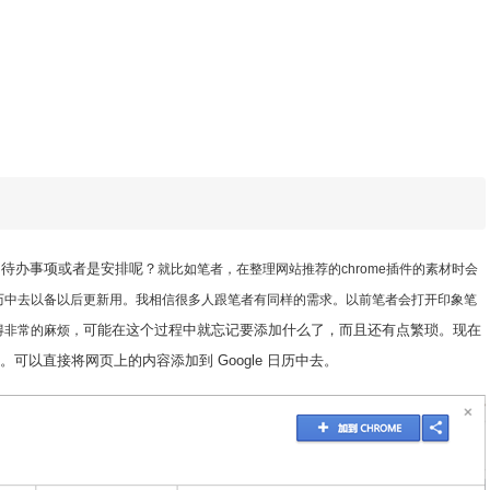
加待办事项或者是安排呢？
就比如笔者，在整理网站推荐的chrome插件的素材时会
历中去以备以后更新用。我相信很多人跟笔者有同样的需求。以前笔者会打开印象笔
可能在这个过程中就忘记要添加什么了，而且还有点繁琐。现在
得非常的麻烦，
解了。可以直接将网页上的内容添加到 Google 日历中去。