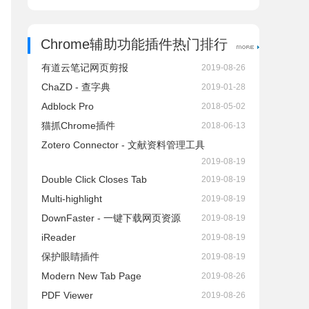
Chrome辅助功能插件热门排行
有道云笔记网页剪报
2019-08-26
ChaZD - 查字典
2019-01-28
Adblock Pro
2018-05-02
猫抓Chrome插件
2018-06-13
Zotero Connector - 文献资料管理工具
2019-08-19
Double Click Closes Tab
2019-08-19
Multi-highlight
2019-08-19
DownFaster - 一键下载网页资源
2019-08-19
iReader
2019-08-19
保护眼睛插件
2019-08-19
Modern New Tab Page
2019-08-26
PDF Viewer
2019-08-26