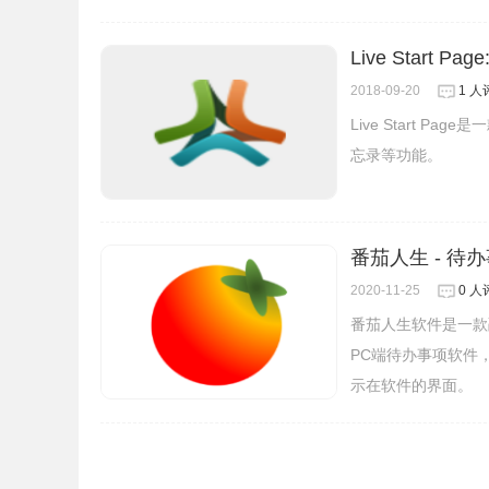
Live Start
2018-09-20
1 人
Live Start
忘录等功能。
番茄人生 - 待
2020-11-25
0 人
番茄人生软件是一款
PC端待办事项软件
示在软件的界面。