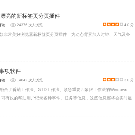
 Page:漂亮的新标签页分页插件
评论
24376 次人浏览
4.0 分
 Page是一款非常美好浏览器新标签页分页插件，为动态背景加入时钟、天气及备
办事项软件
评论
14642 次人浏览
3.0 分
融合了番茄工作法、GTD工作法、紧急重要四象限工作法的Windows
，可有效的帮助用户记录各种事件、任务等信息，这些信息都将会实时显