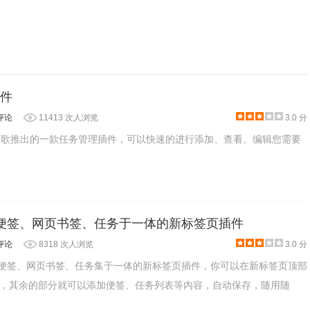
插件
评论
11413 次人浏览
3.0 分
ks是由谷歌推出的一款任务管理插件，可以快速的进行添加、查看、编辑您需要
- 集便签、网页书签、任务于一体的新标签页插件
评论
8318 次人浏览
3.0 分
款将便签、网页书签、任务集于一体的新标签页插件，你可以在新标签页顶部
，其余的部分就可以添加便签、任务列表等内容，自动保存，随用随