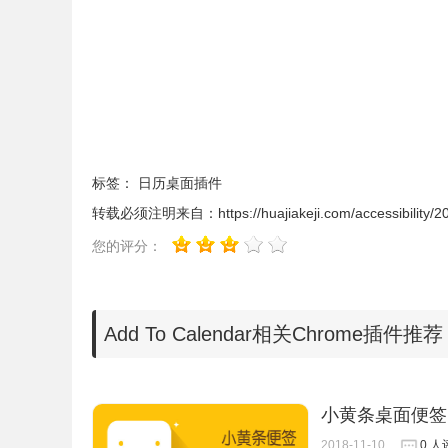
3.之后就会跳转到 Google 日历的界面了，
还可以根据自己的需要再在页面中进行
编辑即可，内
标签：
日历桌面插件
转载必须注明来自：
https://huajiakeji.com/accessibility/
您的评分：
Add To Calendar相关Chrome插件推荐
小黄条桌面便签
2018-11-10
0 人