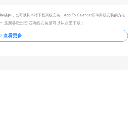
alendar插件，也可以从本站下载离线安装，
Add To Calendar插件离线安装的方法
最新谷歌浏览器离线安装版可以从这里下载：
？
查看更多
什么文字内容加入到谷歌日历，如下图所示：