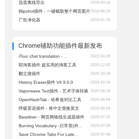
迅雷离线导出
2018-04-16
Blipshot插件 - 一键截取整个网页图片
2019-08-26
广告净化器
2019-01-26
Chrome辅助功能插件
最新发布
iTour chat translation - ...
2022-04-26
耶淘客插件:超实用的淘客工具
2020-12-02
翻立搜插件
2020-10-28
History Eraser插件 V4.9.0.0
2020-10-16
Vaporwave Text插件 - 艺术字体转换
2020-08-28
OpenHashTab - 哈希值对比工具
2020-08-04
呼吸英语插件 - 将中文替换英文
2020-08-03
Baseliner - 网页网格线生成器插件
2020-07-31
Burning Vocabulary -日常英(外...
2020-07-08
Save Chrome Tabs For Late...
2020-07-06