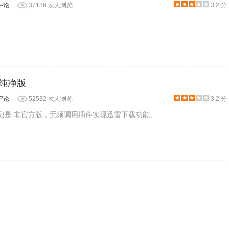
评论
37186 次人浏览
3.2 分
 纯净版
评论
52532 次人浏览
3.2 分
版)是 非官方版，无须调用插件实现迅雷下载功能。