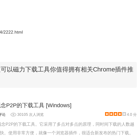
-04/2222.html
可以磁力下载工具你值得拥有相关Chrome插件推
 新概念P2P的下载工具 [Windows]
评论
30105 次人浏览
4.0 分
是一款新概念P2P的下载工具。它采用了多点对多点的原理，同时间下载的人数越
快。使用非常方便，就像一个浏览器插件，很适合新发布的热门下载。