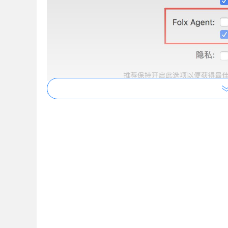
与大多数下载工具一样，在 Folx 中粘贴链接或者
浏览器下载链接的功能，无需安装插件，你就可以无
个方法：
1、计划下载任务
通过设定计划下载任务，你可以让 Folx 在指
可以通过这一功能实现。在上班时间让家里的电脑
便。