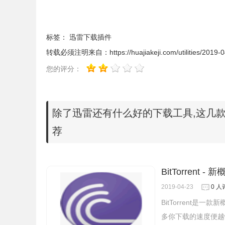
标签：
迅雷下载插件
转载必须注明来自：
https://huajiakeji.com/utilities/2019
您的评分：
除了迅雷还有什么好的下载工具,这几款
荐
BitTorrent -
2019-04-23
0 人
BitTorrent
多你下载的速度便越