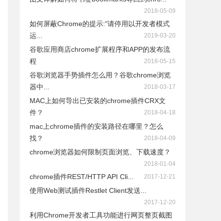
2018-05-09
如何屏蔽Chrome的提示:"请停用以开发者模式
运...
2019-03-20
谷歌应用商店chrome扩展程序和APP的发布流
程
2018-05-15
谷歌浏览器手势插件怎么用？谷歌chrome浏览
器中...
2018-03-17
MAC上如何导出已安装的chrome插件CRX文
件？
2018-04-18
mac上chrome插件的安装路径在哪里？怎么
找？
2018-04-09
chrome浏览器如何限制页面浏览、下载速度？
2018-01-04
chrome插件REST/HTTP API Cli...
2017-12-21
使用Web测试插件Restlet Client发送...
2017-12-20
利用Chrome开发者工具功能进行网页整页截图