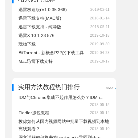
迅雷极速版(V1.0.35.366)
2019-02-11
迅雷下载支持(MAC版)
2018-01-14
迅雷下载支持 - 纯净版
2018-05-11
迅雷X 10.1.23.576
2019-10-18
玩物下载
2019-09-30
BitTorrent - 新概念P2P的下载工具 ...
2019-04-23
Mac迅雷下载支持
2019-10-17
实用方法教程热门排行
IDM与Chrome集成不起作用怎么办？IDM i...
2018-05-15
Fiddler抓包教程
2018-05-14
教你如何从国内视频网站中批量下载视频到本地
离线观看？
2018-05-10
图文详解如何将书签bookmarks导回到chro...