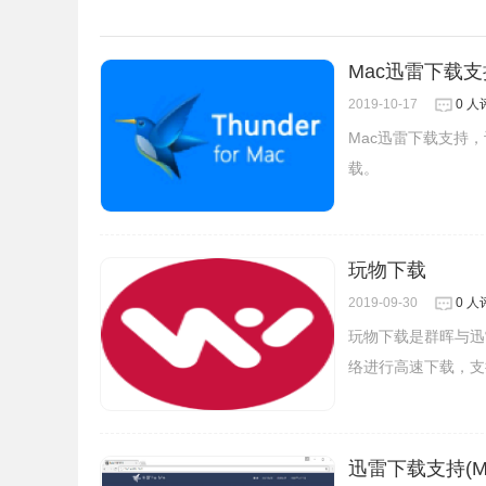
3、丰富的管理选项
Folx 丰富的下载管理与其它自定义选项也让你管
Mac迅雷下载支
2019-10-17
0 人
Mac迅雷下载支持
载。
玩物下载
2019-09-30
0 人
玩物下载是群晖与迅
络进行高速下载，支持
迅雷下载支持(M