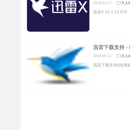
2019-10-17
0 人
迅雷X 10.1.23.576
迅雷下载支持 -
2018-05-11
0 人
迅雷下载支持(纯净