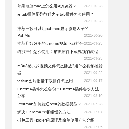
苹果电脑mac上怎么用ie浏览器？
2021-10-28
ie tab插件系列教程之ie tab插件怎么使用？
2021-10-28
推荐三款可以让pubmed显示影响因子的
PubMe...
2021-10-20
推荐几款好用的chrome视频下载插件
2021-09-23
猫抓插件怎么使用？猫抓插件下载视频的教程
2021-09-23
m3u8格式的视频文件怎么播放?用什么视频播发
器
2021-09-22
fatkun图片批量下载插件怎么用
2021-09-17
Chrome插件怎么备份？Chrome插件备份方法
分享
2021-08-19
Postman如何发送post的数据类型？
2021-07-28
解决 Chrome 卡顿缓慢的方法
2020-12-07
抓包工具Fiddler的原理及简单使用方法介绍
2020-12-05