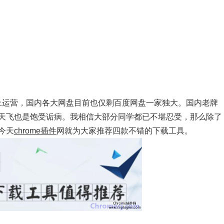
止运营，国内各大网盘目前也仅剩百度网盘一家独大。国内老牌
天飞也是饱受诟病。我相信大部分同学都已不堪忍受，那么除了
今天
chrome插件
网就为大家推荐四款不错的下载工具。