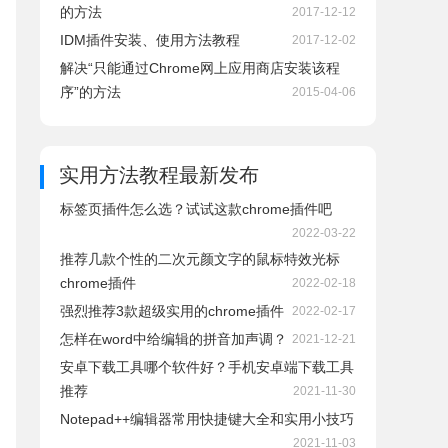
的方法
2017-12-12
IDM插件安装、使用方法教程
2017-12-02
解决“只能通过Chrome网上应用商店安装该程
序”的方法
2015-04-06
实用方法教程
最新发布
标签页插件怎么选？试试这款chrome插件吧
2022-03-22
推荐几款个性的二次元颜文字的鼠标特效光标
chrome插件
2022-02-18
强烈推荐3款超级实用的chrome插件
2022-02-17
怎样在word中给编辑的拼音加声调？
2021-12-21
安卓下载工具哪个软件好？手机安卓端下载工具
推荐
2021-11-30
Notepad++编辑器常用快捷键大全和实用小技巧
2021-11-03