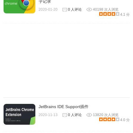
字记录
如上图，点击在线版浏览器将自动下载 JS 脚本并启动油猴
2020-01-20
0 人评论
40198 次人浏览
插件，然后点击油猴插件“安装”按钮，即可完成安装，在脚
4.1 分
本管理页面，可以检测脚本是否启动了。
2.2.本地安装
JetBrains IDE Support插件
2020-11-13
0 人评论
13820 次人浏览
4.0 分