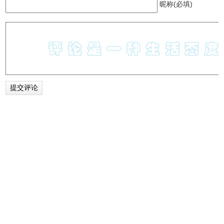
昵称(必填)