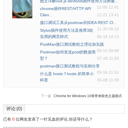
图文详解vue.js devtools插件使用方法附最...
12-05 12:41
chrome插件REST/HTTP API
Clien...
12-21 13:41
接口调试工具从postman到IDEA REST Cl...
11-30 09:10
Stylus插件使用方法及推荐3款
实用的网页样式
06-18 14:13
PostMan接口测试教程之理论加实践
09-15 09:08
Postman如何发送post的数据类
型？
07-28 11:59
postman接口测试教程与实例分享
09-16 21:51
什么是 hosts？hosts 的简单小
科普
05-08 11:09
下一篇 :
Chrome for Windows 10将带来暗色主题模式
评论:(0)
已有
0
位网友发表了一针见血的评论,你还等什么？