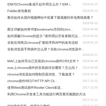
IDM与Chrome集成不起作用怎么办？IDM i...
2018-05-15
Fiddler抓包教程
2018-05-14
教你如何从国内视频网站中批量下载视频到本地离线观看？
2018-05-10
图文详解如何将书签bookmarks导回到chro...
2018-05-09
如何屏蔽Chrome的提示:"请停用以开发者模式运...
2019-03-20
谷歌应用商店chrome扩展程序和APP的发布流程
2018-05-15
谷歌浏览器手势插件怎么用？谷歌chrome浏览器中...
2018-03-17
MAC上如何导出已安装的chrome插件CRX文件？
2018-04-18
mac上chrome插件的安装路径在哪里？怎么找？
2018-04-09
chrome浏览器如何限制页面浏览、下载速度？
2018-01-04
chrome插件REST/HTTP API Cli...
2017-12-21
使用Web测试插件Restlet Client发送...
2017-12-20
利用Chrome开发者工具功能进行网页整页截图的方法
2017-12-12