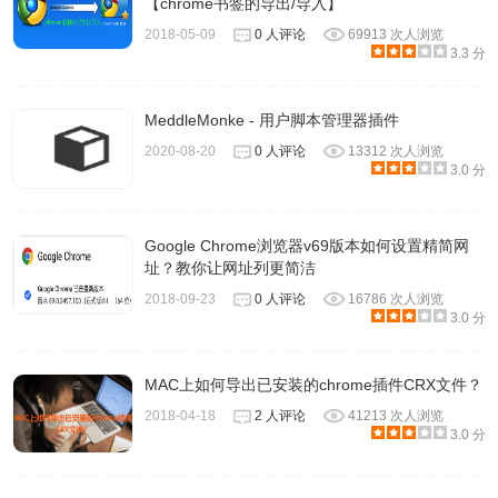
【chrome书签的导出/导入】
2018-05-09
0 人评论
69913 次人浏览
3.3 分
MeddleMonke - 用户脚本管理器插件
2020-08-20
0 人评论
13312 次人浏览
3.0 分
Google Chrome浏览器v69版本如何设置精简网
址？教你让网址列更简洁
2018-09-23
0 人评论
16786 次人浏览
3.0 分
MAC上如何导出已安装的chrome插件CRX文件？
2018-04-18
2 人评论
41213 次人浏览
3.0 分