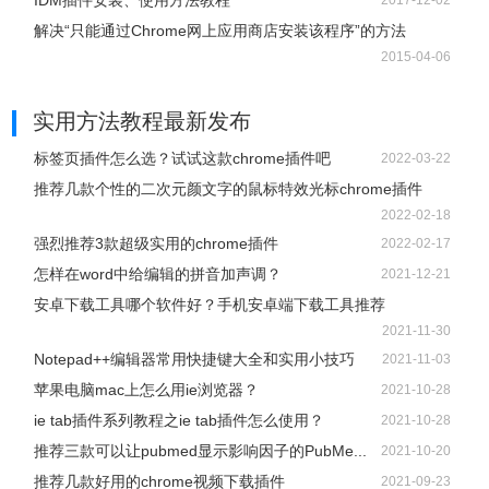
IDM插件安装、使用方法教程
2017-12-02
解决“只能通过Chrome网上应用商店安装该程序”的方法
2015-04-06
实用方法教程
最新发布
标签页插件怎么选？试试这款chrome插件吧
2022-03-22
推荐几款个性的二次元颜文字的鼠标特效光标chrome插件
2022-02-18
强烈推荐3款超级实用的chrome插件
2022-02-17
怎样在word中给编辑的拼音加声调？
2021-12-21
安卓下载工具哪个软件好？手机安卓端下载工具推荐
2021-11-30
Notepad++编辑器常用快捷键大全和实用小技巧
2021-11-03
苹果电脑mac上怎么用ie浏览器？
2021-10-28
ie tab插件系列教程之ie tab插件怎么使用？
2021-10-28
推荐三款可以让pubmed显示影响因子的PubMe...
2021-10-20
推荐几款好用的chrome视频下载插件
2021-09-23