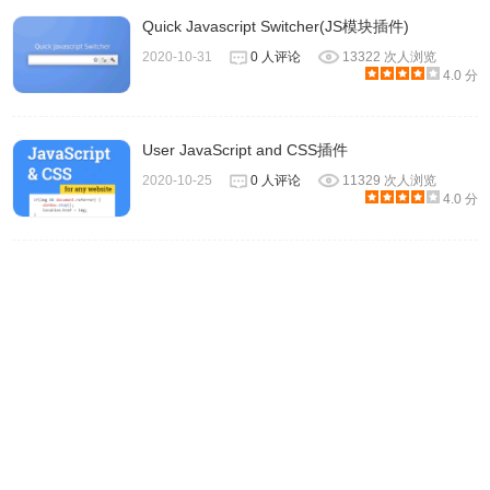
Quick Javascript Switcher(JS模块插件)
2020-10-31
0 人评论
13322 次人浏览
4.0 分
User JavaScript and CSS插件
如上图，点击本地版浏览器将以网页的形式打开，或以 txt 形
2020-10-25
0 人评论
11329 次人浏览
4.0 分
式将脚本文件下载到本地，此时我们点击右上角油猴插件图
标——添加脚本——删除编辑器内自带的代码——复制 TXT
文件内的代码——粘贴代码到脚本编辑内保存——在脚本管
理页面检测脚本是否已启动。