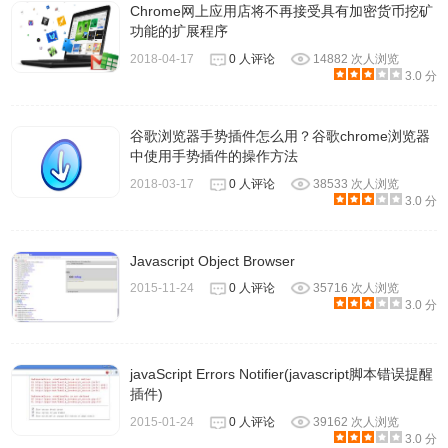
Chrome网上应用店将不再接受具有加密货币挖矿
功能的扩展程序
2018-04-17
0 人评论
14882 次人浏览
3.0 分
谷歌浏览器手势插件怎么用？谷歌chrome浏览器
中使用手势插件的操作方法
2018-03-17
0 人评论
38533 次人浏览
3.0 分
Javascript Object Browser
2015-11-24
0 人评论
35716 次人浏览
3.0 分
javaScript Errors Notifier(javascript脚本错误提醒
插件)
2015-01-24
0 人评论
39162 次人浏览
3.0 分