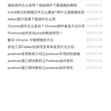
猫抓插件怎么使用？猫抓插件下载视频的教程
2021-09-23
m3u8格式的视频文件怎么播放?用什么视频播发器
2021-09-22
fatkun图片批量下载插件怎么用
2021-09-17
Chrome插件怎么备份？Chrome插件备份方法分享
2021-08-19
Postman如何发送post的数据类型？
2021-07-28
解决 Chrome 卡顿缓慢的方法
2020-12-07
抓包工具Fiddler的原理及简单使用方法介绍
2020-12-05
postman使用教程介绍之postman常用的快捷键
2020-12-05
postman接口测试教程之Postman如何保存...
2020-12-01
postman接口测试教程之postman如何请求...
2020-12-01