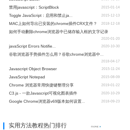
禁用javascript：ScriptBlock
2015-01-14
Toggle JavaScript：启用和禁止ja...
2015-12-13
MAC上如何导出已安装的chrome插件CRX文件？
2018-12-18
如何手动删除chrome浏览器中已储存输入框的文字记录
2020-01-20
javaScript Errors Notifie...
2020-10-30
谷歌浏览器手势插件怎么用？谷歌chrome浏览器中...
2018-04-17
Javascript Object Browser
2015-11-24
JavaScript Notepad
2015-08-09
Chrome 浏览器常用快捷键整理分享
2019-01-22
C3.js - 一款Javascript可视化图表插件
2020-10-29
Google Chrome浏览器v69版本如何设置...
2018-09-23
实用方法教程热门排行