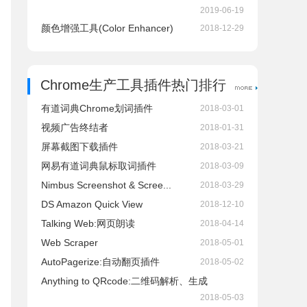
2019-06-19
颜色增强工具(Color Enhancer)
2018-12-29
Chrome生产工具插件热门排行
有道词典Chrome划词插件
2018-03-01
视频广告终结者
2018-01-31
屏幕截图下载插件
2018-03-21
网易有道词典鼠标取词插件
2018-03-09
Nimbus Screenshot & Scree...
2018-03-29
DS Amazon Quick View
2018-12-10
Talking Web:网页朗读
2018-04-14
Web Scraper
2018-05-01
AutoPagerize:自动翻页插件
2018-05-02
Anything to QRcode:二维码解析、生成
2018-05-03