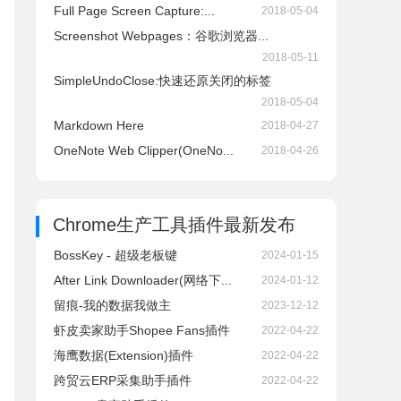
Full Page Screen Capture:...
2018-05-04
Screenshot Webpages：谷歌浏览器...
2018-05-11
SimpleUndoClose:快速还原关闭的标签
2018-05-04
Markdown Here
2018-04-27
OneNote Web Clipper(OneNo...
2018-04-26
Chrome生产工具插件
最新发布
BossKey - 超级老板键
2024-01-15
After Link Downloader(网络下...
2024-01-12
留痕-我的数据我做主
2023-12-12
虾皮卖家助手Shopee Fans插件
2022-04-22
海鹰数据(Extension)插件
2022-04-22
跨贸云ERP采集助手插件
2022-04-22