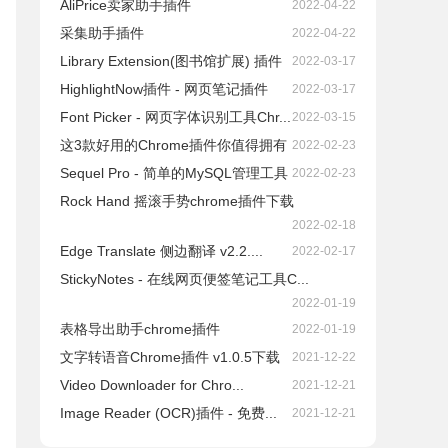
AliPrice卖家助手插件
2022-04-22
采集助手插件
2022-04-22
Library Extension(图书馆扩展) 插件
2022-03-17
HighlightNow插件 - 网页笔记插件
2022-03-17
Font Picker - 网页字体识别工具Chr...
2022-03-15
这3款好用的Chrome插件你值得拥有
2022-02-23
Sequel Pro - 简单的MySQL管理工具
2022-02-23
Rock Hand 摇滚手势chrome插件下载
2022-02-18
Edge Translate 侧边翻译 v2.2....
2022-02-17
StickyNotes - 在线网页便签笔记工具C...
2022-01-19
表格导出助手chrome插件
2022-01-19
文字转语音Chrome插件 v1.0.5下载
2021-12-22
Video Downloader for Chro...
2021-12-21
Image Reader (OCR)插件 - 免费...
2021-12-21