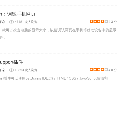
sizer：调试手机网页
评论
47481 次人浏览
4.3 分
esizer是一款可以改变电脑的显示大小，以便调试网页在手机等移动设备中的显示
件。
 Support插件
评论
13853 次人浏览
4.0 分
pport插件可以使用JetBrains IDE进行HTML / CSS / JavaScript编辑和