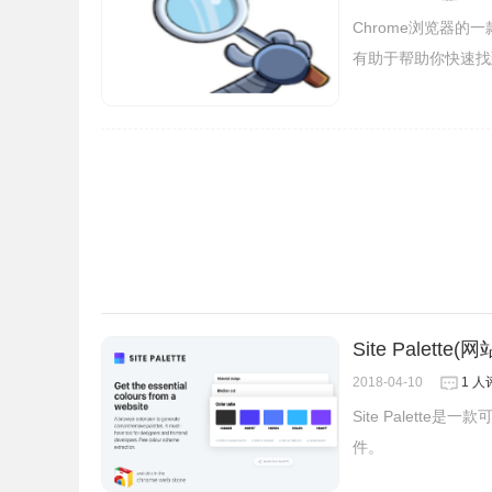
Chrome浏览器
有助于帮助你快速找到
4、CSSPeeper 核心功能应该是Inspector
钮，就会侦测出该元件的样式名称、长宽、字型、
Site Palette
个元件的属性非常方便。
2018-04-10
1 人
Site Palett
件。