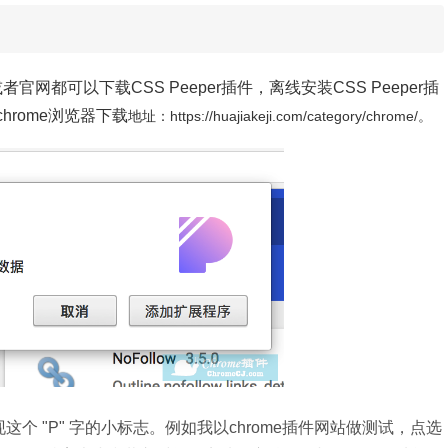
或者
官网都可以下载CSS Peeper插件，离线安装
CSS Peeper插
chrome浏览器下载
地址：
https://huajiakeji.com/category/chrome/。
现这个 "P" 字的小标志。例如我以chrome插件网站做测试，点选