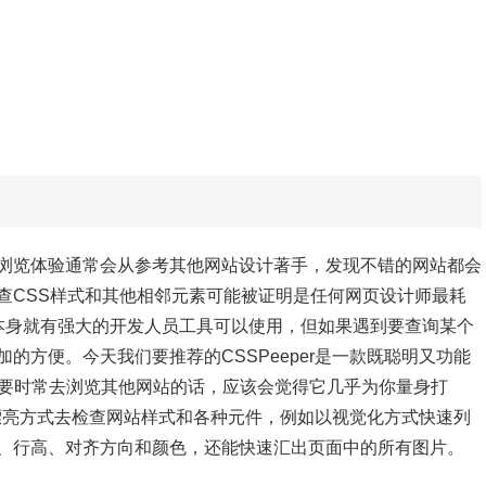
浏览体验通常会从参考其他网站设计著手，
发现不错的网站都会
查CSS样式和其他相邻元素可能被证明是任何网页设计师最耗
rome 本身就有强大的开发人员工具可以使用，但如果遇到要查询某个
加的方便。
今天我们要推荐的CSSPeeper是一款既聪明又功能
计师、需要时常去浏览其他网站的话，应该会觉得它几乎为你量身打
、更漂亮方式去检查网站样式和各种元件，例如以视觉化方式快速列
、行高、对齐方向和颜色，还能快速汇出页面中的所有图片。