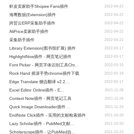
虾皮卖家助手Shopee Fans插件
2022-04-22
海鹰数据(Extension)插件
2022-04-22
跨贸云ERP采集助手插件
2022-04-22
AliPrice卖家助手插件
2022-04-22
采集助手插件
2022-04-22
Library Extension(图书馆扩展) 插件
2022-03-17
HighlightNow插件 - 网页笔记插件
2022-03-17
Font Picker - 网页字体识别工具Chr...
2022-03-15
Rock Hand 摇滚手势chrome插件下载
2022-02-18
Edge Translate 侧边翻译 v2.2....
2022-02-17
Excel Editor Online插件 - E...
2021-11-26
Context Note插件 - 网页笔记工具
2021-11-26
Quick Image Downloader插件 ...
2021-11-24
EndNote Click插件 - 实用的文献检索插件
2021-10-20
Lazy Scholar插件 - PubMed文献...
2021-10-20
Scholarscope插件 - 让PubMed自...
2021-10-20