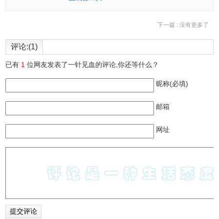
下一篇 :
没有更多了
评论:(1)
已有
1
位网友发表了一针见血的评论,你还等什么？
昵称(必填)
邮箱
网址