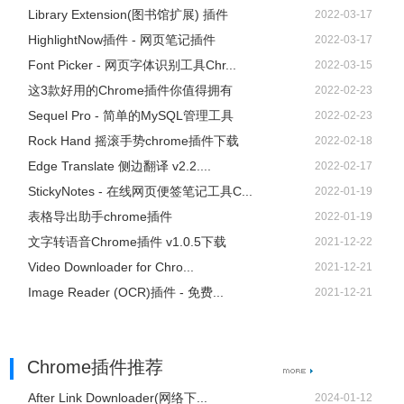
Library Extension(图书馆扩展) 插件
2022-03-17
HighlightNow插件 - 网页笔记插件
2022-03-17
Font Picker - 网页字体识别工具Chr...
2022-03-15
这3款好用的Chrome插件你值得拥有
2022-02-23
Sequel Pro - 简单的MySQL管理工具
2022-02-23
Rock Hand 摇滚手势chrome插件下载
2022-02-18
Edge Translate 侧边翻译 v2.2....
2022-02-17
StickyNotes - 在线网页便签笔记工具C...
2022-01-19
表格导出助手chrome插件
2022-01-19
文字转语音Chrome插件 v1.0.5下载
2021-12-22
Video Downloader for Chro...
2021-12-21
Image Reader (OCR)插件 - 免费...
2021-12-21
Chrome插件推荐
After Link Downloader(网络下...
2024-01-12