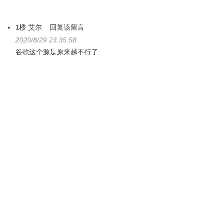
1楼
艾尔
回复该留言
2020/8/29 23:35:58
谷歌这个源是原来越不行了