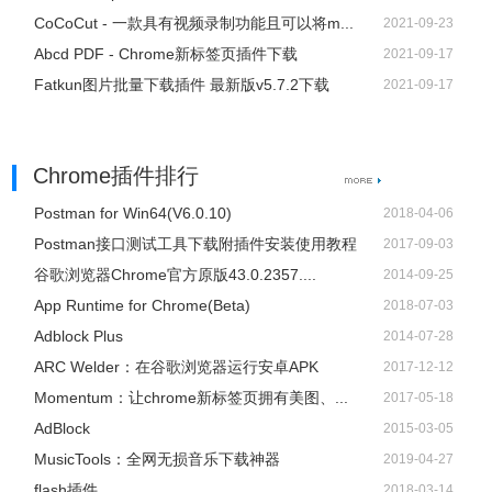
CoCoCut - 一款具有视频录制功能且可以将m...
2021-09-23
Abcd PDF - Chrome新标签页插件下载
2021-09-17
Fatkun图片批量下载插件 最新版v5.7.2下载
2021-09-17
Chrome插件排行
Postman for Win64(V6.0.10)
2018-04-06
Postman接口测试工具下载附插件安装使用教程
2017-09-03
谷歌浏览器Chrome官方原版43.0.2357....
2014-09-25
App Runtime for Chrome(Beta)
2018-07-03
Adblock Plus
2014-07-28
ARC Welder：在谷歌浏览器运行安卓APK
2017-12-12
Momentum：让chrome新标签页拥有美图、...
2017-05-18
AdBlock
2015-03-05
​MusicTools：全网无损音乐下载神器
2019-04-27
flash插件
2018-03-14