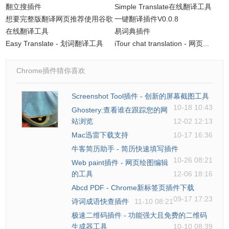
翻立搜插件
Simple Translate在线翻译工具
想要完整版翻译网页推荐使用谷歌
一键翻译插件V0.0.8
在线翻译工具
易词典插件
Easy Translate - 划词翻译工具
iTour chat translation - 网页...
Chrome插件猜你喜欢
Screenshot Tool插件 - 创新的屏幕截图工具
10-18 10:43
Ghostery:查看谁在跟踪您的网
站浏览
12-02 12:13
Mac迅雷下载支持
10-17 16:36
牛客简历助手 - 简历快速填写插件
10-26 08:21
Web paint插件 - 网页绘图编辑
的工具
12-06 18:16
Abcd PDF - Chrome新标签页插件下载
09-17 17:23
诗词成语快查插件
11-10 08:21
极速二维码插件 - 功能强大且免费的二维码
生成器工具
10-10 08:39