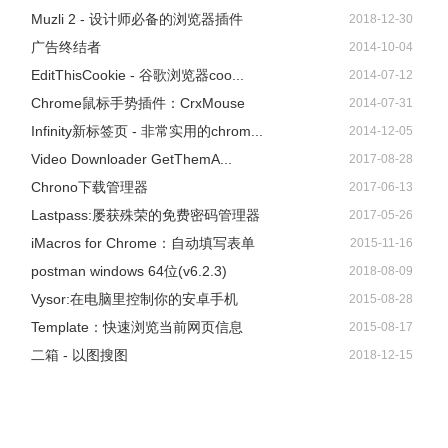
Muzli 2 - 设计师必备的浏览器插件
2018-12-30
广告终结者
2014-10-04
EditThisCookie - 谷歌浏览器coo...
2014-07-12
Chrome鼠标手势插件：CrxMouse
2014-07-31
Infinity新标签页 - 非常实用的chrom...
2014-12-05
Video Downloader GetThemA...
2017-08-28
Chrono下载管理器
2017-06-13
Lastpass:屡获殊荣的免费密码管理器
2017-05-26
iMacros for Chrome：自动填写表单
2015-11-16
postman windows 64位(v6.2.3)
2018-08-09
Vysor:在电脑里控制你的安卓手机
2015-08-28
Template：快速浏览当前网页信息
2015-08-17
二箱 - 以图搜图
2018-12-15