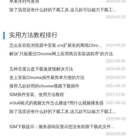
苹果序列号查询
2019-09-18
除了迅雷还有什么好的下载工具,这几款可以磁力下载工...
2019-04-23
实用方法教程排行
怎么在谷歌浏览器中安装.crx扩展名的离线Chro...
2014-09-26
解决“只能通过Chrome网上应用商店安装该程序”的方法
2015-04-06
五种百度云盘下载速度慢解决方法
2018-09-25
史上安装Chrome插件最简单方便的方法
2019-06-24
推荐几款好用的chrome视频下载插件
2021-09-23
IDM插件安装、使用方法教程
2017-12-02
m3u8格式的视频文件怎么播放?用什么视频播发器
2021-09-22
除了迅雷还有什么好的下载工具,这几款可以磁力下载工...
2019-04-23
IDM下载提示：服务器响应显示您没有权限下载此文件...
2019-09-09