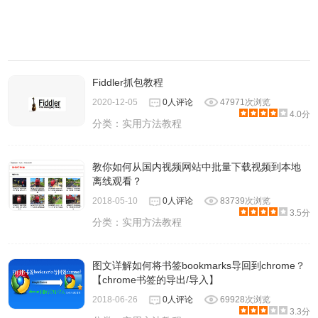
Fiddler抓包教程
2020-12-05
0人评论
47971次浏览
4.0分
分类：
实用方法教程
教你如何从国内视频网站中批量下载视频到本地
离线观看？
2018-05-10
0人评论
83739次浏览
3.5分
分类：
实用方法教程
图文详解如何将书签bookmarks导回到chrome？
【chrome书签的导出/导入】
2018-06-26
0人评论
69928次浏览
3.3分