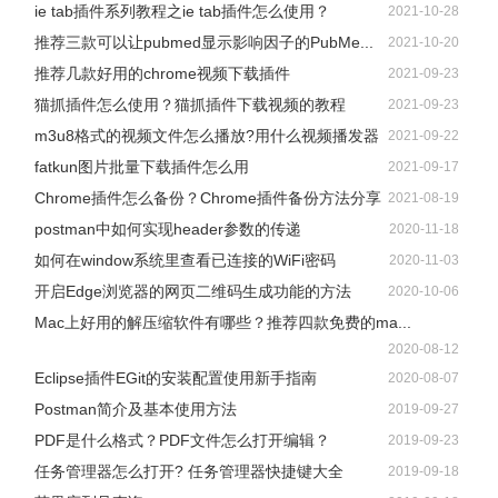
ie tab插件系列教程之ie tab插件怎么使用？
2021-10-28
推荐三款可以让pubmed显示影响因子的PubMe...
2021-10-20
推荐几款好用的chrome视频下载插件
2021-09-23
猫抓插件怎么使用？猫抓插件下载视频的教程
2021-09-23
m3u8格式的视频文件怎么播放?用什么视频播发器
2021-09-22
fatkun图片批量下载插件怎么用
2021-09-17
Chrome插件怎么备份？Chrome插件备份方法分享
2021-08-19
postman中如何实现header参数的传递
2020-11-18
如何在window系统里查看已连接的WiFi密码
2020-11-03
开启Edge浏览器的网页二维码生成功能的方法
2020-10-06
Mac上好用的解压缩软件有哪些？推荐四款免费的ma...
2020-08-12
Eclipse插件EGit的安装配置使用新手指南
2020-08-07
Postman简介及基本使用方法
2019-09-27
PDF是什么格式？PDF文件怎么打开编辑？
2019-09-23
任务管理器怎么打开? 任务管理器快捷键大全
2019-09-18