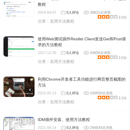
教程
2018-04-07
0人评论
38831次浏览
3.0分
分类：
实用方法教程
使用Web测试插件Restlet Client发送Get和Post请
求的方法教程
2017-12-20
0人评论
34856次浏览
3.0分
分类：
实用方法教程
利用Chrome开发者工具功能进行网页整页截图的
方法
2022-05-13
0人评论
100656次浏览
3.2分
分类：
实用方法教程
IDM插件安装、使用方法教程
2021-08-14
0人评论
294834次浏览