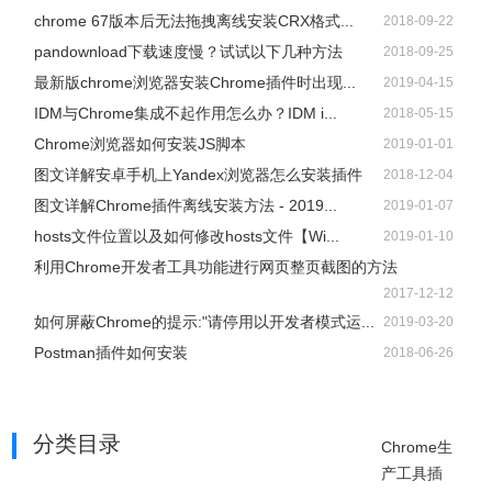
chrome 67版本后无法拖拽离线安装CRX格式...
2018-09-22
pandownload下载速度慢？试试以下几种方法
2018-09-25
最新版chrome浏览器安装Chrome插件时出现...
2019-04-15
IDM与Chrome集成不起作用怎么办？IDM i...
2018-05-15
Chrome浏览器如何安装JS脚本
2019-01-01
图文详解安卓手机上Yandex浏览器怎么安装插件
2018-12-04
图文详解Chrome插件离线安装方法 - 2019...
2019-01-07
hosts文件位置以及如何修改hosts文件【Wi...
2019-01-10
利用Chrome开发者工具功能进行网页整页截图的方法
2017-12-12
如何屏蔽Chrome的提示:"请停用以开发者模式运...
2019-03-20
Postman插件如何安装
2018-06-26
分类目录
Chrome生
产工具插