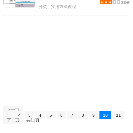
3.0分
分类：
实用方法教程
上一页
1
2
3
4
5
6
7
8
9
10
11
下一页
共11页