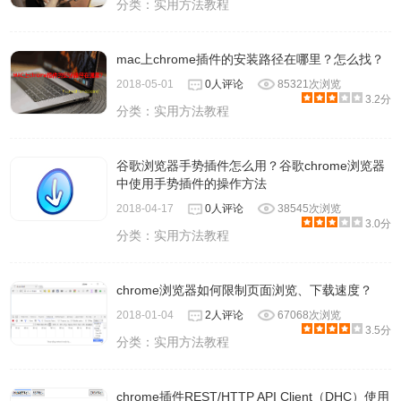
分类：
实用方法教程
mac上chrome插件的安装路径在哪里？怎么找？
2018-05-01
0人评论
85321次浏览
3.2分
分类：
实用方法教程
谷歌浏览器手势插件怎么用？谷歌chrome浏览器
中使用手势插件的操作方法
2018-04-17
0人评论
38545次浏览
3.0分
分类：
实用方法教程
chrome浏览器如何限制页面浏览、下载速度？
2018-01-04
2人评论
67068次浏览
3.5分
分类：
实用方法教程
chrome插件REST/HTTP API Client（DHC）使用