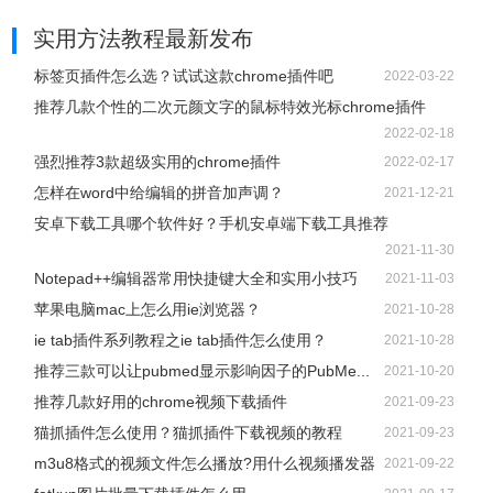
实用方法教程最新发布
标签页插件怎么选？试试这款chrome插件吧
2022-03-22
推荐几款个性的二次元颜文字的鼠标特效光标chrome插件
2022-02-18
强烈推荐3款超级实用的chrome插件
2022-02-17
怎样在word中给编辑的拼音加声调？
2021-12-21
安卓下载工具哪个软件好？手机安卓端下载工具推荐
2021-11-30
Notepad++编辑器常用快捷键大全和实用小技巧
2021-11-03
苹果电脑mac上怎么用ie浏览器？
2021-10-28
ie tab插件系列教程之ie tab插件怎么使用？
2021-10-28
推荐三款可以让pubmed显示影响因子的PubMe...
2021-10-20
推荐几款好用的chrome视频下载插件
2021-09-23
猫抓插件怎么使用？猫抓插件下载视频的教程
2021-09-23
m3u8格式的视频文件怎么播放?用什么视频播发器
2021-09-22