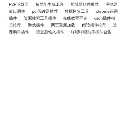
P2P下载器
短网址生成工具
局域网软件推荐
浏览器
窗口调整
pdf阅读器推荐
数据恢复工具
chrome诗词
插件
资源搜索工具插件
在线教育平台
csdn插件相
关推荐
游戏插件
网页重新加载
阅读插件推荐
选
课助手插件
填空题输入插件
哔哩哔哩助手插件合集