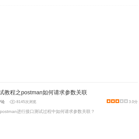
测试教程之postman如何请求参数关联
评论
8145次浏览
3.0分
postman进行接口测试过程中如何请求参数关联？