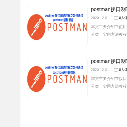
postman接口
2020-12-01
0人
本文主要介绍在使用p
分类：
实用方法教程
postman接
2020-12-01
0人
本文主要介绍在接口测
分类：
实用方法教程