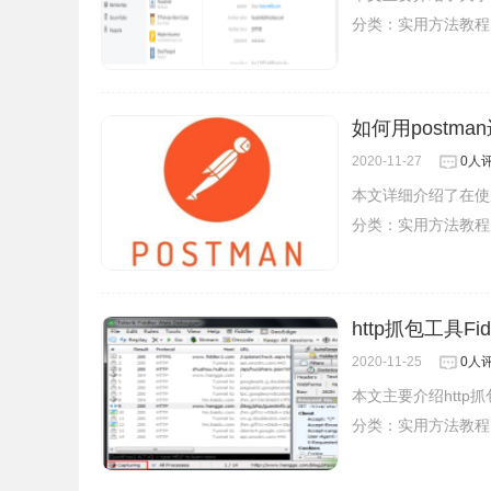
分类：
实用方法教程
如何用postma
2020-11-27
0人
本文详细介绍了在使用
分类：
实用方法教程
http抓包工具
2020-11-25
0人
本文主要介绍http
分类：
实用方法教程