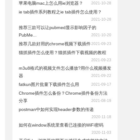
苹果电脑mac上怎么用ie浏览器？
2021-10-28
ie tab插件系列教程之ie tab插件怎么使用？
2021-10-28
推荐三款可以让pubmed显示影响因子的
PubMe...
2021-10-20
推荐几款好用的chrome视频下载插件
2021-09-23
猫抓插件怎么使用？猫抓插件下载视频的教程
2021-09-23
m3u8格式的视频文件怎么播放?用什么视频播发
器
2021-09-22
fatkun图片批量下载插件怎么用
2021-09-17
Chrome插件怎么备份？Chrome插件备份方法
分享
2021-08-19
postman中如何实现header参数的传递
2020-11-18
如何在window系统里查看已连接的WiFi密码
2020-11-03