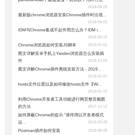
2018-09-25
最新版chrome浏览器安装Chrome插件时出现...
2019-04-15
IDM与Chrome集成不起作用怎么办？IDM i...
2018-05-15
Chrome浏览器如何安装JS脚本
2019-01-01
图文详解安卓手机上Yandex浏览器怎么安装插
件
2018-12-04
图文详解Chrome插件离线安装方法 - 2019...
2019-01-07
hosts文件位置以及如何修改hosts文件【Wi...
2019-01-10
利用Chrome开发者工具功能进行网页整页截图
的方法
2017-12-12
如何屏蔽Chrome的提示:"请停用以开发者模式
运...
2019-03-20
Postman插件如何安装
2018-06-26