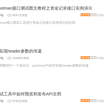
ostman接口测试图文教程之资金记录接口实例演示
评论
8547次浏览
3.0分
stman接口测试工具进行资金记录接口实例演示的过程。
何实现header参数的传递
评论
16688次浏览
3.0分
使用教程中一个知识点：postman中如何实现header参数的传递
口测试工具中如何预览和发布API文档
评论
8784次浏览
3.0分