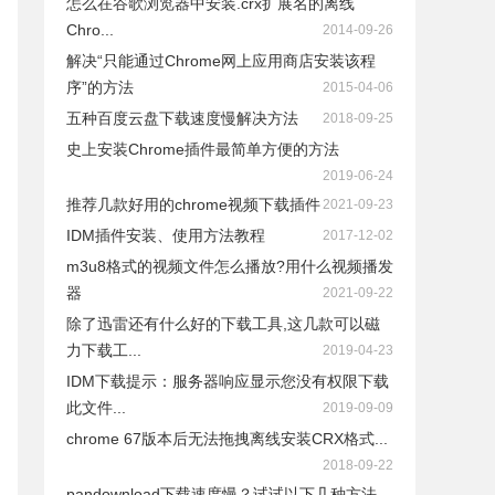
怎么在谷歌浏览器中安装.crx扩展名的离线
Chro...
2014-09-26
解决“只能通过Chrome网上应用商店安装该程
序”的方法
2015-04-06
五种百度云盘下载速度慢解决方法
2018-09-25
史上安装Chrome插件最简单方便的方法
2019-06-24
推荐几款好用的chrome视频下载插件
2021-09-23
IDM插件安装、使用方法教程
2017-12-02
m3u8格式的视频文件怎么播放?用什么视频播发
器
2021-09-22
除了迅雷还有什么好的下载工具,这几款可以磁
力下载工...
2019-04-23
IDM下载提示：服务器响应显示您没有权限下载
此文件...
2019-09-09
chrome 67版本后无法拖拽离线安装CRX格式...
2018-09-22
pandownload下载速度慢？试试以下几种方法