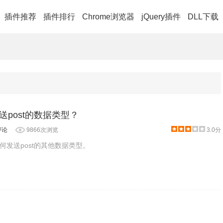
插件推荐
插件排行
Chrome浏览器
jQuery插件
DLL下载
发送post的数据类型？
评论
9866次浏览
3.0分
如何发送post的其他数据类型。