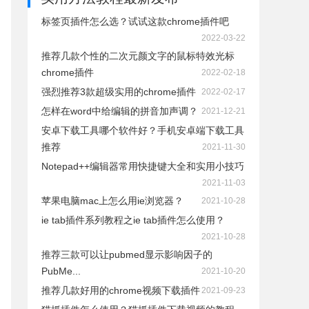
标签页插件怎么选？试试这款chrome插件吧
2022-03-22
推荐几款个性的二次元颜文字的鼠标特效光标
chrome插件
2022-02-18
强烈推荐3款超级实用的chrome插件
2022-02-17
怎样在word中给编辑的拼音加声调？
2021-12-21
安卓下载工具哪个软件好？手机安卓端下载工具
推荐
2021-11-30
Notepad++编辑器常用快捷键大全和实用小技巧
2021-11-03
苹果电脑mac上怎么用ie浏览器？
2021-10-28
ie tab插件系列教程之ie tab插件怎么使用？
2021-10-28
推荐三款可以让pubmed显示影响因子的
PubMe...
2021-10-20
推荐几款好用的chrome视频下载插件
2021-09-23