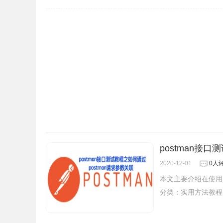
postman接口
2020-12-01
0人
本文主要介绍在使用
分类：
实用方法教程