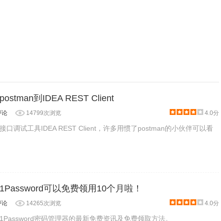
tman到IDEA REST Client
评论
14799次浏览
4.0分
调试工具IDEA REST Client，许多用惯了postman的小伙伴可以看
Password可以免费领用10个月啦！
评论
14265次浏览
4.0分
Password密码管理器的最新免费资讯及免费领取方法。