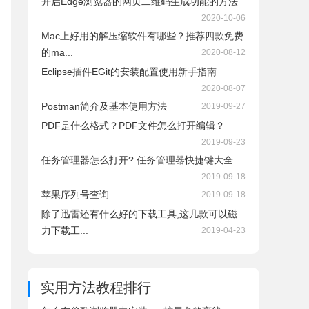
开启Edge浏览器的网页二维码生成功能的方法
2020-10-06
Mac上好用的解压缩软件有哪些？推荐四款免费
的ma...
2020-08-12
Eclipse插件EGit的安装配置使用新手指南
2020-08-07
Postman简介及基本使用方法
2019-09-27
PDF是什么格式？PDF文件怎么打开编辑？
2019-09-23
任务管理器怎么打开? 任务管理器快捷键大全
2019-09-18
苹果序列号查询
2019-09-18
除了迅雷还有什么好的下载工具,这几款可以磁
力下载工...
2019-04-23
实用方法教程排行