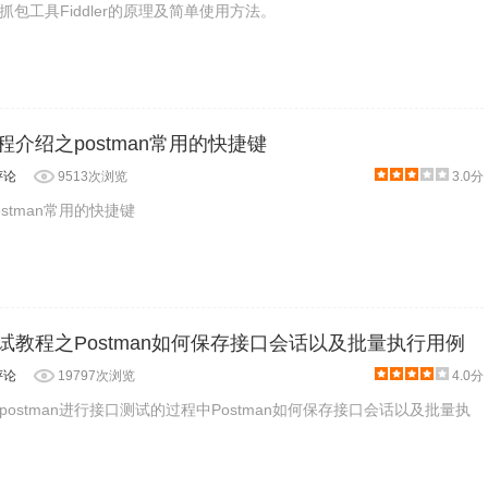
包工具Fiddler的原理及简单使用方法。
教程介绍之postman常用的快捷键
评论
9513次浏览
3.0分
stman常用的快捷键
口测试教程之Postman如何保存接口会话以及批量执行用例
评论
19797次浏览
4.0分
ostman进行接口测试的过程中Postman如何保存接口会话以及批量执