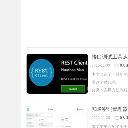
接口调试工具从pos
2020-11-30
0人
本文介绍了一款新的接口
看这个替代品。
分类：
实用方法教程
知名密码管理器1
2020-11-28
0人
本文主要介绍了关于1