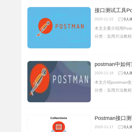
接口测试工具P
2020-11-22
0人
本文主要介绍用Po
分类：
实用方法教程
postman中如
2020-11-18
0人
本文介绍postman
分类：
实用方法教程
Postman接
2020-11-17
0人