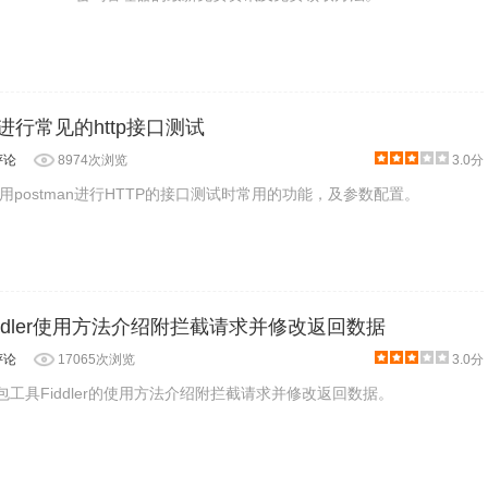
n进行常见的http接口测试
评论
8974次浏览
3.0分
postman进行HTTP的接口测试时常用的功能，及参数配置。
Fiddler使用方法介绍附拦截请求并修改返回数据
评论
17065次浏览
3.0分
抓包工具Fiddler的使用方法介绍附拦截请求并修改返回数据。