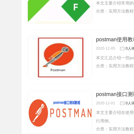
本文主要介绍常用的抓
分类：
实用方法教程
postman使用
2020-12-05
0人
本文汇总介绍一些po
分类：
实用方法教程
postman接
2020-12-01
0人
本文主要介绍在使用p
行用例。
分类：
实用方法教程