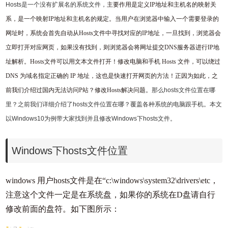
Hosts是一个没有扩展名的系统文件，
主要作用是定义IP地址和主机名的映射关
系，是一个映射IP地址和主机名的规定。当用户在浏览器中输入一个需要登录的
网址时，系统会首先自动从Hosts文件中寻找对应的IP地址，一旦找到，浏览器会
立即打开对应网页，如果没有找到，则浏览器会将网址提交DNS服务器进行IP地
址解析。Hosts文件
可以用文本文件打开！
修改电脑和手机 Hosts 文件，可以绕过
DNS 为域名指定正确的 IP 地址，
这也是快速打开网页的方法！正因为如此，之
前我们介绍过国内无法访问P站？修改Hosts解决问题。
那么hosts文件位置在哪
里？之前我们详细介绍了hosts文件位置在哪？覆盖各种系统的电脑跟手机。本文
以Windows10为例带大家找到并且修改Windows下hosts文件。
Windows下hosts文件位置
windows 用户hosts文件是在“c:\windows\system32\drivers\etc，
注意这个文件一定是在系统盘，如果你的系统在D盘请自行
修改前面的盘符。如下图所示：