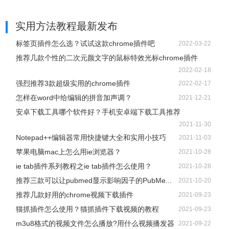
实用方法教程
最新发布
标签页插件怎么选？试试这款chrome插件吧
2022-03-22
推荐几款个性的二次元颜文字的鼠标特效光标chrome插件
2022-02-18
强烈推荐3款超级实用的chrome插件
2022-02-17
怎样在word中给编辑的拼音加声调？
2021-12-21
安卓下载工具哪个软件好？手机安卓端下载工具推荐
2021-11-30
Notepad++编辑器常用快捷键大全和实用小技巧
2021-11-03
苹果电脑mac上怎么用ie浏览器？
2021-10-28
ie tab插件系列教程之ie tab插件怎么使用？
2021-10-28
推荐三款可以让pubmed显示影响因子的PubMe...
2021-10-20
推荐几款好用的chrome视频下载插件
2021-09-23
猫抓插件怎么使用？猫抓插件下载视频的教程
2021-09-23
m3u8格式的视频文件怎么播放?用什么视频播发器
2021-09-22