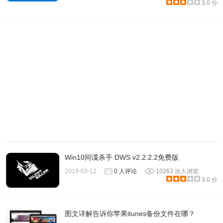
3.0 分
格），保存文件并重新移动回
C:\Windows\System32\drivers\etc，最后打开浏览器设置，
清空浏览器缓存，即可访问。
Win10间谍杀手 DWS v2.2.2.2免费版
2019-03-12
0 人评论
10263 次人浏览
3.0 分
图文详解告诉你苹果itunes备份文件在哪？