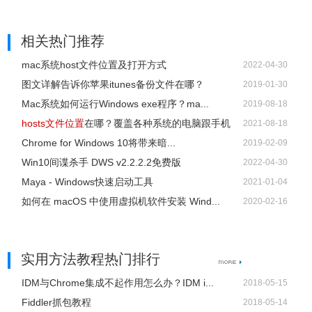
相关热门推荐
mac系统host文件位置及打开方式
2022-04-30
图文详解告诉你苹果itunes备份文件在哪？
2019-01-30
Mac系统如何运行Windows exe程序？ma...
2019-08-18
hosts文件位置
在哪？覆盖各种系统的电脑跟手机
2021-08-18
Chrome for Windows 10将带来暗...
2019-02-09
Win10间谍杀手 DWS v2.2.2.2免费版
2022-04-30
Maya - Windows快速启动工具
2021-01-04
如何在 macOS 中使用虚拟机软件安装 Wind...
2020-02-16
实用方法教程热门排行
IDM与Chrome集成不起作用怎么办？IDM i...
2018-05-15
Fiddler抓包教程
2018-05-14