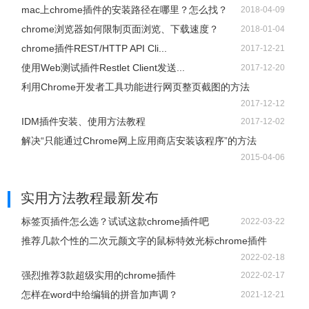
mac上chrome插件的安装路径在哪里？怎么找？
2018-04-09
chrome浏览器如何限制页面浏览、下载速度？
2018-01-04
chrome插件REST/HTTP API Cli...
2017-12-21
使用Web测试插件Restlet Client发送...
2017-12-20
利用Chrome开发者工具功能进行网页整页截图的方法
2017-12-12
IDM插件安装、使用方法教程
2017-12-02
解决“只能通过Chrome网上应用商店安装该程序”的方法
2015-04-06
实用方法教程
最新发布
标签页插件怎么选？试试这款chrome插件吧
2022-03-22
推荐几款个性的二次元颜文字的鼠标特效光标chrome插件
2022-02-18
强烈推荐3款超级实用的chrome插件
2022-02-17
怎样在word中给编辑的拼音加声调？
2021-12-21