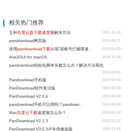
相关热门推荐
五种
百度云盘下载速度慢
解决方法
2021-11-26
pandownload网页版
2019-09-11
使用
pandownload下载
出现"该账号已被限速...
2019-04-09
Aria2GUI for macOS
2018-11-08
pandownload初始化脚本失败怎么办？解决方法再此
2019-03-01
Pandownload手机版
2019-04-09
PanDownload软件复活版
2022-05-09
PanDownload V2.0.6
2022-04-30
pandownload手机可以用吗？pandown...
2019-04-26
Mac
百度云下载
速度慢怎么办？
2019-01-24
PanDownload V2.1.3
2020-11-12
PanDownload V3.5.3卢本伟修改版
2020-11-05