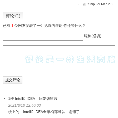
下一篇 :
Snip For Mac 2.0
评论:(1)
已有
1
位网友发表了一针见血的评论,你还等什么？
昵称(必填)
1楼
IntelliJ IDEA
回复该留言
2021/6/10 12:40:03
楼上的，IntelliJ IDEA全家桶都可以，谢谢了