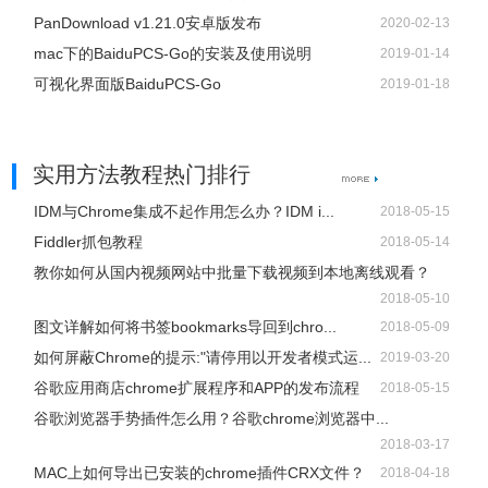
PanDownload v1.21.0安卓版发布
2020-02-13
mac下的BaiduPCS-Go的安装及使用说明
2019-01-14
可视化界面版BaiduPCS-Go
2019-01-18
实用方法教程热门排行
IDM与Chrome集成不起作用怎么办？IDM i...
2018-05-15
Fiddler抓包教程
2018-05-14
教你如何从国内视频网站中批量下载视频到本地离线观看？
2018-05-10
图文详解如何将书签bookmarks导回到chro...
2018-05-09
如何屏蔽Chrome的提示:"请停用以开发者模式运...
2019-03-20
谷歌应用商店chrome扩展程序和APP的发布流程
2018-05-15
谷歌浏览器手势插件怎么用？谷歌chrome浏览器中...
2018-03-17
MAC上如何导出已安装的chrome插件CRX文件？
2018-04-18