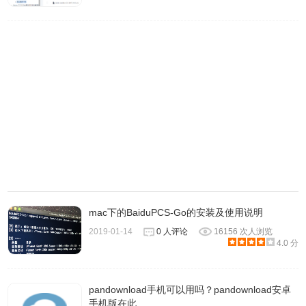
点击兼容性，如果是管理员请直接勾选以管理员身份运行此
程序。（见图）若不是，请切换至管理员账户。
如果以上三种pandownload下载速度慢方法都不能解决问题
的话，我们推荐你查看
五种百度云盘下载速度慢解决方法
，
试试其他百度网盘下载软件。
mac下的BaiduPCS-Go的安装及使用说明
2019-01-14
0 人评论
16156 次人浏览
4.0 分
pandownload手机可以用吗？pandownload安卓
手机版在此