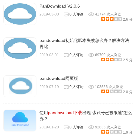
PanDownload V2.0.6
2019-03-03
0 人评论
41774 次人浏览
2.6 分
pandownload初始化脚本失败怎么办？解决方法
再此
2019-03-01
0 人评论
69709 次人浏览
2.5 分
pandownload网页版
2019-07-19
0 人评论
103536 次人浏览
2.0 分
使用
pandownload下载
出现"该账号已被限速"怎么
办？
2019-01-20
0 人评论
92835 次人浏览
1.9 分