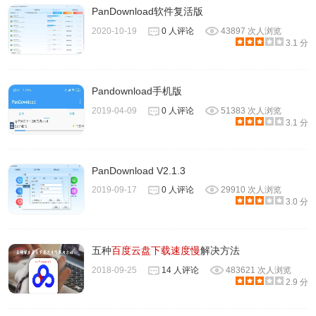
PanDownload软件复活版
2020-10-19
0 人评论
43897 次人浏览
3.1 分
Pandownload手机版
2019-04-09
0 人评论
51383 次人浏览
3.1 分
PanDownload V2.1.3
2019-09-17
0 人评论
29910 次人浏览
3.0 分
五种
百度云盘下载速度慢
解决方法
2018-09-25
14 人评论
483621 次人浏览
2.9 分