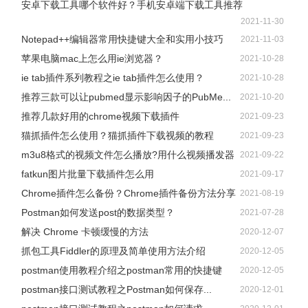
安卓下载工具哪个软件好？手机安卓端下载工具推荐
2021-11-30
Notepad++编辑器常用快捷键大全和实用小技巧
2021-11-03
苹果电脑mac上怎么用ie浏览器？
2021-10-28
ie tab插件系列教程之ie tab插件怎么使用？
2021-10-28
推荐三款可以让pubmed显示影响因子的PubMe...
2021-10-20
推荐几款好用的chrome视频下载插件
2021-09-23
猫抓插件怎么使用？猫抓插件下载视频的教程
2021-09-23
m3u8格式的视频文件怎么播放?用什么视频播发器
2021-09-22
fatkun图片批量下载插件怎么用
2021-09-17
Chrome插件怎么备份？Chrome插件备份方法分享
2021-08-19
Postman如何发送post的数据类型？
2021-07-28
解决 Chrome 卡顿缓慢的方法
2020-12-07
抓包工具Fiddler的原理及简单使用方法介绍
2020-12-05
postman使用教程介绍之postman常用的快捷键
2020-12-05
postman接口测试教程之Postman如何保存...
2020-12-01