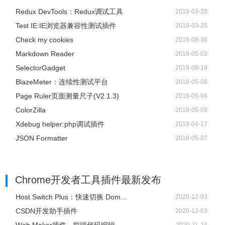
Redux DevTools：Redux调试工具
2018-03-28
Test IE:IE浏览器兼容性测试插件
2018-03-25
Check my cookies
2018-08-30
Markdown Reader
2018-05-03
SelectorGadget
2019-08-19
BlazeMeter：连续性测试平台
2018-05-08
Page Ruler页面测量尺子(V2.1.3)
2018-05-04
ColorZilla
2018-05-09
Xdebug helper:php调试插件
2018-04-17
JSON Formatter
2018-05-07
Chrome开发者工具插件
最新发布
Host Switch Plus：快速切换 Dom...
2020-12-03
CSDN开发助手插件
2020-12-03