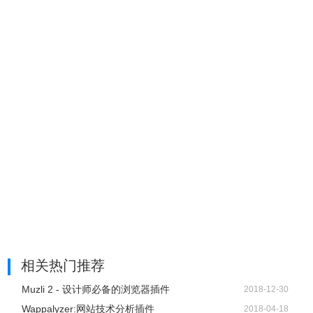
BuiltWith Technology Profiler官网
https://builtwith.com
相关热门推荐
Muzli 2 - 设计师必备的浏览器插件
2018-12-30
Wappalyzer:网站技术分析插件
2018-04-18