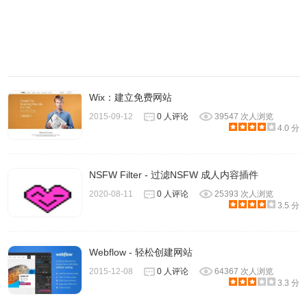
4.以Overstock .com为例，打开到Overstock .com页面，点击
BuiltWith Technology Profiler按钮，会出现下图
Wix：建立免费网站
2015-09-12
0 人评论
39547 次人浏览
4.0 分
NSFW Filter - 过滤NSFW 成人内容插件
2020-08-11
0 人评论
25393 次人浏览
3.5 分
Webflow - 轻松创建网站
2015-12-08
0 人评论
64367 次人浏览
3.3 分