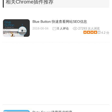
相关Chrome插件推荐
Blue Button:快速查看网站SEO信息
2016-06-04
0 人评论
27293 次人浏览
4.2 分
2.最新版本的chrome浏览器直接拖放安装时会出现“程序包无
效CRX-HEADER-INVALID”的报错信息，
参考
Chrome插件
安装时出现"CRX-HEADER-INVALID"解决方法
，安装好后
即可使用。