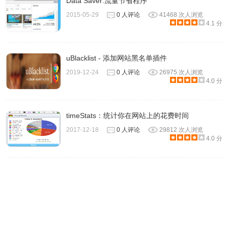
Data Saver:流量节省程序
2015-05-29
0 人评论
41468 次人浏览
4.1 分
uBlacklist - 添加网站黑名单插件
3.安装完毕后图标会出现在浏览器右上方，点击插件栏中的
2019-12-24
0 人评论
26975 次人浏览
BuiltWith Technology Profiler按钮即可在打开的窗口中显示
4.0 分
该网页的技术构成以及使用情况等详细信息。
timeStats：统计你在网站上的花费时间
2017-12-18
0 人评论
29812 次人浏览
4.0 分