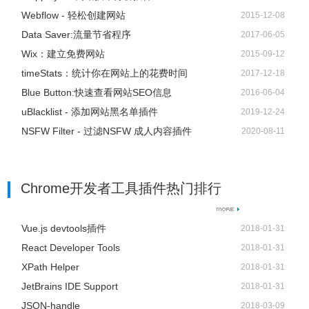
Webflow - 轻松创建网站
2015-12-08
Data Saver:流量节省程序
2017-06-05
Wix：建立免费网站
2015-09-12
timeStats：统计你在网站上的花费时间
2017-12-18
Blue Button:快速查看网站SEO信息
2016-06-04
uBlacklist - 添加网站黑名单插件
2019-12-24
NSFW Filter - 过滤NSFW 成人内容插件
2020-08-11
Chrome开发者工具插件热门排行
Vue.js devtools插件
2018-01-31
React Developer Tools
2018-01-31
XPath Helper
2018-01-31
JetBrains IDE Support
2018-01-31
JSON-handle
2018-03-09