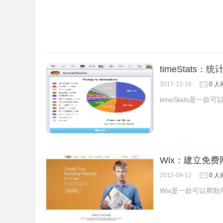
timeStats
2017-12-18
0 人
timeStats是一
NSFW Filter插件注意事项
Wix：建立免费
2015-09-12
0 人
1、由于NSFW的定义范围比较广泛，本文主要
Wix是一款可以帮
的审核。
2、插件允许用户仅在Reddit上查看NSFW帖子。