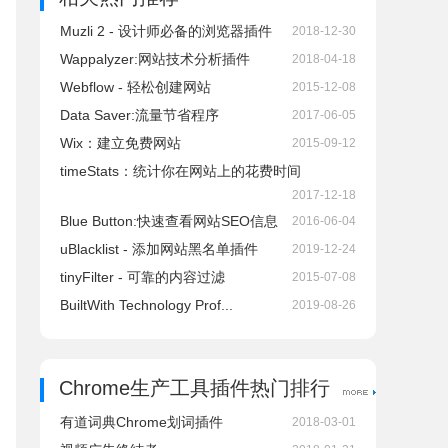
Muzli 2 - 设计师必备的浏览器插件
2018-12-30
Wappalyzer:网站技术分析插件
2018-04-18
Webflow - 轻松创建网站
2015-12-08
Data Saver:流量节省程序
2017-06-05
Wix：建立免费网站
2015-09-12
timeStats：统计你在网站上的花费时间
2017-12-18
Blue Button:快速查看网站SEO信息
2016-06-04
uBlacklist - 添加网站黑名单插件
2019-12-24
tinyFilter - 可靠的内容过滤
2015-07-08
BuiltWith Technology Prof...
2019-08-26
Chrome生产工具插件热门排行
有道词典Chrome划词插件
2018-03-01