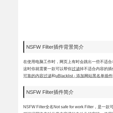
NSFW Filter插件背景简介
在使用电脑工作时，网页上有时会跳出一些不适合
这时你就需要一款可以帮你
过滤
掉不适合内容的插件
可靠的内容过滤
和
uBlacklist - 添加网站黑名单插件
NSFW Filter插件简介
NSFW Filter全名Not safe for work 