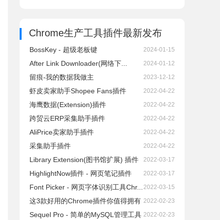
Chrome生产工具插件
最新发布
BossKey - 超级老板键
2024-01-15
After Link Downloader(网络下...
2024-01-12
留痕-我的数据我做主
2023-12-12
虾皮卖家助手Shopee Fans插件
2022-04-22
海鹰数据(Extension)插件
2022-04-22
跨贸云ERP采集助手插件
2022-04-22
AliPrice卖家助手插件
2022-04-22
采集助手插件
2022-04-22
Library Extension(图书馆扩展) 插件
2022-03-17
HighlightNow插件 - 网页笔记插件
2022-03-17
Font Picker - 网页字体识别工具Chr...
2022-03-15
这3款好用的Chrome插件你值得拥有
2022-02-23
Sequel Pro - 简单的MySQL管理工具
2022-02-23