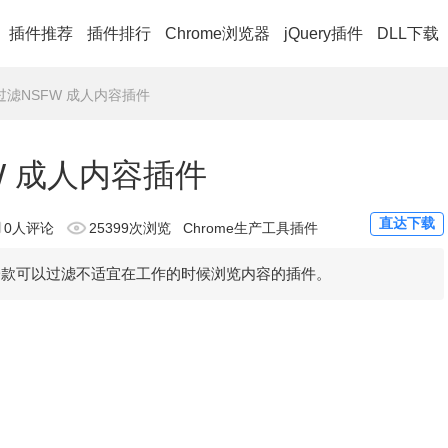
插件推荐
插件排行
Chrome浏览器
jQuery插件
DLL下载
r - 过滤NSFW 成人内容插件
SFW 成人内容插件
直达下载
0人评论
25399次浏览
Chrome生产工具插件
 Filter，是一款可以过滤​不适宜在工作的时候浏览内容​的插件。