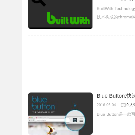
BuiltWith Tec
技术构成的chrom
4、插件使用TensorFlowJS（一个机器学习框
Blue Butto
2016-06-04
0 人
Blue Butto