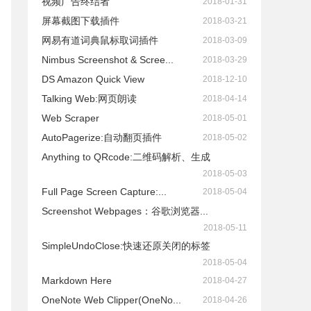
视频广告终结者
2018-01-31
屏幕截图下载插件
2018-03-21
网易有道词典鼠标取词插件
2018-03-09
Nimbus Screenshot & Scree...
2018-03-29
DS Amazon Quick View
2018-12-10
Talking Web:网页朗读
2018-04-14
Web Scraper
2018-05-01
AutoPagerize:自动翻页插件
2018-05-02
Anything to QRcode:二维码解析、生成
2018-05-03
Full Page Screen Capture:...
2018-05-04
Screenshot Webpages：谷歌浏览器...
2018-05-11
SimpleUndoClose:快速还原关闭的标签
2018-05-04
Markdown Here
2018-04-27
OneNote Web Clipper(OneNo...
2018-04-26