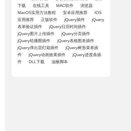
下载
在线工具
MAC软件
浏览器
MacOS实用方法教程
安卓应用推荐
IOS
应用推荐
正版软件
jQuery插件
jQuery
表单验证插件
jQuery日历时间插件
jQuery图片上传插件
jQuery分页插件
jQuery轮播图插件
jQuery表格图表插件
jQuery弹出层灯箱插件
jQuery树形菜单插
件
jQuery动画效果插件
jQuery进度条插
件
DLL下载
油猴脚本