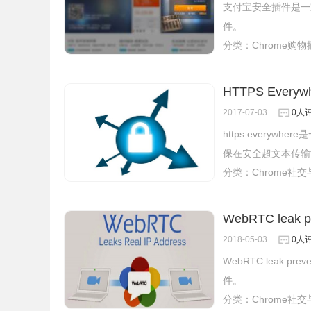
支付宝安全插件是一
件。
分类：
Chrome购
HTTPS Eve
2017-07-03
0人
https everyw
保在安全超文本传输
分类：
Chrome社
WebRTC lea
2018-05-03
0人
WebRTC leak 
件。
分类：
Chrome社