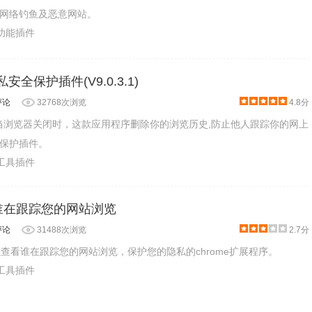
网络钓鱼及恶意网站。
助功能插件
:隐私安全保护插件(V9.0.3.1)
评论
32768次浏览
4.8分
n是一款当浏览器关闭时，这款应用程序删除你的浏览历史,防止他人跟踪你的网上
保护插件。
产工具插件
查看谁在跟踪您的网站浏览
评论
31488次浏览
2.7分
款可以查看谁在跟踪您的网站浏览，保护您的隐私的chrome扩展程序。
产工具插件