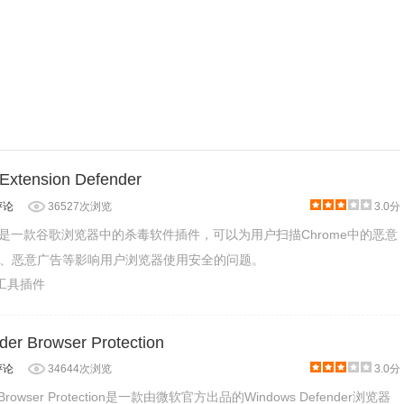
nsion Defender
评论
36527次浏览
3.0分
efender是一款谷歌浏览器中的杀毒软件插件，可以为用户扫描Chrome中的恶意
、恶意广告等影响用户浏览器使用安全的问题。
产工具插件
er Browser Protection
评论
34644次浏览
3.0分
er Browser Protection是一款由微软官方出品的Windows Defender浏览器