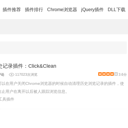
插件推荐
插件排行
Chrome浏览器
jQuery插件
DLL下载
记录插件：Click&Clean
评论
117023次浏览
3.6分
n是一款可以在用户关闭Chrome浏览器的时候自动清理历史浏览记录的插件，使
an可以防止用户在离开以后被人跟踪浏览信息。
产工具插件