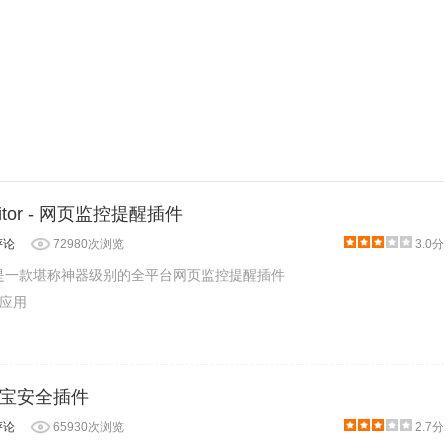
Monitor - 网页监控提醒插件
评论
72980次浏览
3.0分
Monitor是一款堪称神器级别的全平台网页监控提醒插件
应用
宝安全插件
评论
65930次浏览
2.7分