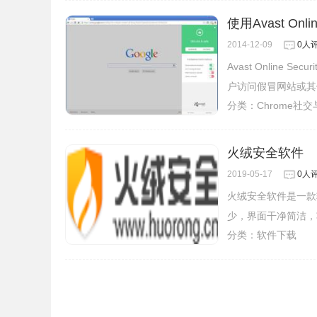
使用Avast Onl
2014-12-09
0人
Avast Onlin
户访问假冒网站或其
分类：
Chrome社
火绒安全软件
2019-05-17
0人
火绒安全软件是一款
少，界面干净简洁，
分类：
软件下载