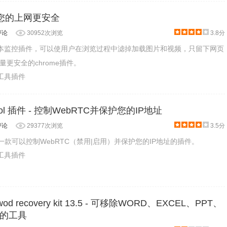
e：让您的上网更安全
评论
30952次浏览
3.8分
是一款脚本监控插件，可以使用户在浏览过程中滤掉加载图片和视频，只留下网页
更安全的chrome插件。
产工具插件
trol 插件 - 控制WebRTC并保护您的IP地址
评论
29377次浏览
3.5分
rol是一款可以控制WebRTC（禁用|启用）并保护您的IP地址的插件。
产工具插件
swod recovery kit 13.5 - 可移除WORD、EXCEL、PPT、
码的工具