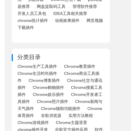
器推荐
网盘提取码工具
管理软件推荐
开发人员工具包
IDEA工具相关推荐
chrome统计插件
动画效果插件
网页视频
下载插件
分类目录
Chrome生产工具插件
Chrome教育插件
Chrome生活时尚插件
Chrome商业工具插
件
Chrome博客插件
Chrome社交与通讯
插件
Chrome购物插件
Chrome搜索工具
插件
Chrome娱乐插件
Chrome开发者工
具插件
Chrome照片插件
Chrome新闻与
天气插件
Chrome辅助功能插件
Chrome
体育插件
谷歌浏览器
实用方法教程
Chrome游戏插件
Chrome主题背景
chrome插件开发
谷歌官方插件应用
软件