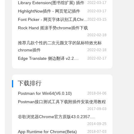
Library Extension(图书馆扩展) 插件
2022-03-17
HighlightNow插件 - 网页笔记插件
2022-03-17
Font Picker - 网页字体识别工具Chr...
2022-03-15
Rock Hand 摇滚手势chrome插件下载
2022-02-18
推荐几款个性的二次元颜文字的鼠标特效光标
chrome插件
2022-02-18
Edge Translate 侧边翻译 v2.2....
2022-02-17
下载排行
Postman for Win64(V6.0.10)
2018-04-06
Postman接口测试工具下载附插件安装使用教程
2017-09-03
谷歌浏览器Chrome官方原版43.0.2357....
2014-09-25
App Runtime for Chrome(Beta)
2018-07-03