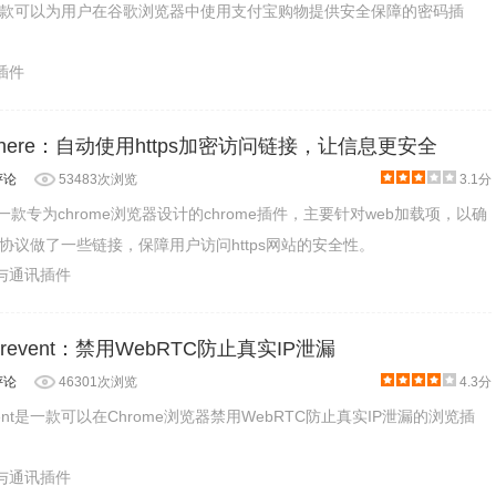
款可以为用户在谷歌浏览器中使用支付宝购物提供安全保障的密码插
物插件
rywhere：自动使用https加密访问链接，让信息更安全
评论
53483次浏览
3.1分
here是一款专为chrome浏览器设计的chrome插件，主要针对web加载项，以确
协议做了一些链接，保障用户访问https网站的安全性。
交与通讯插件
k prevent：禁用WebRTC防止真实IP泄漏
评论
46301次浏览
4.3分
prevent是一款可以在Chrome浏览器禁用WebRTC防止真实IP泄漏的浏览插
交与通讯插件