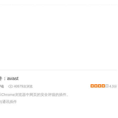
：avast
评论
40679次浏览
4.3分
显示Chrome浏览器中网页的安全评级的插件。
交与通讯插件