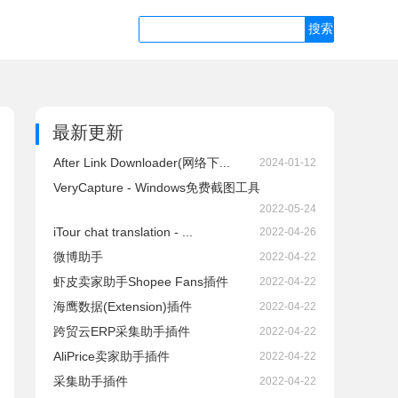
最新更新
After Link Downloader(网络下...
2024-01-12
VeryCapture - Windows免费截图工具
2022-05-24
iTour chat translation - ...
2022-04-26
微博助手
2022-04-22
虾皮卖家助手Shopee Fans插件
2022-04-22
海鹰数据(Extension)插件
2022-04-22
跨贸云ERP采集助手插件
2022-04-22
AliPrice卖家助手插件
2022-04-22
采集助手插件
2022-04-22