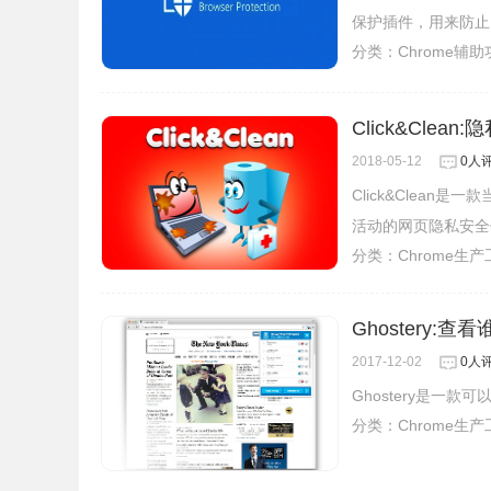
保护插件，用来防止
分类：
Chrome辅
Click&Clean
2018-05-12
0人
Click&Clea
活动的网页隐私安全
分类：
Chrome生
Ghostery:
2017-12-02
0人
Ghostery是一
分类：
Chrome生