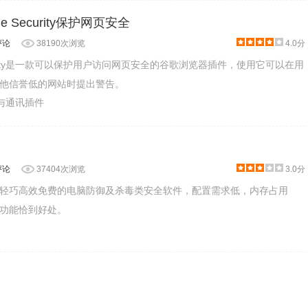
ine Security保护网页安全
评论
38190次浏览
4.0分
e Security是一款可以保护用户访问网页安全的谷歌浏览器插件，使用它可以在用
他信誉低的网站时提出警告。
交与通讯插件
评论
37404次浏览
3.0分
轻巧高效免费的电脑防御及杀毒类安全软件，配置需求低，内存占用
功能恰到好处。