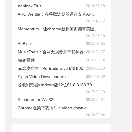
Adblock Plus
2014-07-28
ARC Welder：在谷歌浏览器运行安卓APK
2017-12-12
Momentum：让chrome新标签页拥有美图、...
2017-05-18
AdBlock
2015-03-05
​MusicTools：全网无损音乐下载神器
2019-04-27
flash插件
2018-03-14
ps磨皮插件 - Portraiture v3.5汉化版
2020-03-13
Flash Video Downloader：fl...
2017-07-09
谷歌浏览器windows版32位61.0.3163.79
2017-09-19
Postman for Win32
2018-04-04
Chrome视频下载插件：Video downlo...
2014-09-04