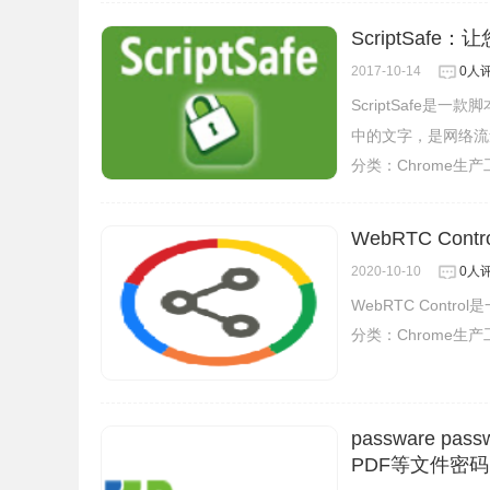
ScriptSaf
2017-10-14
0人
ScriptSafe
中的文字，是网络流量
分类：
Chrome生
WebRTC Con
2020-10-10
0人
WebRTC Cont
分类：
Chrome生
passware pas
PDF等文件密