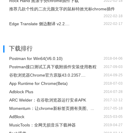
Rock Hand 摇滚手势chrome插件下载
2022-02-18
推荐几款个性的二次元颜文字的鼠标特效光标chrome插件
2022-02-18
Edge Translate 侧边翻译 v2.2....
2022-02-17
下载排行
Postman for Win64(V6.0.10)
2018-04-06
Postman接口测试工具下载附插件安装使用教程
2017-09-03
谷歌浏览器Chrome官方原版43.0.2357....
2014-09-25
App Runtime for Chrome(Beta)
2018-07-03
Adblock Plus
2014-07-28
ARC Welder：在谷歌浏览器运行安卓APK
2017-12-12
Momentum：让chrome新标签页拥有美图、...
2017-05-18
AdBlock
2015-03-05
​MusicTools：全网无损音乐下载神器
2019-04-27