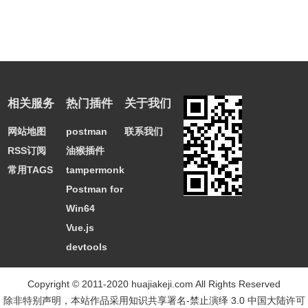
相关服务
热门插件
关于我们
网站地图
postman
联系我们
RSS订阅
油猴插件
常用TAGS
tampermonkey
Postman for
Win64
Vue.js
devtools
Copyright © 2011-2020 huajiakeji.com All Rights Reserved
除非特别声明，本站作品采用
知识共享署名-禁止演绎 3.0 中国大陆许可