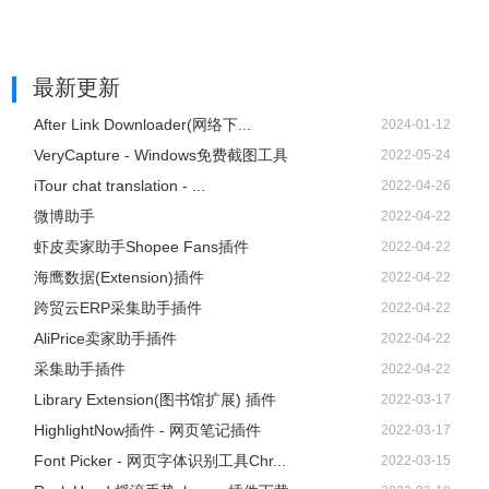
最新更新
After Link Downloader(网络下...
2024-01-12
VeryCapture - Windows免费截图工具
2022-05-24
iTour chat translation - ...
2022-04-26
微博助手
2022-04-22
虾皮卖家助手Shopee Fans插件
2022-04-22
海鹰数据(Extension)插件
2022-04-22
跨贸云ERP采集助手插件
2022-04-22
AliPrice卖家助手插件
2022-04-22
采集助手插件
2022-04-22
Library Extension(图书馆扩展) 插件
2022-03-17
HighlightNow插件 - 网页笔记插件
2022-03-17
Font Picker - 网页字体识别工具Chr...
2022-03-15