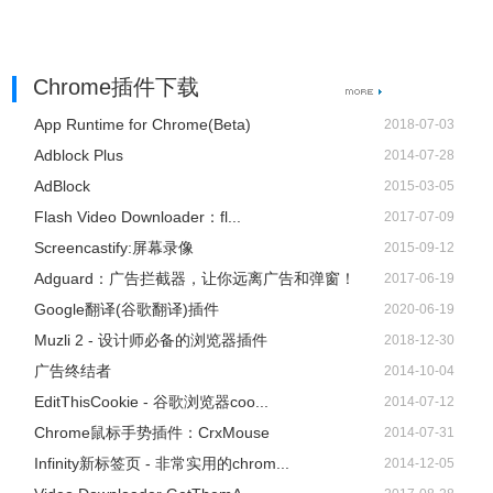
Chrome插件下载
App Runtime for Chrome(Beta)
2018-07-03
Adblock Plus
2014-07-28
AdBlock
2015-03-05
Flash Video Downloader：fl...
2017-07-09
Screencastify:屏幕录像
2015-09-12
Adguard：广告拦截器，让你远离广告和弹窗！
2017-06-19
Google翻译(谷歌翻译)插件
2020-06-19
Muzli 2 - 设计师必备的浏览器插件
2018-12-30
广告终结者
2014-10-04
EditThisCookie - 谷歌浏览器coo...
2014-07-12
Chrome鼠标手势插件：CrxMouse
2014-07-31
Infinity新标签页 - 非常实用的chrom...
2014-12-05