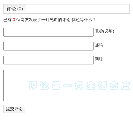
评论:(0)
已有
0
位网友发表了一针见血的评论,你还等什么？
昵称(必填)
邮箱
网址