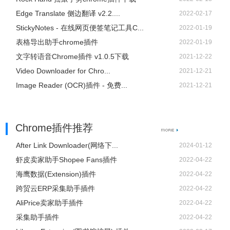
Edge Translate 侧边翻译 v2.2....
2022-02-17
StickyNotes - 在线网页便签笔记工具C...
2022-01-19
表格导出助手chrome插件
2022-01-19
文字转语音Chrome插件 v1.0.5下载
2021-12-22
Video Downloader for Chro...
2021-12-21
Image Reader (OCR)插件 - 免费...
2021-12-21
Chrome插件推荐
After Link Downloader(网络下...
2024-01-12
虾皮卖家助手Shopee Fans插件
2022-04-22
海鹰数据(Extension)插件
2022-04-22
跨贸云ERP采集助手插件
2022-04-22
AliPrice卖家助手插件
2022-04-22
采集助手插件
2022-04-22