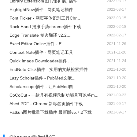
Library Extension(图书馆扩展) 插件
2022-03-17
HighlightNow插件 - 网页笔记插件
2022-03-17
Font Picker - 网页字体识别工具Chr...
2022-03-15
Rock Hand 摇滚手势chrome插件下载
2022-02-18
Edge Translate 侧边翻译 v2.2....
2022-02-17
Excel Editor Online插件 - E...
2021-11-26
Context Note插件 - 网页笔记工具
2021-11-26
Quick Image Downloader插件 ...
2021-11-24
EndNote Click插件 - 实用的文献检索插件
2021-10-20
Lazy Scholar插件 - PubMed文献...
2021-10-20
Scholarscope插件 - 让PubMed自...
2021-10-20
CoCoCut - 一款具有视频录制功能且可以将m...
2021-09-23
Abcd PDF - Chrome新标签页插件下载
2021-09-17
Fatkun图片批量下载插件 最新版v5.7.2下载
2021-09-17