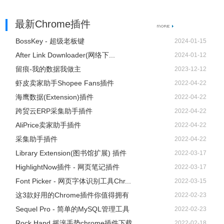
最新Chrome插件
BossKey - 超级老板键
2024-01-15
After Link Downloader(网络下...
2024-01-12
留痕-我的数据我做主
2023-12-12
虾皮卖家助手Shopee Fans插件
2022-04-22
海鹰数据(Extension)插件
2022-04-22
跨贸云ERP采集助手插件
2022-04-22
AliPrice卖家助手插件
2022-04-22
采集助手插件
2022-04-22
Library Extension(图书馆扩展) 插件
2022-03-17
HighlightNow插件 - 网页笔记插件
2022-03-17
Font Picker - 网页字体识别工具Chr...
2022-03-15
这3款好用的Chrome插件你值得拥有
2022-02-23
Sequel Pro - 简单的MySQL管理工具
2022-02-23
Rock Hand 摇滚手势chrome插件下载
2022-02-18