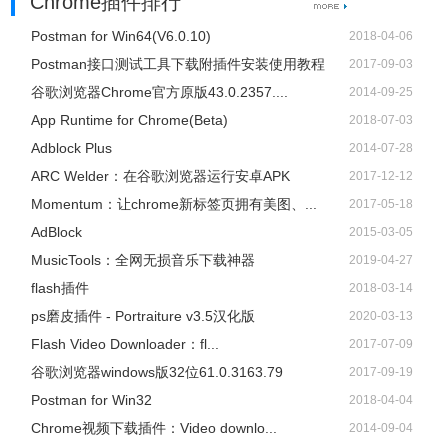
Chrome插件排行
Postman for Win64(V6.0.10)
2018-04-06
Postman接口测试工具下载附插件安装使用教程
2017-09-03
谷歌浏览器Chrome官方原版43.0.2357....
2014-09-25
App Runtime for Chrome(Beta)
2018-07-03
Adblock Plus
2014-07-28
ARC Welder：在谷歌浏览器运行安卓APK
2017-12-12
Momentum：让chrome新标签页拥有美图、...
2017-05-18
AdBlock
2015-03-05
​MusicTools：全网无损音乐下载神器
2019-04-27
flash插件
2018-03-14
ps磨皮插件 - Portraiture v3.5汉化版
2020-03-13
Flash Video Downloader：fl...
2017-07-09
谷歌浏览器windows版32位61.0.3163.79
2017-09-19
Postman for Win32
2018-04-04
Chrome视频下载插件：Video downlo...
2014-09-04