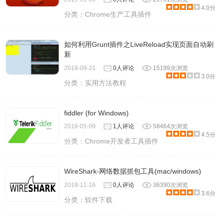
4.0分
分类：
Chrome生产工具插件
如何利用Grunt插件之LiveReload实现页面自动刷
新
2018-09-21
0人评论
15199次浏览
3.0分
分类：
实用方法教程
fiddler (for Windows)
2018-05-09
1人评论
58464次浏览
4.5分
分类：
Chrome开发者工具插件
WireShark-网络数据抓包工具(mac/windows)
2018-11-16
0人评论
36390次浏览
3.6分
分类：
软件下载