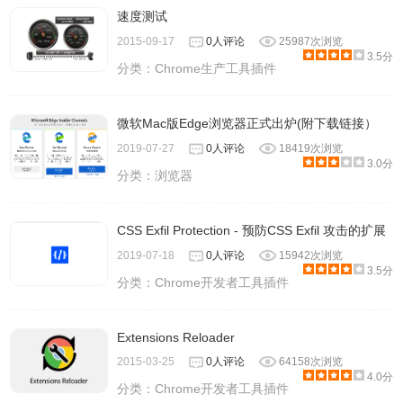
速度测试
2015-09-17
0人评论
25987次浏览
3.5分
分类：
Chrome生产工具插件
微软Mac版Edge浏览器正式出炉(附下载链接）
2019-07-27
0人评论
18419次浏览
3.0分
分类：
浏览器
CSS Exfil Protection - 预防CSS Exfil 攻击的扩展
2019-07-18
0人评论
15942次浏览
3.5分
分类：
Chrome开发者工具插件
Extensions Reloader
2015-03-25
0人评论
64158次浏览
4.0分
分类：
Chrome开发者工具插件