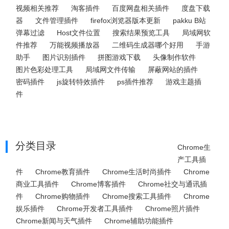
视频相关推荐
淘客插件
百度网盘相关插件
度盘下载
器
文件管理插件
firefox浏览器版本更新
pakku B站
弹幕过滤
Host文件位置
搜索结果预览工具
局域网软
件推荐
万能视频播放器
二维码生成器哪个好用
手游
助手
图片识别插件
拼图游戏下载
头像制作软件
图片色彩处理工具
局域网文件传输
屏蔽网站的插件
密码插件
js旋转特效插件
ps插件推荐
游戏主题插
件
分类目录
Chrome生
产工具插
件
Chrome教育插件
Chrome生活时尚插件
Chrome
商业工具插件
Chrome博客插件
Chrome社交与通讯插
件
Chrome购物插件
Chrome搜索工具插件
Chrome
娱乐插件
Chrome开发者工具插件
Chrome照片插件
Chrome新闻与天气插件
Chrome辅助功能插件