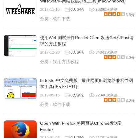
WireShark-网络数据抓包工具(mac/windows)
2018-11-16
0人评论
36390次浏览
3.6分
分类：
软件下载
使用Web测试插件Restlet Client发送Get和Post请
求的方法教程
2017-12-20
0人评论
34843次浏览
3.0分
分类：
实用方法教程
IETester中文免费版 - 最佳网页IE浏览器兼容性测
试工具(IE5.5~IE11)
2019-05-16
0人评论
22340次浏览
3.0分
分类：
软件下载
Open With Firefox:将网页从Chrome发送到
Firefox
2019-01-03
0人评论
21731次浏览