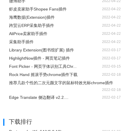
微博助手
2022-04-22
虾皮卖家助手Shopee Fans插件
2022-04-22
海鹰数据(Extension)插件
2022-04-22
跨贸云ERP采集助手插件
2022-04-22
AliPrice卖家助手插件
2022-04-22
采集助手插件
2022-04-22
Library Extension(图书馆扩展) 插件
2022-03-17
HighlightNow插件 - 网页笔记插件
2022-03-17
Font Picker - 网页字体识别工具Chr...
2022-03-15
Rock Hand 摇滚手势chrome插件下载
2022-02-18
推荐几款个性的二次元颜文字的鼠标特效光标chrome插件
2022-02-18
Edge Translate 侧边翻译 v2.2....
2022-02-17
下载排行