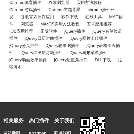
Chrome体育插件
谷歌浏览器
实用方法教程
Chrome游戏插件
Chrome主题背景
chrome插件开
发
谷歌官方插件应用
软件下载
在线工具
MAC软
件
浏览器
MacOS实用方法教程
安卓应用推荐
IOS应用推荐
正版软件
jQuery插件
jQuery表单验证
插件
jQuery日历时间插件
jQuery图片上传插件
jQuery分页插件
jQuery轮播图插件
jQuery表格图表插
件
jQuery弹出层灯箱插件
jQuery树形菜单插件
jQuery动画效果插件
jQuery进度条插件
DLL下载
油
猴脚本
相关服务
热门插件
关于我们
网站地图
postman
联系我们