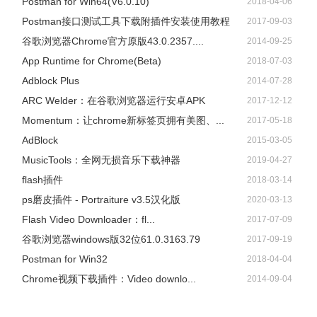
Postman for Win64(V6.0.10)
2018-04-06
Postman接口测试工具下载附插件安装使用教程
2017-09-03
谷歌浏览器Chrome官方原版43.0.2357....
2014-09-25
App Runtime for Chrome(Beta)
2018-07-03
Adblock Plus
2014-07-28
ARC Welder：在谷歌浏览器运行安卓APK
2017-12-12
Momentum：让chrome新标签页拥有美图、...
2017-05-18
AdBlock
2015-03-05
​MusicTools：全网无损音乐下载神器
2019-04-27
flash插件
2018-03-14
ps磨皮插件 - Portraiture v3.5汉化版
2020-03-13
Flash Video Downloader：fl...
2017-07-09
谷歌浏览器windows版32位61.0.3163.79
2017-09-19
Postman for Win32
2018-04-04
Chrome视频下载插件：Video downlo...
2014-09-04