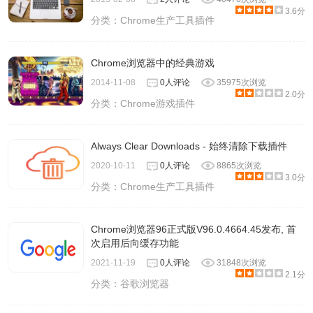
3.6分
分类：
Chrome生产工具插件
Chrome浏览器中的经典游戏
2014-11-08
0人评论
35975次浏览
2.0分
分类：
Chrome游戏插件
Always Clear Downloads - 始终清除下载插件
2020-10-11
0人评论
8865次浏览
3.0分
分类：
Chrome生产工具插件
Chrome浏览器96正式版V96.0.4664.45发布, 首
次启用后向缓存功能
2021-11-19
0人评论
31848次浏览
2.1分
分类：
谷歌浏览器