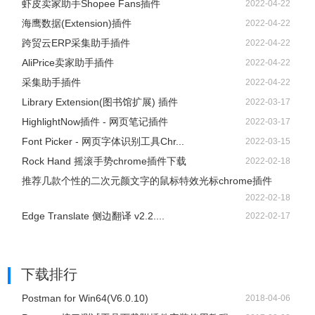
虾皮卖家助手Shopee Fans插件
2022-04-22
海鹰数据(Extension)插件
2022-04-22
跨贸云ERP采集助手插件
2022-04-22
AliPrice卖家助手插件
2022-04-22
采集助手插件
2022-04-22
Library Extension(图书馆扩展) 插件
2022-03-17
HighlightNow插件 - 网页笔记插件
2022-03-17
Font Picker - 网页字体识别工具Chr...
2022-03-15
Rock Hand 摇滚手势chrome插件下载
2022-02-18
推荐几款个性的二次元颜文字的鼠标特效光标chrome插件
2022-02-18
Edge Translate 侧边翻译 v2.2....
2022-02-17
下载排行
Postman for Win64(V6.0.10)
2018-04-06