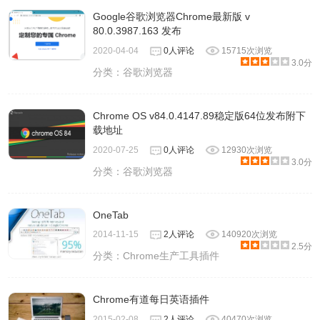
Google谷歌浏览器Chrome最新版 v
80.0.3987.163 发布
2020-04-04
0人评论
15715次浏览
3.0分
分类：
谷歌浏览器
Chrome OS v84.0.4147.89稳定版64位发布附下
载地址
2020-07-25
0人评论
12930次浏览
3.0分
分类：
谷歌浏览器
OneTab
2014-11-15
2人评论
140920次浏览
2.5分
分类：
Chrome生产工具插件
Chrome有道每日英语插件
2015-02-08
2人评论
40470次浏览