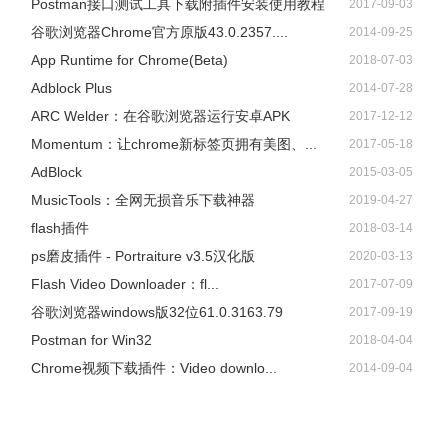
Postman接口测试工具下载附插件安装使用教程
2017-09-03
谷歌浏览器Chrome官方原版43.0.2357....
2014-09-25
App Runtime for Chrome(Beta)
2018-07-03
Adblock Plus
2014-07-28
ARC Welder：在谷歌浏览器运行安卓APK
2017-12-12
Momentum：让chrome新标签页拥有美图、...
2017-05-18
AdBlock
2015-03-05
​MusicTools：全网无损音乐下载神器
2019-04-27
flash插件
2018-03-14
ps磨皮插件 - Portraiture v3.5汉化版
2020-03-13
Flash Video Downloader：fl...
2017-07-09
谷歌浏览器windows版32位61.0.3163.79
2017-09-19
Postman for Win32
2018-04-04
Chrome视频下载插件：Video downlo...
2014-09-04