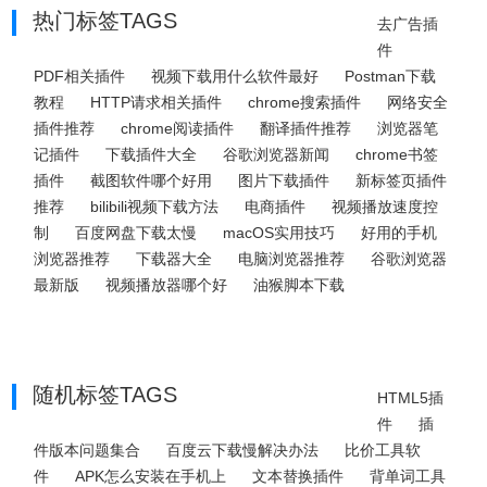
热门标签TAGS
去广告插
件
PDF相关插件
视频下载用什么软件最好
Postman下载
教程
HTTP请求相关插件
chrome搜索插件
网络安全
插件推荐
chrome阅读插件
翻译插件推荐
浏览器笔
记插件
下载插件大全
谷歌浏览器新闻
chrome书签
插件
截图软件哪个好用
图片下载插件
新标签页插件
推荐
bilibili视频下载方法
电商插件
视频播放速度控
制
百度网盘下载太慢
macOS实用技巧
好用的手机
浏览器推荐
下载器大全
电脑浏览器推荐
谷歌浏览器
最新版
视频播放器哪个好
油猴脚本下载
随机标签TAGS
HTML5插
件
插
件版本问题集合
百度云下载慢解决办法
比价工具软
件
APK怎么安装在手机上
文本替换插件
背单词工具