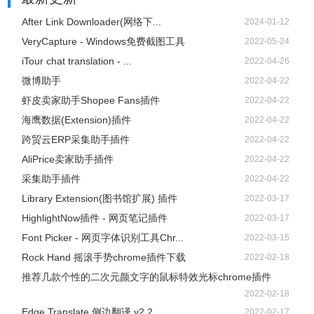
After Link Downloader(网络下...
2024-01-12
VeryCapture - Windows免费截图工具
2022-05-24
iTour chat translation - ...
2022-04-26
微博助手
2022-04-22
虾皮卖家助手Shopee Fans插件
2022-04-22
海鹰数据(Extension)插件
2022-04-22
跨贸云ERP采集助手插件
2022-04-22
AliPrice卖家助手插件
2022-04-22
采集助手插件
2022-04-22
Library Extension(图书馆扩展) 插件
2022-03-17
HighlightNow插件 - 网页笔记插件
2022-03-17
Font Picker - 网页字体识别工具Chr...
2022-03-15
Rock Hand 摇滚手势chrome插件下载
2022-02-18
推荐几款个性的二次元颜文字的鼠标特效光标chrome插件
2022-02-18
Edge Translate 侧边翻译 v2.2....
2022-02-17