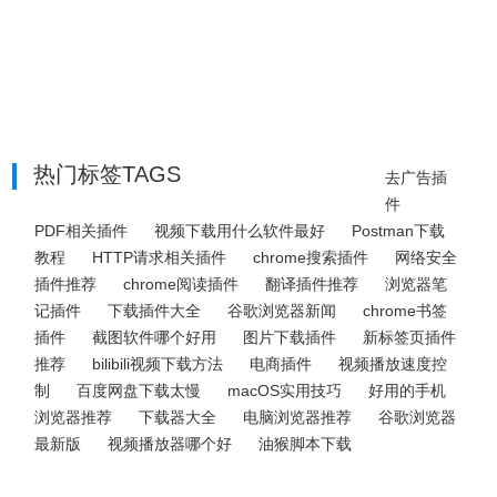
热门标签TAGS
去广告插
件
PDF相关插件
视频下载用什么软件最好
Postman下载
教程
HTTP请求相关插件
chrome搜索插件
网络安全
插件推荐
chrome阅读插件
翻译插件推荐
浏览器笔
记插件
下载插件大全
谷歌浏览器新闻
chrome书签
插件
截图软件哪个好用
图片下载插件
新标签页插件
推荐
bilibili视频下载方法
电商插件
视频播放速度控
制
百度网盘下载太慢
macOS实用技巧
好用的手机
浏览器推荐
下载器大全
电脑浏览器推荐
谷歌浏览器
最新版
视频播放器哪个好
油猴脚本下载