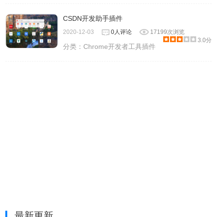
CSDN开发助手插件
2020-12-03
0人评论
17199次浏览
3.0分
分类：
Chrome开发者工具插件
最新更新