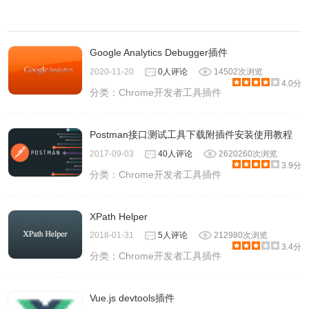
Google Analytics Debugger插件
2020-11-20
0人评论
14502次浏览
4.0分
分类：
Chrome开发者工具插件
Postman接口测试工具下载附插件安装使用教程
2017-09-03
40人评论
2620260次浏览
3.9分
分类：
Chrome开发者工具插件
XPath Helper
2018-01-31
5人评论
212980次浏览
3.4分
分类：
Chrome开发者工具插件
Vue.js devtools插件