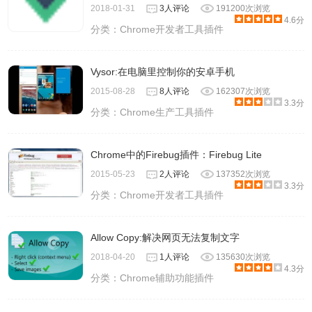
2018-01-31
3人评论
191200次浏览
4.6分
分类：
Chrome开发者工具插件
Vysor:在电脑里控制你的安卓手机
2015-08-28
8人评论
162307次浏览
3.3分
分类：
Chrome生产工具插件
Chrome中的Firebug插件：Firebug Lite
2015-05-23
2人评论
137352次浏览
3.3分
分类：
Chrome开发者工具插件
Allow Copy:解决网页无法复制文字
2018-04-20
1人评论
135630次浏览
4.3分
分类：
Chrome辅助功能插件