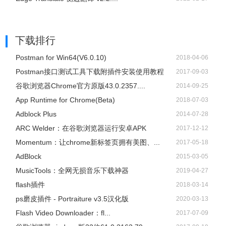
下载排行
Postman for Win64(V6.0.10)
2018-04-06
Postman接口测试工具下载附插件安装使用教程
2017-09-03
谷歌浏览器Chrome官方原版43.0.2357....
2014-09-25
App Runtime for Chrome(Beta)
2018-07-03
Adblock Plus
2014-07-28
ARC Welder：在谷歌浏览器运行安卓APK
2017-12-12
Momentum：让chrome新标签页拥有美图、...
2017-05-18
AdBlock
2015-03-05
​MusicTools：全网无损音乐下载神器
2019-04-27
flash插件
2018-03-14
ps磨皮插件 - Portraiture v3.5汉化版
2020-03-13
Flash Video Downloader：fl...
2017-07-09