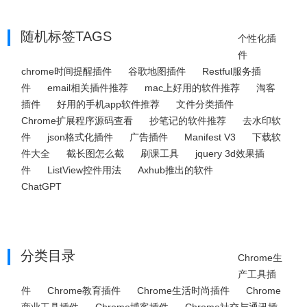
随机标签TAGS
个性化插
件
chrome时间提醒插件
谷歌地图插件
Restful服务插
件
email相关插件推荐
mac上好用的软件推荐
淘客
插件
好用的手机app软件推荐
文件分类插件
Chrome扩展程序源码查看
抄笔记的软件推荐
去水印软
件
json格式化插件
广告插件
Manifest V3
下载软
件大全
截长图怎么截
刷课工具
jquery 3d效果插
件
ListView控件用法
Axhub推出的软件
ChatGPT
分类目录
Chrome生
产工具插
件
Chrome教育插件
Chrome生活时尚插件
Chrome