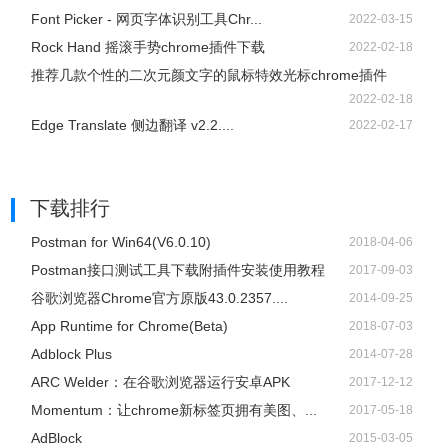
Font Picker - 网页字体识别工具Chr...
2022-03-15
Rock Hand 摇滚手势chrome插件下载
2022-02-18
推荐几款个性的二次元颜文字的鼠标特效光标chrome插件
2022-02-18
Edge Translate 侧边翻译 v2.2....
2022-02-17
下载排行
Postman for Win64(V6.0.10)
2018-04-06
Postman接口测试工具下载附插件安装使用教程
2017-09-03
谷歌浏览器Chrome官方原版43.0.2357....
2014-09-25
App Runtime for Chrome(Beta)
2018-07-03
Adblock Plus
2014-07-28
ARC Welder：在谷歌浏览器运行安卓APK
2017-12-12
Momentum：让chrome新标签页拥有美图、...
2017-05-18
AdBlock
2015-03-05