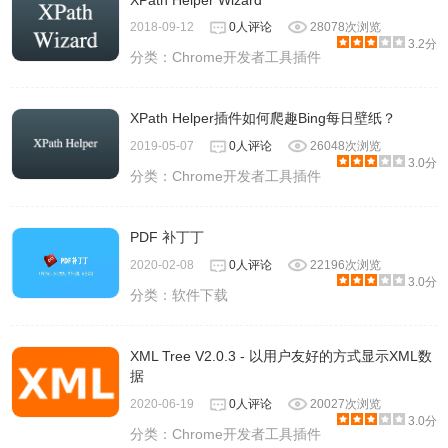
XPath Helper Wizard
2018-09-12
0人评论
28078次浏览
3.2分
分类：
Chrome开发者工具插件
XPath Helper插件如何爬趣Bing每日壁纸？
2019-05-07
0人评论
26048次浏览
3.0分
分类：
Chrome开发者工具插件
PDF 补丁丁
2020-02-08
0人评论
22196次浏览
3.0分
分类：
软件下载
XML Tree V2.0.3 - 以用户友好的方式显示XML数
据
2020-06-19
0人评论
20027次浏览
3.0分
分类：
Chrome开发者工具插件