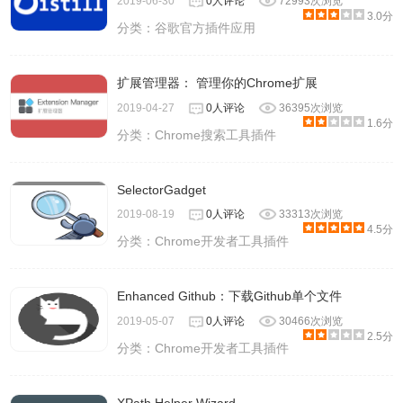
2019-06-30
0人评论
72993次浏览
3.0分
分类：
谷歌官方插件应用
扩展管理器： 管理你的Chrome扩展
2019-04-27
0人评论
36395次浏览
1.6分
分类：
Chrome搜索工具插件
SelectorGadget
2019-08-19
0人评论
33313次浏览
4.5分
分类：
Chrome开发者工具插件
Enhanced Github：下载Github单个文件
2019-05-07
0人评论
30466次浏览
2.5分
分类：
Chrome开发者工具插件