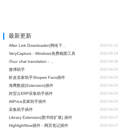
最新更新
After Link Downloader(网络下...
2024-01-12
VeryCapture - Windows免费截图工具
2022-05-24
iTour chat translation - ...
2022-04-26
微博助手
2022-04-22
虾皮卖家助手Shopee Fans插件
2022-04-22
海鹰数据(Extension)插件
2022-04-22
跨贸云ERP采集助手插件
2022-04-22
AliPrice卖家助手插件
2022-04-22
采集助手插件
2022-04-22
Library Extension(图书馆扩展) 插件
2022-03-17
HighlightNow插件 - 网页笔记插件
2022-03-17