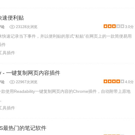
 - 快速便利贴
评论
23128次浏览
3.0分
es可以用来快速记录当下事件，并以便利贴的形式“粘贴”在网页上的一款简便易用
插件
产工具插件
yCopy - 一键复制网页内容插件
评论
22967次浏览
4.0分
opy是一款使用Readability一键复制网页内容的Chrome插件，自动附带上原地
。
产工具插件
- iOS最热门的笔记软件