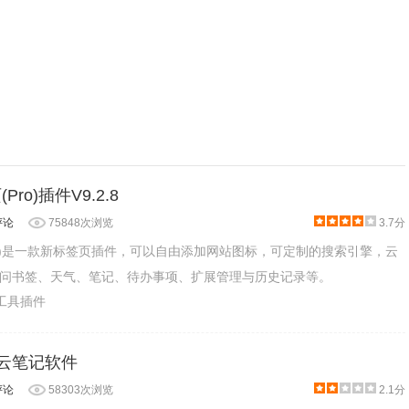
页(Pro)插件V9.2.8
评论
75848次浏览
3.7分
签页(Pro)是一款新标签页插件，可以自由添加网站图标，可定制的搜索引擎，云
问书签、天气、笔记、待办事项、扩展管理与历史记录等。
产工具插件
能型云笔记软件
评论
58303次浏览
2.1分