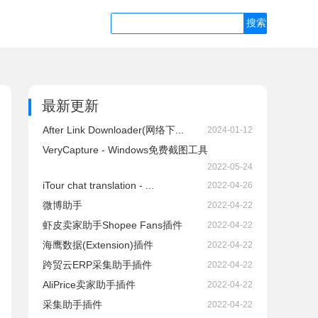
最新更新
After Link Downloader(网络下...
2024-01-12
VeryCapture - Windows免费截图工具
2022-05-24
iTour chat translation - ...
2022-04-26
微博助手
2022-04-22
虾皮卖家助手Shopee Fans插件
2022-04-22
海鹰数据(Extension)插件
2022-04-22
跨贸云ERP采集助手插件
2022-04-22
AliPrice卖家助手插件
2022-04-22
采集助手插件
2022-04-22