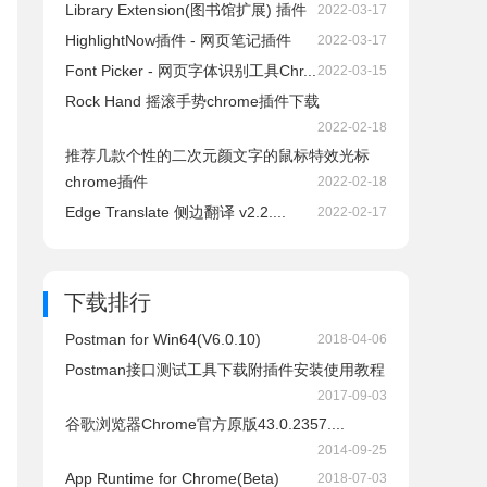
Library Extension(图书馆扩展) 插件
2022-03-17
HighlightNow插件 - 网页笔记插件
2022-03-17
Font Picker - 网页字体识别工具Chr...
2022-03-15
Rock Hand 摇滚手势chrome插件下载
2022-02-18
推荐几款个性的二次元颜文字的鼠标特效光标
chrome插件
2022-02-18
Edge Translate 侧边翻译 v2.2....
2022-02-17
下载排行
Postman for Win64(V6.0.10)
2018-04-06
Postman接口测试工具下载附插件安装使用教程
2017-09-03
谷歌浏览器Chrome官方原版43.0.2357....
2014-09-25
App Runtime for Chrome(Beta)
2018-07-03