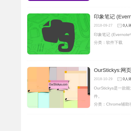
印象笔记 (Ever
2018-09-27
0人
印象笔记 (Ever
分类：
软件下载
OurStickys
2018-10-29
0人
OurStickys
件。
分类：
Chrome辅