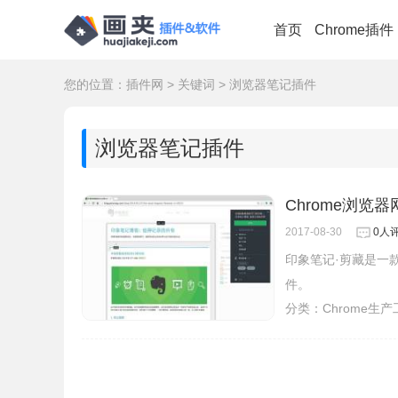
首页
Chrome插件
您的位置：
插件网
>
关键词
>
浏览器笔记插件
浏览器笔记插件
Chrome浏览
2017-08-30
0人
印象笔记·剪藏是一
件。
分类：
Chrome生