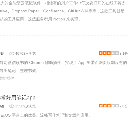
款非常强大的全能型云笔记软件，相信有的用户工作中每次要打开的在线工具太
ive、Dropbox Paper、Confluence、GitHubWiki等等，这款工具就是
的工具应用，这些服务都用 Notion 来实现。
评论
46768次浏览
3.1分
对微信读书的 Chrome 辅助插件，实现了 App 里带而网页版却没有的
导出笔记、整理书架。
助功能插件
 非常好用笔记app
评论
35589次浏览
2.8分
S、macOS 平台上的优美、流畅写作笔记和文章的应用。