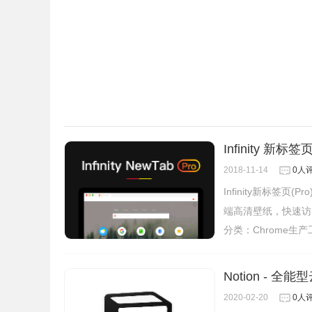
Infinity 新标签
2018-11-14
0人
Infinity新标
端高清壁纸，快速访
分类：
Chrome生
Notion - 全
2020-02-20
0人