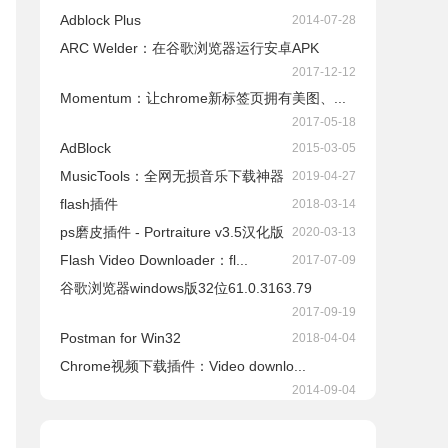
Adblock Plus
2014-07-28
ARC Welder：在谷歌浏览器运行安卓APK
2017-12-12
Momentum：让chrome新标签页拥有美图、...
2017-05-18
AdBlock
2015-03-05
​MusicTools：全网无损音乐下载神器
2019-04-27
flash插件
2018-03-14
ps磨皮插件 - Portraiture v3.5汉化版
2020-03-13
Flash Video Downloader：fl...
2017-07-09
谷歌浏览器windows版32位61.0.3163.79
2017-09-19
Postman for Win32
2018-04-04
Chrome视频下载插件：Video downlo...
2014-09-04