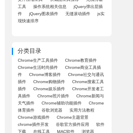
工具
操作系统相关信息
jQuery弹出层插
件
jQuery图表插件
无缝滚动插件
js实
现快速排序
分类目录
Chrome生产工具插件
Chrome教育插件
Chrome生活时尚插件
Chrome商业工具插
件
Chrome博客插件
Chrome社交与通讯
插件
Chrome购物插件
Chrome搜索工具
插件
Chrome娱乐插件
Chrome开发者工
具插件
Chrome照片插件
Chrome新闻与
天气插件
Chrome辅助功能插件
Chrome
体育插件
谷歌浏览器
实用方法教程
Chrome游戏插件
Chrome主题背景
chrome插件开发
谷歌官方插件应用
软件
下载
在线工具
MAC软件
浏览器