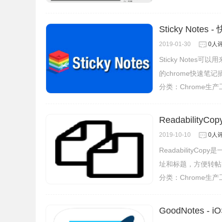
Sticky Notes
2019-01-30
0人
Sticky Not
的chrome快速笔记
分类：
Chrome生
Readabilit
2019-10-10
0人
ReadabilityC
址和标题，方便转帖
分类：
Chrome生
GoodNotes 