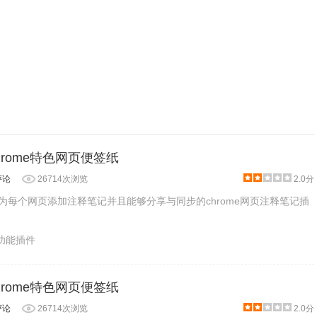
：Chrome特色网页便签纸
评论
26714次浏览
2.0分
是一款能为每个网页添加注释笔记并且能够分享与同步的chrome网页注释笔记插
助功能插件
：Chrome特色网页便签纸
评论
26714次浏览
2.0分