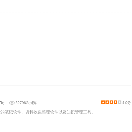
评论
32796次浏览
4.0分
rosoft的笔记软件、资料收集整理软件以及知识管理工具。