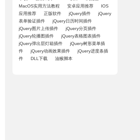
MacOS实用方法教程
安卓应用推荐
IOS
应用推荐
正版软件
jQuery插件
jQuery
表单验证插件
jQuery日历时间插件
jQuery图片上传插件
jQuery分页插件
jQuery轮播图插件
jQuery表格图表插件
jQuery弹出层灯箱插件
jQuery树形菜单插
件
jQuery动画效果插件
jQuery进度条插
件
DLL下载
油猴脚本