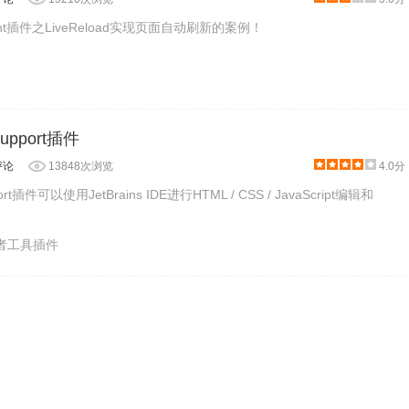
t插件之LiveReload实现页面自动刷新的案例！
 Support插件
评论
13848次浏览
4.0分
pport插件可以使用JetBrains IDE进行HTML / CSS / JavaScript编辑和
发者工具插件