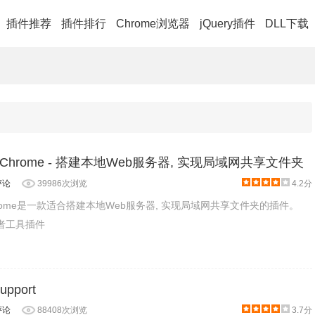
插件推荐
插件排行
Chrome浏览器
jQuery插件
DLL下载
 for Chrome - 搭建本地Web服务器, 实现局域网共享文件夹
评论
39986次浏览
4.2分
for Chrome是一款适合搭建本地Web服务器, 实现局域网共享文件夹的插件。
发者工具插件
Support
评论
88408次浏览
3.7分