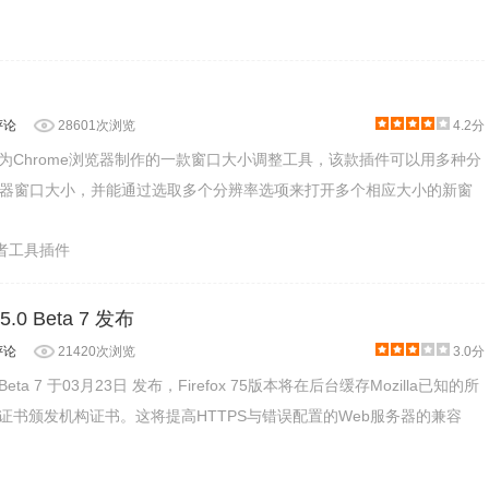
评论
28601次浏览
4.2分
Test是专为Chrome浏览器制作的一款窗口大小调整工具，该款插件可以用多种分
器窗口大小，并能通过选取多个分辨率选项来打开多个相应大小的新窗
发者工具插件
 75.0 Beta 7 发布
评论
21420次浏览
3.0分
75.0 Beta 7 于03月23日 发布，Firefox 75版本将在后台缓存Mozilla已知的所
KI证书颁发机构证书。这将提高HTTPS与错误配置的Web服务器的兼容