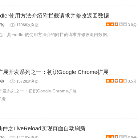
Fiddler使用方法介绍附拦截请求并修改返回数据
评论
17068次浏览
3.0分
抓包工具Fiddler的使用方法介绍附拦截请求并修改返回数据。
扩展开发系列之一：初识Google Chrome扩展
评论
15728次浏览
3.5分
开发系列之一：初识Google Chrome扩展
开发
插件之LiveReload实现页面自动刷新
评论
15210次浏览
3.0分