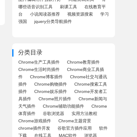
哪些语音识别工具
刷课工具
在线教育平
台
小说阅读器推荐
视频资源搜索
学习
强国
jquery分类导航插件
分类目录
Chrome生产工具插件
Chrome教育插件
Chrome生活时尚插件
Chrome商业工具插
件
Chrome博客插件
Chrome社交与通讯
插件
Chrome购物插件
Chrome搜索工具
插件
Chrome娱乐插件
Chrome开发者工
具插件
Chrome照片插件
Chrome新闻与
天气插件
Chrome辅助功能插件
Chrome
体育插件
谷歌浏览器
实用方法教程
Chrome游戏插件
Chrome主题背景
chrome插件开发
谷歌官方插件应用
软件
下载
在线工具
MAC软件
浏览器