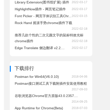
Library Extension(图书馆扩展) 插件
2022-03-17
HighlightNow插件 - 网页笔记插件
2022-03-17
Font Picker - 网页字体识别工具Chr...
2022-03-15
Rock Hand 摇滚手势chrome插件下载
2022-02-18
推荐几款个性的二次元颜文字的鼠标特效光标
chrome插件
2022-02-18
Edge Translate 侧边翻译 v2.2....
2022-02-17
下载排行
Postman for Win64(V6.0.10)
2018-04-06
Postman接口测试工具下载附插件安装使用教程
2017-09-03
谷歌浏览器Chrome官方原版43.0.2357....
2014-09-25
App Runtime for Chrome(Beta)
2018-07-03