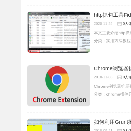
http抓包工具
2020-11-25
0人
本文主要介绍http
分类：
实用方法教程
Chrome浏览器
2018-11-08
0人
Chrome浏览器扩展
分类：
chrome插件
如何利用Grunt
2018-09-21
0人