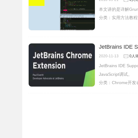
本文讲的是详解Grun
分类：
实用方法教程
JetBrains IDE
2020-11-13
0人
JetBrains IDE Su
JavaScript调试。
分类：
Chrome开