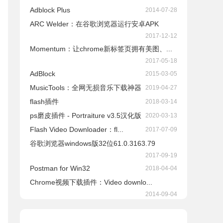
Adblock Plus
2014-07-28
ARC Welder：在谷歌浏览器运行安卓APK
2017-12-12
Momentum：让chrome新标签页拥有美图、...
2017-05-18
AdBlock
2015-03-05
​MusicTools：全网无损音乐下载神器
2019-04-27
flash插件
2018-03-14
ps磨皮插件 - Portraiture v3.5汉化版
2020-03-13
Flash Video Downloader：fl...
2017-07-09
谷歌浏览器windows版32位61.0.3163.79
2017-09-19
Postman for Win32
2018-04-04
Chrome视频下载插件：Video downlo...
2014-09-04