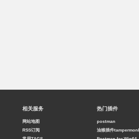
相关服务
热门插件
网站地图
postman
RSS订阅
油猴插件tampermon
常用TAGS
Postman for Win64