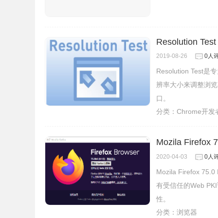
Resolution Test
2019-08-26
0人
Resolution 
辨率大小来调整浏览
口。
分类：
Chrome开
Mozila Firefox
2020-04-03
0人
Mozila Firefox 
有受信任的Web P
性。
分类：
浏览器