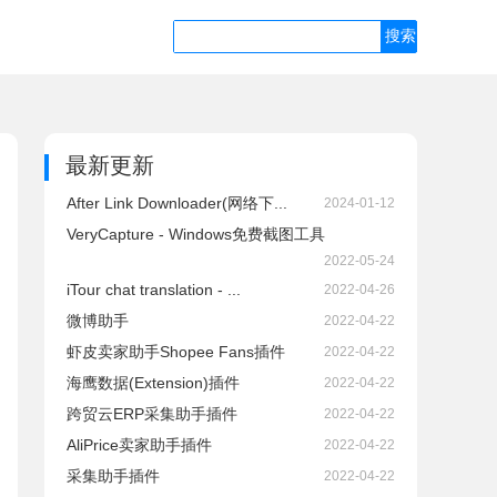
最新更新
After Link Downloader(网络下...
2024-01-12
VeryCapture - Windows免费截图工具
2022-05-24
iTour chat translation - ...
2022-04-26
微博助手
2022-04-22
虾皮卖家助手Shopee Fans插件
2022-04-22
海鹰数据(Extension)插件
2022-04-22
跨贸云ERP采集助手插件
2022-04-22
AliPrice卖家助手插件
2022-04-22
采集助手插件
2022-04-22