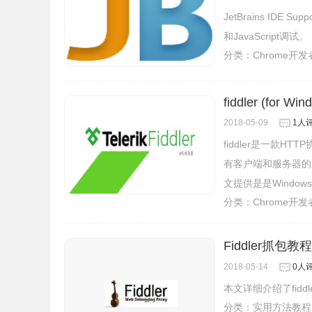
JetBrains IDE 
和JavaScript调试。
分类：
Chrome开
fiddler (for Win
2018-05-09
1人
fiddler是一款
有客户端和服务器的h
文提供是是Windo
分类：
Chrome开
Fiddler抓包教程
2018-05-14
0人
本文详细介绍了fidd
分类：
实用方法教程