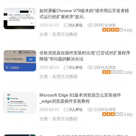
如何屏蔽Chrome V79版本的“请停用以开发者模
式运行的扩展程序”提示。
2020-01-23
0人评论
20297次浏览
4.0分
分类：
实用方法教程
谷歌浏览器在插件安装时出现“已尝试对扩展程序
降级”等问题的解决办法
2020-08-14
0人评论
19241次浏览
1.6分
分类：
实用方法教程
Microsoft Edge 81版本浏览器怎么安装插件
_edge浏览器插件安装教程
2020-08-16
0人评论
11034次浏览
3.0分
分类：
实用方法教程