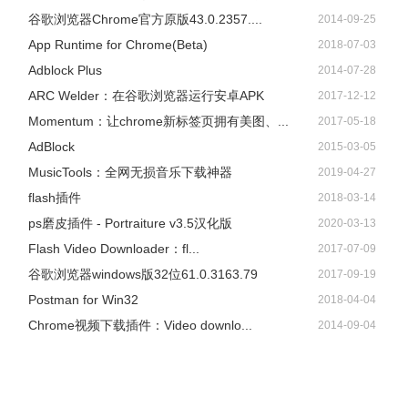
谷歌浏览器Chrome官方原版43.0.2357....
2014-09-25
App Runtime for Chrome(Beta)
2018-07-03
Adblock Plus
2014-07-28
ARC Welder：在谷歌浏览器运行安卓APK
2017-12-12
Momentum：让chrome新标签页拥有美图、...
2017-05-18
AdBlock
2015-03-05
​MusicTools：全网无损音乐下载神器
2019-04-27
flash插件
2018-03-14
ps磨皮插件 - Portraiture v3.5汉化版
2020-03-13
Flash Video Downloader：fl...
2017-07-09
谷歌浏览器windows版32位61.0.3163.79
2017-09-19
Postman for Win32
2018-04-04
Chrome视频下载插件：Video downlo...
2014-09-04