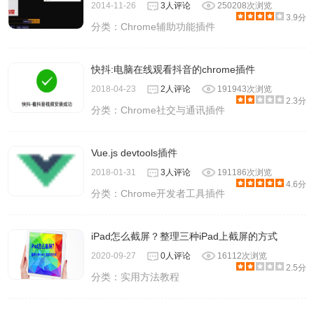
2014-11-26
3人评论
250208次浏览
3.9分
分类：
Chrome辅助功能插件
快抖:电脑在线观看抖音的chrome插件
2018-04-23
2人评论
191943次浏览
2.3分
分类：
Chrome社交与通讯插件
Vue.js devtools插件
2018-01-31
3人评论
191186次浏览
4.6分
分类：
Chrome开发者工具插件
iPad怎么截屏？整理三种iPad上截屏的方式
2020-09-27
0人评论
16112次浏览
2.5分
分类：
实用方法教程