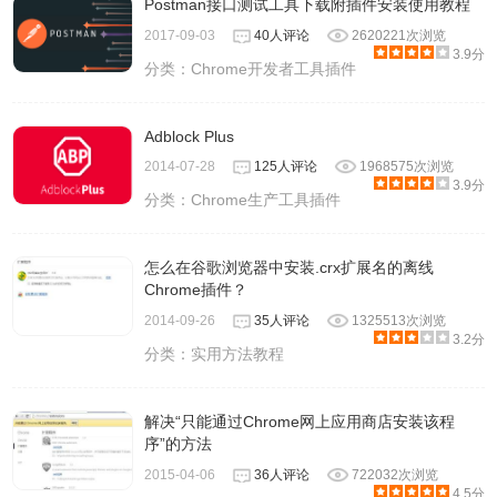
Postman接口测试工具下载附插件安装使用教程
2017-09-03
40人评论
2620221次浏览
3.9分
分类：
Chrome开发者工具插件
Adblock Plus
2014-07-28
125人评论
1968575次浏览
3.9分
分类：
Chrome生产工具插件
怎么在谷歌浏览器中安装.crx扩展名的离线
Chrome插件？
2014-09-26
35人评论
1325513次浏览
3.2分
分类：
实用方法教程
解决“只能通过Chrome网上应用商店安装该程
序”的方法
2015-04-06
36人评论
722032次浏览
4.5分