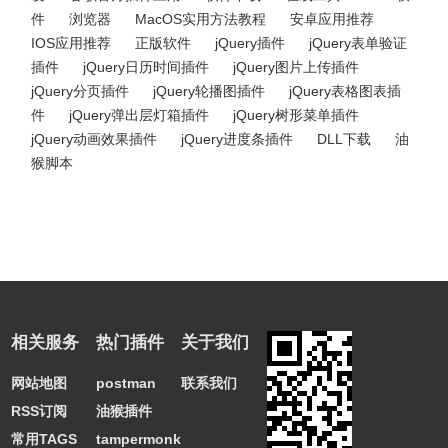
件
浏览器
MacOS实用方法教程
安卓应用推荐
IOS应用推荐
正版软件
jQuery插件
jQuery表单验证
插件
jQuery日历时间插件
jQuery图片上传插件
jQuery分页插件
jQuery轮播图插件
jQuery表格图表插
件
jQuery弹出层灯箱插件
jQuery树形菜单插件
jQuery动画效果插件
jQuery进度条插件
DLL下载
油
猴脚本
相关服务
热门插件
关于我们
网站地图
postman
联系我们
RSS订阅
油猴插件
常用TAGS
tampermonkey