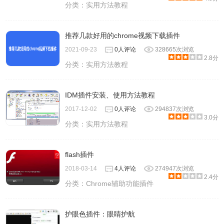
分类：
实用方法教程
推荐几款好用的chrome视频下载插件
2021-09-23
0人评论
328665次浏览
2.8分
分类：
实用方法教程
IDM插件安装、使用方法教程
2017-12-02
0人评论
294837次浏览
3.0分
分类：
实用方法教程
flash插件
2018-03-14
4人评论
274947次浏览
2.4分
分类：
Chrome辅助功能插件
护眼色插件：眼睛护航