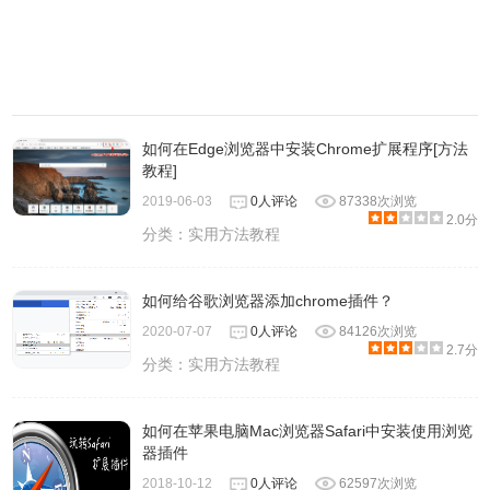
如何在Edge浏览器中安装Chrome扩展程序[方法
教程]
2019-06-03
0人评论
87338次浏览
2.0分
分类：
实用方法教程
如何给谷歌浏览器添加chrome插件？
2020-07-07
0人评论
84126次浏览
2.7分
分类：
实用方法教程
如何在苹果电脑Mac浏览器Safari中安装使用浏览
器插件
2018-10-12
0人评论
62597次浏览