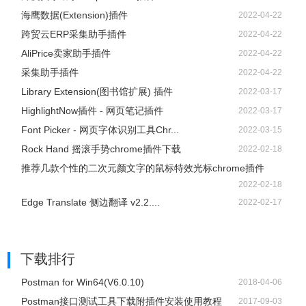
海鹰数据(Extension)插件
2022-04-22
跨贸云ERP采集助手插件
2022-04-22
AliPrice卖家助手插件
2022-04-22
采集助手插件
2022-04-22
Library Extension(图书馆扩展) 插件
2022-03-17
HighlightNow插件 - 网页笔记插件
2022-03-17
Font Picker - 网页字体识别工具Chr...
2022-03-15
Rock Hand 摇滚手势chrome插件下载
2022-02-18
推荐几款个性的二次元颜文字的鼠标特效光标chrome插件
2022-02-18
Edge Translate 侧边翻译 v2.2....
2022-02-17
下载排行
Postman for Win64(V6.0.10)
2018-04-06
Postman接口测试工具下载附插件安装使用教程
2017-09-03