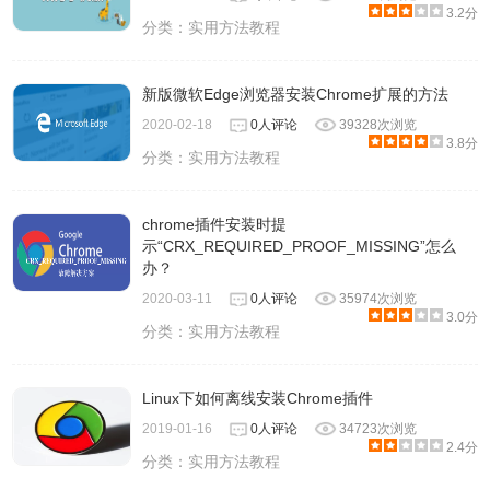
3.2分
分类：
实用方法教程
新版微软Edge浏览器安装Chrome扩展的方法
2020-02-18
0人评论
39328次浏览
3.8分
分类：
实用方法教程
chrome插件安装时提
示“CRX_REQUIRED_PROOF_MISSING”怎么
办？
2020-03-11
0人评论
35974次浏览
3.0分
分类：
实用方法教程
Linux下如何离线安装Chrome插件
2019-01-16
0人评论
34723次浏览
2.4分
分类：
实用方法教程