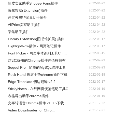
虾皮卖家助手Shopee Fans插件
2022-04-22
海鹰数据(Extension)插件
2022-04-22
跨贸云ERP采集助手插件
2022-04-22
AliPrice卖家助手插件
2022-04-22
采集助手插件
2022-04-22
Library Extension(图书馆扩展) 插件
2022-03-17
HighlightNow插件 - 网页笔记插件
2022-03-17
Font Picker - 网页字体识别工具Chr...
2022-03-15
这3款好用的Chrome插件你值得拥有
2022-02-23
Sequel Pro - 简单的MySQL管理工具
2022-02-23
Rock Hand 摇滚手势chrome插件下载
2022-02-18
Edge Translate 侧边翻译 v2.2....
2022-02-17
StickyNotes - 在线网页便签笔记工具C...
2022-01-19
表格导出助手chrome插件
2022-01-19
文字转语音Chrome插件 v1.0.5下载
2021-12-22
Video Downloader for Chro...
2021-12-21