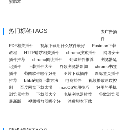
猴脚本
热门标签TAGS
去广告插
件
PDF相关插件
视频下载用什么软件最好
Postman下载
教程
HTTP请求相关插件
chrome搜索插件
网络安全
插件推荐
chrome阅读插件
翻译插件推荐
浏览器笔
记插件
下载插件大全
谷歌浏览器新闻
chrome书签
插件
截图软件哪个好用
图片下载插件
新标签页插件
推荐
bilibili视频下载方法
电商插件
视频播放速度控
制
百度网盘下载太慢
macOS实用技巧
好用的手机
浏览器推荐
下载器大全
电脑浏览器推荐
谷歌浏览器
最新版
视频播放器哪个好
油猴脚本下载