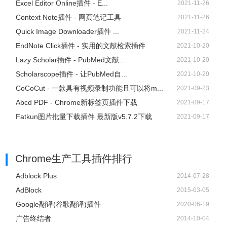
Excel Editor Online插件 - E...
2021-11-26
Context Note插件 - 网页笔记工具
2021-11-26
Quick Image Downloader插件 ...
2021-11-24
EndNote Click插件 - 实用的文献检索插件
2021-10-20
Lazy Scholar插件 - PubMed文献...
2021-10-20
Scholarscope插件 - 让PubMed自...
2021-10-20
CoCoCut - 一款具有视频录制功能且可以将m...
2021-09-23
Abcd PDF - Chrome新标签页插件下载
2021-09-17
Fatkun图片批量下载插件 最新版v5.7.2下载
2021-09-17
Chrome生产工具插件排行
Adblock Plus
2014-07-28
AdBlock
2015-03-05
Google翻译(谷歌翻译)插件
2020-06-19
广告终结者
2014-10-04