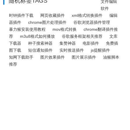
随机标签TAGS
文件编辑
软件
时钟插件下载
网页收藏插件
xml格式转换插件
编辑
器插件
chrome图片处理插件
谷歌浏览器插件管理
暴力猴安装使用教程
mov格式转换
chrome翻译插件推
荐
m3u8格式如何播放
谷歌服务框架相关推荐
文库
下载器
种子搜索神器
集赞神器
电影插件
免费插
图下载
短信通知插件
实时推送插件
js提醒插件
知网下载助手
图片效果插件
图片展示插件
油猴脚本
推荐