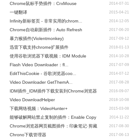
Chrome鼠标手势插件：CrxMouse
2014-07-31
一键翻译
2015-04-21
Infinity新标签页 - 非常实用的chrom...
2014-12-05
Chrome自动刷新插件：Auto Refresh
2017-06-20
暴力猴插件(Violentmonkey)
2017-09-12
迅雷下载支持chrome扩展插件
2018-01-13
使用谷歌浏览器下载视频：IDM Module
2014-10-28
Flash Video Downloader：fl...
2017-07-09
EditThisCookie - 谷歌浏览器coo...
2014-07-12
Video Downloader GetThemA...
2017-08-28
IDM插件_IDM插件下载安装到Chrome浏览器
2016-09-07
Video DownloadHelper
2018-10-08
下载网络视频：VideoHunter+
2015-03-08
能够破解网站禁止复制的插件：Enable Copy
2014-11-22
Chrome浏览器网页截图插件：印象笔记·剪藏
2017-08-30
Chrono下载管理器
2017-06-13