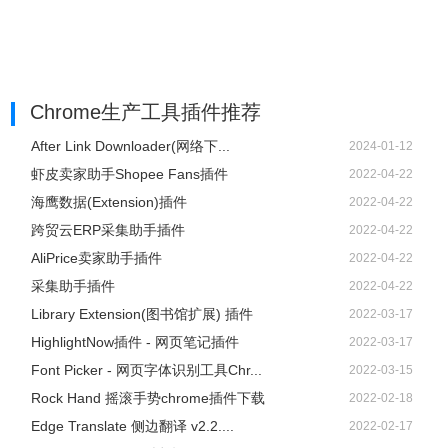
Chrome生产工具插件推荐
After Link Downloader(网络下...
2024-01-12
虾皮卖家助手Shopee Fans插件
2022-04-22
海鹰数据(Extension)插件
2022-04-22
跨贸云ERP采集助手插件
2022-04-22
AliPrice卖家助手插件
2022-04-22
采集助手插件
2022-04-22
Library Extension(图书馆扩展) 插件
2022-03-17
HighlightNow插件 - 网页笔记插件
2022-03-17
Font Picker - 网页字体识别工具Chr...
2022-03-15
Rock Hand 摇滚手势chrome插件下载
2022-02-18
Edge Translate 侧边翻译 v2.2....
2022-02-17