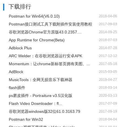
下载排行
Postman for Win64(V6.0.10)
2018-04-06
Postman接口测试工具下载附插件安装使用教程
2017-09-03
谷歌浏览器Chrome官方原版43.0.2357....
2014-09-25
App Runtime for Chrome(Beta)
2018-07-03
Adblock Plus
2014-07-28
ARC Welder：在谷歌浏览器运行安卓APK
2017-12-12
Momentum：让chrome新标签页拥有美图、...
2017-05-18
AdBlock
2015-03-05
​MusicTools：全网无损音乐下载神器
2019-04-27
flash插件
2018-03-14
ps磨皮插件 - Portraiture v3.5汉化版
2020-03-13
Flash Video Downloader：fl...
2017-07-09
谷歌浏览器windows版32位61.0.3163.79
2017-09-19
Postman for Win32
2018-04-04