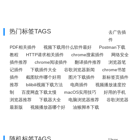
热门标签TAGS
去广告插
件
PDF相关插件
视频下载用什么软件最好
Postman下载
教程
HTTP请求相关插件
chrome搜索插件
网络安全
插件推荐
chrome阅读插件
翻译插件推荐
浏览器笔
记插件
下载插件大全
谷歌浏览器新闻
chrome书签
插件
截图软件哪个好用
图片下载插件
新标签页插件
推荐
bilibili视频下载方法
电商插件
视频播放速度控
制
百度网盘下载太慢
macOS实用技巧
好用的手机
浏览器推荐
下载器大全
电脑浏览器推荐
谷歌浏览器
最新版
视频播放器哪个好
油猴脚本下载
随机标签TAGS
User-