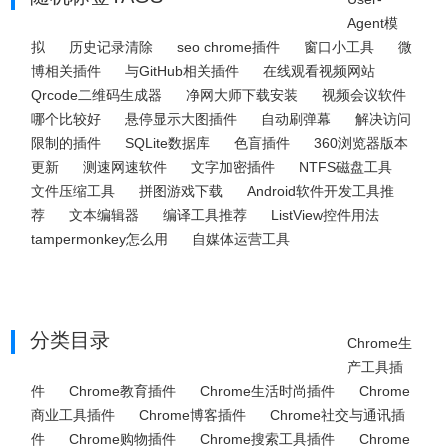
Agent模
拟
历史记录清除
seo chrome插件
窗口小工具
微
博相关插件
与GitHub相关插件
在线观看视频网站
Qrcode二维码生成器
净网大师下载安装
视频会议软件
哪个比较好
悬停显示大图插件
自动刷弹幕
解决访问
限制的插件
SQLite数据库
色盲插件
360浏览器版本
更新
测速网速软件
文字加密插件
NTFS磁盘工具
文件压缩工具
拼图游戏下载
Android软件开发工具推
荐
文本编辑器
编译工具推荐
ListView控件用法
tampermonkey怎么用
自媒体运营工具
分类目录
Chrome生
产工具插
件
Chrome教育插件
Chrome生活时尚插件
Chrome
商业工具插件
Chrome博客插件
Chrome社交与通讯插
件
Chrome购物插件
Chrome搜索工具插件
Chrome