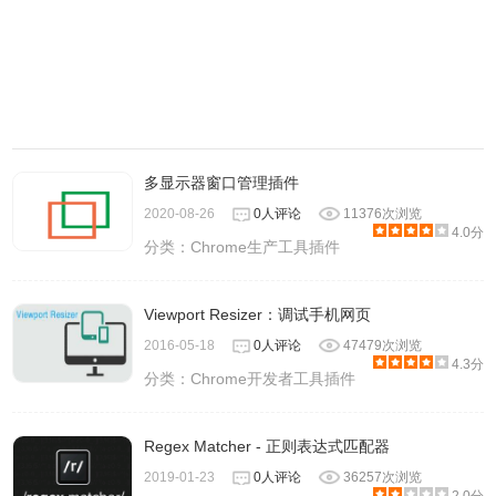
多显示器窗口管理插件
2020-08-26
0人评论
11376次浏览
4.0分
分类：
Chrome生产工具插件
Viewport Resizer：调试手机网页
2016-05-18
0人评论
47479次浏览
4.3分
分类：
Chrome开发者工具插件
Regex Matcher - 正则表达式匹配器
2019-01-23
0人评论
36257次浏览