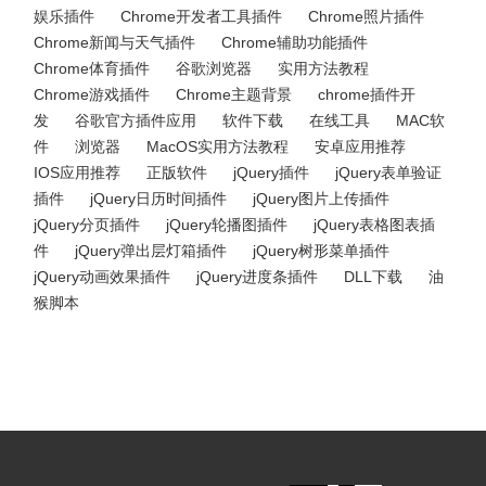
娱乐插件
Chrome开发者工具插件
Chrome照片插件
Chrome新闻与天气插件
Chrome辅助功能插件
Chrome体育插件
谷歌浏览器
实用方法教程
Chrome游戏插件
Chrome主题背景
chrome插件开
发
谷歌官方插件应用
软件下载
在线工具
MAC软
件
浏览器
MacOS实用方法教程
安卓应用推荐
IOS应用推荐
正版软件
jQuery插件
jQuery表单验证
插件
jQuery日历时间插件
jQuery图片上传插件
jQuery分页插件
jQuery轮播图插件
jQuery表格图表插
件
jQuery弹出层灯箱插件
jQuery树形菜单插件
jQuery动画效果插件
jQuery进度条插件
DLL下载
油
猴脚本