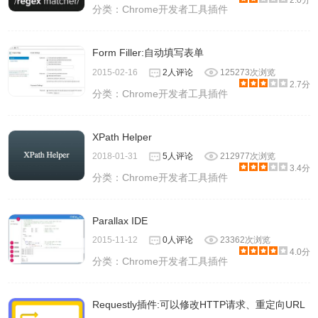
2.0分
分类：
Chrome开发者工具插件
Form Filler:自动填写表单
2015-02-16
2人评论
125273次浏览
2.7分
分类：
Chrome开发者工具插件
XPath Helper
2018-01-31
5人评论
212977次浏览
3.4分
分类：
Chrome开发者工具插件
Parallax IDE
2015-11-12
0人评论
23362次浏览
4.0分
分类：
Chrome开发者工具插件
Requestly插件:可以修改HTTP请求、重定向URL