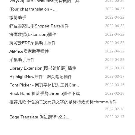
VeryCapture - Windows免费截图工具
2022-05-24
iTour chat translation - ...
2022-04-26
微博助手
2022-04-22
虾皮卖家助手Shopee Fans插件
2022-04-22
海鹰数据(Extension)插件
2022-04-22
跨贸云ERP采集助手插件
2022-04-22
AliPrice卖家助手插件
2022-04-22
采集助手插件
2022-04-22
Library Extension(图书馆扩展) 插件
2022-03-17
HighlightNow插件 - 网页笔记插件
2022-03-17
Font Picker - 网页字体识别工具Chr...
2022-03-15
Rock Hand 摇滚手势chrome插件下载
2022-02-18
推荐几款个性的二次元颜文字的鼠标特效光标chrome插件
2022-02-18
Edge Translate 侧边翻译 v2.2....
2022-02-17