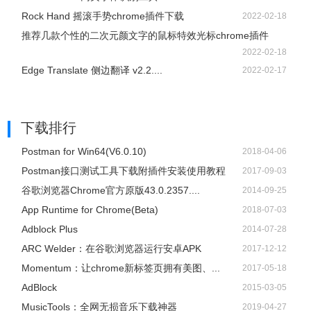
Rock Hand 摇滚手势chrome插件下载
2022-02-18
推荐几款个性的二次元颜文字的鼠标特效光标chrome插件
2022-02-18
Edge Translate 侧边翻译 v2.2....
2022-02-17
下载排行
Postman for Win64(V6.0.10)
2018-04-06
Postman接口测试工具下载附插件安装使用教程
2017-09-03
谷歌浏览器Chrome官方原版43.0.2357....
2014-09-25
App Runtime for Chrome(Beta)
2018-07-03
Adblock Plus
2014-07-28
ARC Welder：在谷歌浏览器运行安卓APK
2017-12-12
Momentum：让chrome新标签页拥有美图、...
2017-05-18
AdBlock
2015-03-05
​MusicTools：全网无损音乐下载神器
2019-04-27