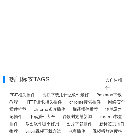
热门标签TAGS
去广告插
件
PDF相关插件
视频下载用什么软件最好
Postman下载
教程
HTTP请求相关插件
chrome搜索插件
网络安全
插件推荐
chrome阅读插件
翻译插件推荐
浏览器笔
记插件
下载插件大全
谷歌浏览器新闻
chrome书签
插件
截图软件哪个好用
图片下载插件
新标签页插件
推荐
bilibili视频下载方法
电商插件
视频播放速度控