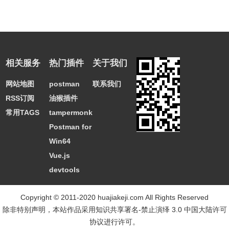
相关服务
热门插件
关于我们
网站地图
postman
联系我们
RSS订阅
油猴插件
常用TAGS
tampermonkey
Postman for
Win64
Vue.js
devtools
Copyright © 2011-2020 huajiakeji.com All Rights Reserved
除非特别声明，本站作品采用
知识共享署名-禁止演绎 3.0 中国大陆许可
协议
进行许可。