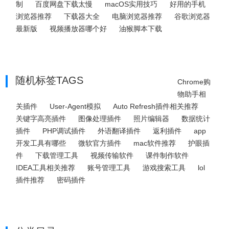
制
百度网盘下载太慢
macOS实用技巧
好用的手机
浏览器推荐
下载器大全
电脑浏览器推荐
谷歌浏览器
最新版
视频播放器哪个好
油猴脚本下载
随机标签TAGS
Chrome购
物助手相
关插件
User-Agent模拟
Auto Refresh插件相关推荐
关键字高亮插件
图像处理插件
照片编辑器
数据统计
插件
PHP调试插件
外语翻译插件
返利插件
app
开发工具有哪些
微软官方插件
mac软件推荐
护眼插
件
下载管理工具
视频传输软件
课件制作软件
IDEA工具相关推荐
账号管理工具
游戏搜索工具
lol
插件推荐
密码插件