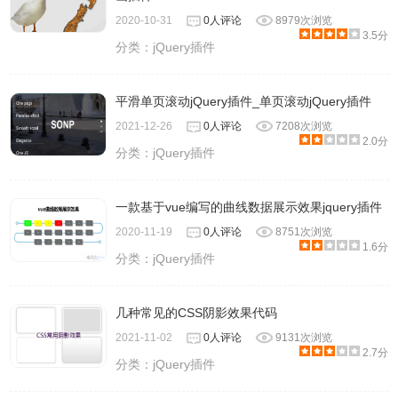
2020-10-31
0人评论
8979次浏览
3.5分
分类：
jQuery插件
平滑单页滚动jQuery插件_单页滚动jQuery插件
2021-12-26
0人评论
7208次浏览
2.0分
分类：
jQuery插件
一款基于vue编写的曲线数据展示效果jquery插件
2020-11-19
0人评论
8751次浏览
1.6分
分类：
jQuery插件
几种常见的CSS阴影效果代码
2021-11-02
0人评论
9131次浏览
2.7分
分类：
jQuery插件