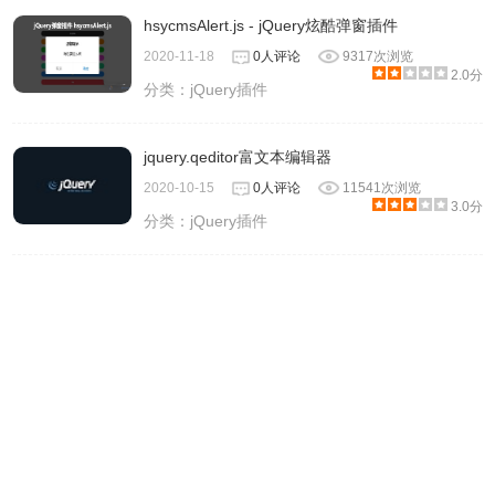
hsycmsAlert.js - jQuery炫酷弹窗插件
2020-11-18
0人评论
9317次浏览
2.0分
分类：
jQuery插件
jquery.qeditor富文本编辑器
2020-10-15
0人评论
11541次浏览
3.0分
分类：
jQuery插件