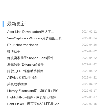
最新更新
After Link Downloader(网络下...
2024-01-12
VeryCapture - Windows免费截图工具
2022-05-24
iTour chat translation - ...
2022-04-26
微博助手
2022-04-22
虾皮卖家助手Shopee Fans插件
2022-04-22
海鹰数据(Extension)插件
2022-04-22
跨贸云ERP采集助手插件
2022-04-22
AliPrice卖家助手插件
2022-04-22
采集助手插件
2022-04-22
Library Extension(图书馆扩展) 插件
2022-03-17
HighlightNow插件 - 网页笔记插件
2022-03-17
Font Picker - 网页字体识别工具Chr...
2022-03-15