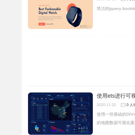
简洁的jquery bo
使用ets进行
2020-11-20
0 人
使用一些基础的DI
的地图数据可视化案