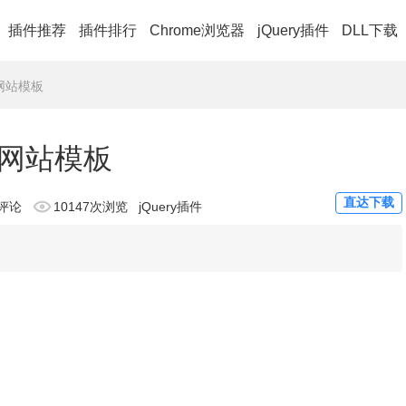
插件推荐
插件排行
Chrome浏览器
jQuery插件
DLL下载
网站模板
网站模板
直达下载
评论
10147次浏览
jQuery插件