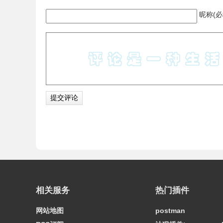
昵称(必
相关服务
热门插件
网站地图
postman