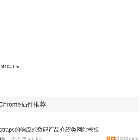
1/4104.html
hrome插件推荐
bootstraps的响应式数码产品介绍类网站模板
评论
6175 次人浏览
2.0 分