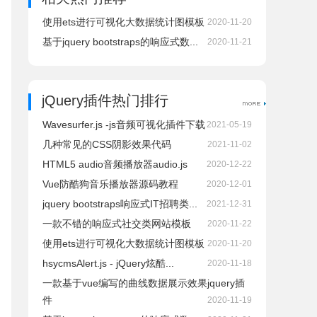
使用ets进行可视化大数据统计图模板
2020-11-20
基于jquery bootstraps的响应式数...
2020-11-21
jQuery插件热门排行
Wavesurfer.js -js音频可视化插件下载
2021-05-19
几种常见的CSS阴影效果代码
2021-11-02
HTML5 audio音频播放器audio.js
2020-12-22
Vue防酷狗音乐播放器源码教程
2020-12-01
jquery bootstraps响应式IT招聘类...
2021-12-31
一款不错的响应式社交类网站模板
2020-11-22
使用ets进行可视化大数据统计图模板
2020-11-20
hsycmsAlert.js - jQuery炫酷...
2020-11-18
一款基于vue编写的曲线数据展示效果jquery插
件
2020-11-19