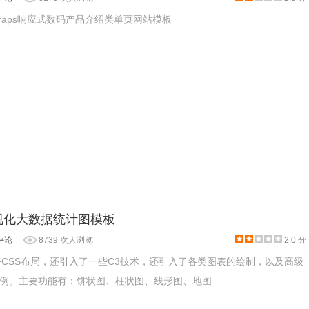
otstraps响应式数码产品介绍类单页网站模板
可视化大数据统计图模板
评论
8739 次人浏览
2.0 分
V+CSS布局，还引入了一些C3技术，还引入了各类图表的绘制，以及高级
例。主要功能有：饼状图、柱状图、线形图、地图