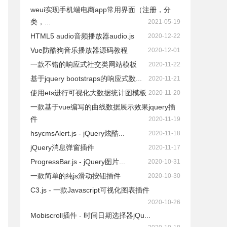
weui实现手机端电商app常用界面（注册，分
类，...
2021-05-19
HTML5 audio音频播放器audio.js
2020-12-22
Vue防酷狗音乐播放器源码教程
2020-12-01
一款不错的响应式社交类网站模板
2020-11-22
基于jquery bootstraps的响应式数...
2020-11-21
使用ets进行可视化大数据统计图模板
2020-11-20
一款基于vue编写的曲线数据展示效果jquery插
件
2020-11-19
hsycmsAlert.js - jQuery炫酷...
2020-11-18
jQuery消息弹窗插件
2020-11-17
ProgressBar.js - jQuery图片...
2020-10-31
一款简单的纯js滑动按钮插件
2020-10-30
C3.js - 一款Javascript可视化图表插件
2020-10-26
Mobiscroll插件 - 时间日期选择器jQu...