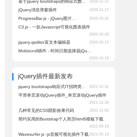
基于jquery bootstraps的响应式数...
2020-11-21
jQuery消息弹窗插件
2020-11-17
ProgressBar.js - jQuery图片...
2020-10-31
C3.js - 一款Javascript可视化图表插件
2020-10-26
jquery.qeditor富文本编辑器
2020-10-15
Mobiscroll插件 - 时间日期选择器jQu...
2020-10-18
jQuery插件
最新发布
jquery bootstraps响应式IT招聘类...
2021-12-31
平滑单页滚动jQuery插件_单页滚动jQuery插件
2021-12-26
几种常见的CSS阴影效果代码
2021-11-02
简约实用的Bootstrap个人简历html5模板下载
2021-05-19
Wavesurfer.js -js音频可视化插件下载
2021-05-19