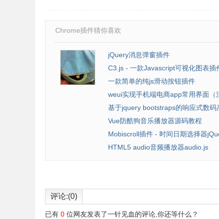
Chrome插件猜你喜欢
jQuery消息弹窗插件
C3.js - 一款Javascript可视化图表插
一款简单的纯js滑动按钮插件
weui实现手机端电商app常用界面
基于jquery bootstraps的响应式数码产
Vue防酷狗音乐播放器源码教程
Mobiscroll插件 - 时间日期选择器jQ
HTML5 audio音频播放器audio.js
评论:(0)
已有
0
位网友发表了一针见血的评论,你还等什么？