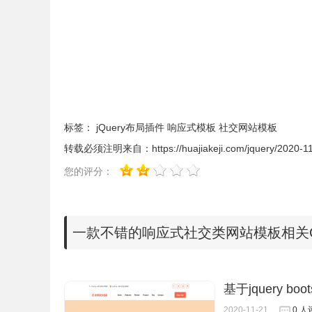
标签：
jQuery布局插件
响应式模板
社交网站模板
转载必须注明来自：
https://huajiakeji.com/jquery/2020-1
您的评分：
一款不错的响应式社交类网站模板相关C
基于jquery 
2020-11-21
0 人