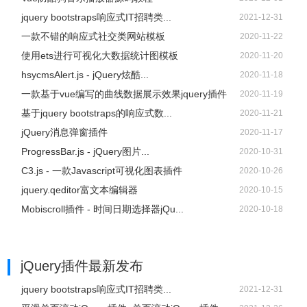
jquery bootstraps响应式IT招聘类...
2021-12-31
一款不错的响应式社交类网站模板
2020-11-22
使用ets进行可视化大数据统计图模板
2020-11-20
hsycmsAlert.js - jQuery炫酷...
2020-11-18
一款基于vue编写的曲线数据展示效果jquery插件
2020-11-19
基于jquery bootstraps的响应式数...
2020-11-21
jQuery消息弹窗插件
2020-11-17
ProgressBar.js - jQuery图片...
2020-10-31
C3.js - 一款Javascript可视化图表插件
2020-10-26
jquery.qeditor富文本编辑器
2020-10-15
Mobiscroll插件 - 时间日期选择器jQu...
2020-10-18
jQuery插件
最新发布
jquery bootstraps响应式IT招聘类...
2021-12-31