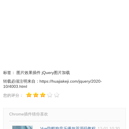
标签：
图片效果插件
jQuery图片加载
转载必须注明来自：
https://huajiakeji.com/jquery/2020-
10/4003.html
您的评分：
Chrome插件猜你喜欢
Vue防酷狗音乐播放器源码教程
12-01 10:30