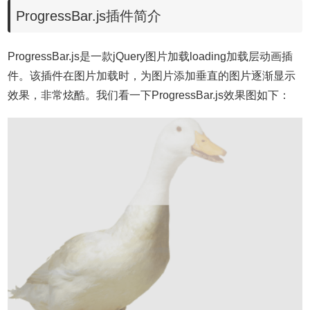
ProgressBar.js插件简介
ProgressBar.js是一款jQuery图片加载loading加载层动画插
件。该插件在图片加载时，为图片添加垂直的图片逐渐显示
效果，非常炫酷。我们看一下ProgressBar.js效果图如下：