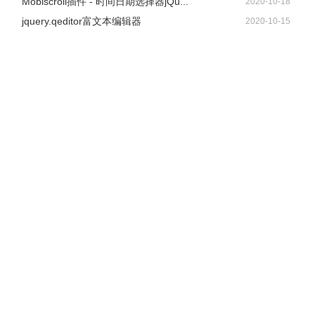
Mobiscroll插件 - 时间日期选择器jQu...
2020-10-18
jquery.qeditor富文本编辑器
2020-10-15