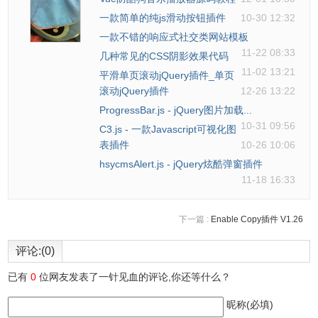
一款简单的纯js滑动按钮插件
10-30 12:32
一款不错的响应式社交类网站模板
11-22 08:33
几种常见的CSS阴影效果代码
11-02 13:21
平滑单页滚动jQuery插件_单页
滚动jQuery插件
12-26 13:22
ProgressBar.js - jQuery图片加载...
10-31 09:56
C3.js - 一款Javascript可视化图
表插件
10-26 10:06
hsycmsAlert.js - jQuery炫酷弹窗插件
11-18 16:33
下一篇 :
Enable Copy插件 V1.26
评论:(0)
已有
0
位网友发表了一针见血的评论,你还等什么？
昵称(必填)