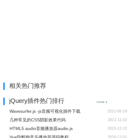
相关热门推荐
jQuery插件热门排行
Wavesurfer.js -js音频可视化插件下载
2021-05-19
几种常见的CSS阴影效果代码
2021-11-02
HTML5 audio音频播放器audio.js
2020-12-22
Vue防酷狗音乐播放器源码教程
2020-12-01