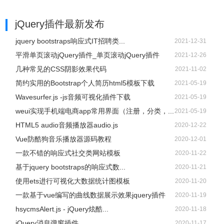
jQuery插件
最新发布
jquery bootstraps响应式IT招聘类...
2021-12-31
平滑单页滚动jQuery插件_单页滚动jQuery插件
2021-12-26
几种常见的CSS阴影效果代码
2021-11-02
简约实用的Bootstrap个人简历html5模板下载
2021-05-19
Wavesurfer.js -js音频可视化插件下载
2021-05-19
weui实现手机端电商app常用界面（注册，分类，...
2021-05-19
HTML5 audio音频播放器audio.js
2020-12-22
Vue防酷狗音乐播放器源码教程
2020-12-01
一款不错的响应式社交类网站模板
2020-11-22
基于jquery bootstraps的响应式数...
2020-11-21
使用ets进行可视化大数据统计图模板
2020-11-20
一款基于vue编写的曲线数据展示效果jquery插件
2020-11-19
hsycmsAlert.js - jQuery炫酷...
2020-11-18
jQuery消息弹窗插件
2020-11-17