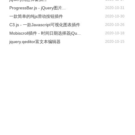
ProgressBar.js - jQuery图片...
2020-10-31
一款简单的纯js滑动按钮插件
2020-10-30
C3.js - 一款Javascript可视化图表插件
2020-10-26
Mobiscroll插件 - 时间日期选择器jQu...
2020-10-18
jquery.qeditor富文本编辑器
2020-10-15