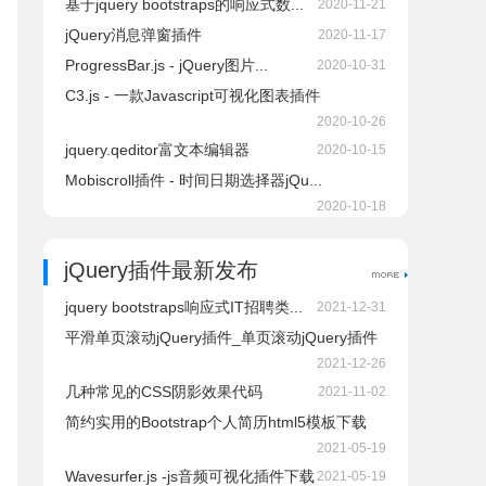
基于jquery bootstraps的响应式数...
2020-11-21
jQuery消息弹窗插件
2020-11-17
ProgressBar.js - jQuery图片...
2020-10-31
C3.js - 一款Javascript可视化图表插件
2020-10-26
jquery.qeditor富文本编辑器
2020-10-15
Mobiscroll插件 - 时间日期选择器jQu...
2020-10-18
jQuery插件最新发布
jquery bootstraps响应式IT招聘类...
2021-12-31
平滑单页滚动jQuery插件_单页滚动jQuery插件
2021-12-26
几种常见的CSS阴影效果代码
2021-11-02
简约实用的Bootstrap个人简历html5模板下载
2021-05-19
Wavesurfer.js -js音频可视化插件下载
2021-05-19