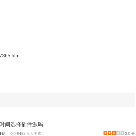
37365.html
取货时间选择插件源码
评论
6482 次人浏览
3.0 分