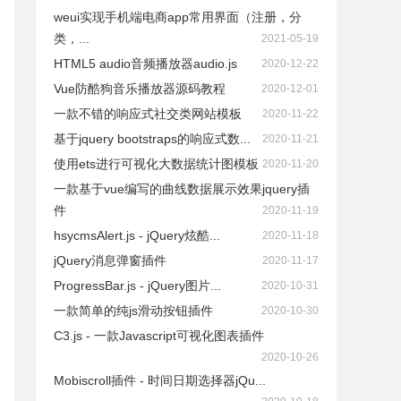
weui实现手机端电商app常用界面（注册，分
类，...
2021-05-19
HTML5 audio音频播放器audio.js
2020-12-22
Vue防酷狗音乐播放器源码教程
2020-12-01
一款不错的响应式社交类网站模板
2020-11-22
基于jquery bootstraps的响应式数...
2020-11-21
使用ets进行可视化大数据统计图模板
2020-11-20
一款基于vue编写的曲线数据展示效果jquery插
件
2020-11-19
hsycmsAlert.js - jQuery炫酷...
2020-11-18
jQuery消息弹窗插件
2020-11-17
ProgressBar.js - jQuery图片...
2020-10-31
一款简单的纯js滑动按钮插件
2020-10-30
C3.js - 一款Javascript可视化图表插件
2020-10-26
Mobiscroll插件 - 时间日期选择器jQu...