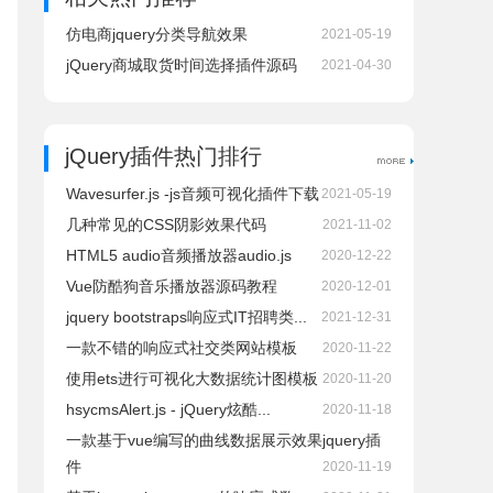
仿电商jquery分类导航效果
2021-05-19
jQuery商城取货时间选择插件源码
2021-04-30
jQuery插件热门排行
Wavesurfer.js -js音频可视化插件下载
2021-05-19
几种常见的CSS阴影效果代码
2021-11-02
HTML5 audio音频播放器audio.js
2020-12-22
Vue防酷狗音乐播放器源码教程
2020-12-01
jquery bootstraps响应式IT招聘类...
2021-12-31
一款不错的响应式社交类网站模板
2020-11-22
使用ets进行可视化大数据统计图模板
2020-11-20
hsycmsAlert.js - jQuery炫酷...
2020-11-18
一款基于vue编写的曲线数据展示效果jquery插
件
2020-11-19