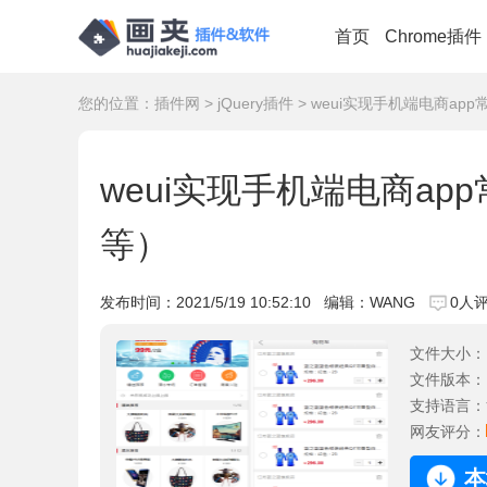
首页
Chrome插件
您的位置：
插件网
>
jQuery插件
> weui实现手机端电商a
weui实现手机端电商a
等）
发布时间：
2021/5/19 10:52:10
编辑：WANG
0人
文件大小：
文件版本：
支持语言：
网友评分：
本