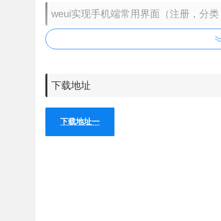
weui实现手机端常用界面（注册，分
支持Chrome所有版本
支持Firefox所有版本
支持Safari所有版本
支持IE及以上版本
下载地址
weui实现手机端常用界面（注册，分
下载地址一