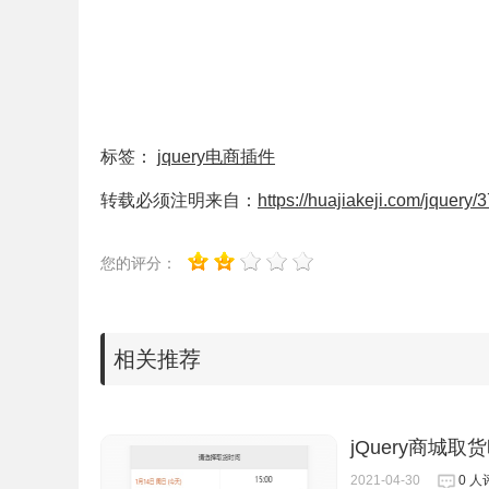
标签：
jquery电商插件
转载必须注明来自：
https://huajiakeji.com/jquery/
您的评分：
相关推荐
jQuery商城
2021-04-30
0 人