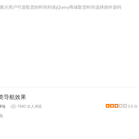
展示用户可选取货的时间列表jQuery商城取货时间选择插件源码
分类导航效果
评论
7692 次人浏览
3.0 分
商