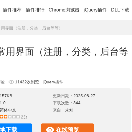
插件推荐
插件排行
Chrome浏览器
jQuery插件
DLL下载
pp常用界面（注册，分类，后台等等）
pp常用界面（注册，分类，后台等
评论
11432次浏览
jQuery插件
157KB
更新日期：
2025-08-27
1.0
下载次数：
844
简体中文
来自：
未知
2分
地下载
在线预览