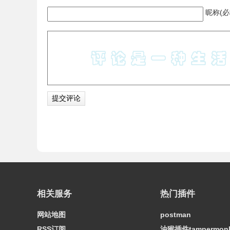
昵称(必
相关服务
热门插件
网站地图
postman
RSS订阅
油猴插件tampermon