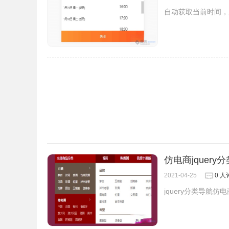
自动获取当前时间，
仿电商jquery
2021-04-25
0 人
jquery分类导航仿电