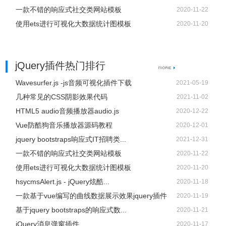
一款不错的响应式社交类网站模板
2020-11-22
使用ets进行可视化大数据统计图模板
2020-11-20
jQuery插件热门排行
Wavesurfer.js -js音频可视化插件下载
2021-05-19
几种常见的CSS阴影效果代码
2021-11-02
HTML5 audio音频播放器audio.js
2020-12-22
Vue防酷狗音乐播放器源码教程
2020-12-01
jquery bootstraps响应式IT招聘类...
2021-12-31
一款不错的响应式社交类网站模板
2020-11-22
使用ets进行可视化大数据统计图模板
2020-11-20
hsycmsAlert.js - jQuery炫酷...
2020-11-18
一款基于vue编写的曲线数据展示效果jquery插件
2020-11-19
基于jquery bootstraps的响应式数...
2020-11-21
jQuery消息弹窗插件
2020-11-17