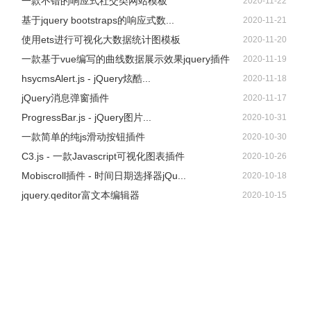
一款不错的响应式社交类网站模板
2020-11-22
基于jquery bootstraps的响应式数...
2020-11-21
使用ets进行可视化大数据统计图模板
2020-11-20
一款基于vue编写的曲线数据展示效果jquery插件
2020-11-19
hsycmsAlert.js - jQuery炫酷...
2020-11-18
jQuery消息弹窗插件
2020-11-17
ProgressBar.js - jQuery图片...
2020-10-31
一款简单的纯js滑动按钮插件
2020-10-30
C3.js - 一款Javascript可视化图表插件
2020-10-26
Mobiscroll插件 - 时间日期选择器jQu...
2020-10-18
jquery.qeditor富文本编辑器
2020-10-15