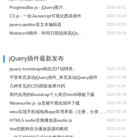
ProgressBar.js - jQuery图片...
2020-10-31
C3.js - 一款Javascript可视化图表插件
2020-10-26
jquery.qeditor富文本编辑器
2020-10-15
Mobiscroll插件 - 时间日期选择器jQu...
2020-10-18
jQuery插件
最新发布
jquery bootstraps响应式IT招聘类...
2021-12-31
平滑单页滚动jQuery插件_单页滚动jQuery插件
2021-12-26
几种常见的CSS阴影效果代码
2021-11-02
简约实用的Bootstrap个人简历html5模板下载
2021-05-19
Wavesurfer.js -js音频可视化插件下载
2021-05-19
weui实现手机端电商app常用界面（注册，分类，...
2021-05-19
HTML5 audio音频播放器audio.js
2020-12-22
Vue防酷狗音乐播放器源码教程
2020-12-01