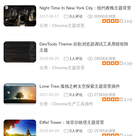
Night Time In New York City：纽约夜晚主题背景
2017-08-17
0人评论
30060次浏览
3.6分
分类：
Chrome主题背景
DevTools Theme:谷歌浏览器调试工具黑暗矩阵
主题
2018-06-25
1人评论
28556次浏览
4.3分
分类：
Chrome主题背景
Lone Tree:孤独之树太空探索主题背景插件
2017-05-25
0人评论
27363次浏览
3.7分
分类：
Chrome生产工具插件
Eiffel Tower：埃菲尔铁塔主题背景
2018-04-24
0人评论
25765次浏览