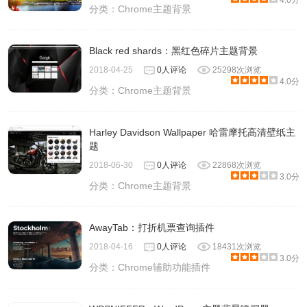
4.0分
分类：
Chrome主题背景
Black red shards：黑红色碎片主题背景
2018-04-25
0人评论
25298次浏览
4.0分
分类：
Chrome主题背景
Harley Davidson Wallpaper 哈雷摩托高清壁纸主
题
2018-06-30
0人评论
22868次浏览
3.0分
分类：
Chrome主题背景
AwayTab：打折机票查询插件
2018-04-16
0人评论
18431次浏览
3.0分
分类：
Chrome辅助功能插件