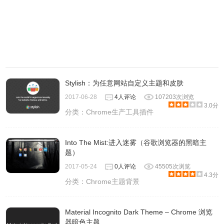
Stylish：为任意网站自定义主题和皮肤
2017-06-28
4人评论
107203次浏览
3.0分
分类：
Chrome生产工具插件
Into The Mist:进入迷雾（谷歌浏览器的黑暗主
题）
2017-05-24
0人评论
45505次浏览
4.3分
分类：
Chrome主题背景
Material Incognito Dark Theme – Chrome 浏览
器暗色主题