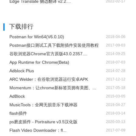
Edge Translate 侧边翻译 v2.2....
2022-02-17
下载排行
Postman for Win64(V6.0.10)
2018-04-06
Postman接口测试工具下载附插件安装使用教程
2017-09-03
谷歌浏览器Chrome官方原版43.0.2357....
2014-09-25
App Runtime for Chrome(Beta)
2018-07-03
Adblock Plus
2014-07-28
ARC Welder：在谷歌浏览器运行安卓APK
2017-12-12
Momentum：让chrome新标签页拥有美图、...
2017-05-18
AdBlock
2015-03-05
​MusicTools：全网无损音乐下载神器
2019-04-27
flash插件
2018-03-14
ps磨皮插件 - Portraiture v3.5汉化版
2020-03-13
Flash Video Downloader：fl...
2017-07-09