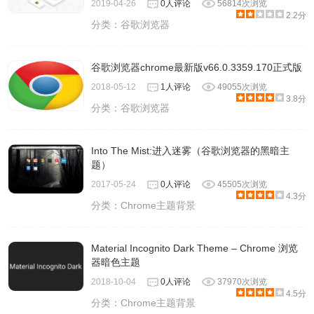
2019-04-26
0人评论
56814次浏览
2.2分
分类：
谷歌浏览器
谷歌浏览器chrome最新版v66.0.3359.170正式版
2018-05-12
1人评论
49055次浏览
3.8分
分类：
谷歌浏览器
Into The Mist:进入迷雾（谷歌浏览器的黑暗主
题）
2017-05-24
0人评论
45505次浏览
4.3分
分类：
Chrome主题背景
Material Incognito Dark Theme – Chrome 浏览
器暗色主题
2018-10-04
0人评论
37970次浏览
4.5分
分类：
Chrome主题背景