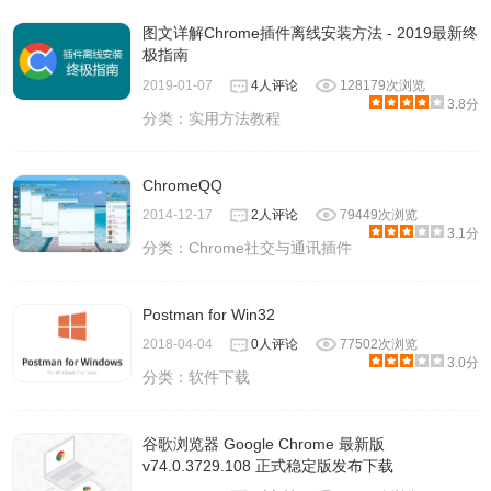
图文详解Chrome插件离线安装方法 - 2019最新终
极指南
2019-01-07
4人评论
128179次浏览
3.8分
分类：
实用方法教程
ChromeQQ
2014-12-17
2人评论
79449次浏览
3.1分
分类：
Chrome社交与通讯插件
Postman for Win32
2018-04-04
0人评论
77502次浏览
3.0分
分类：
软件下载
谷歌浏览器 Google Chrome 最新版
v74.0.3729.108 正式稳定版发布下载