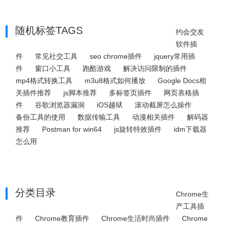
随机标签TAGS
约会交友
软件插
件
常见社交工具
seo chrome插件
jquery常用插
件
窗口小工具
跑酷游戏
解决访问限制的插件
mp4格式转换工具
m3u8格式如何播放
Google Docs相
关插件推荐
js脚本推荐
多标签页插件
网页表格插
件
谷歌浏览器漏洞
iOS越狱
滚动截屏怎么操作
备份工具的使用
数据传输工具
动漫相关插件
解码器
推荐
Postman for win64
js旋转特效插件
idm下载器
怎么用
分类目录
Chrome生
产工具插
件
Chrome教育插件
Chrome生活时尚插件
Chrome