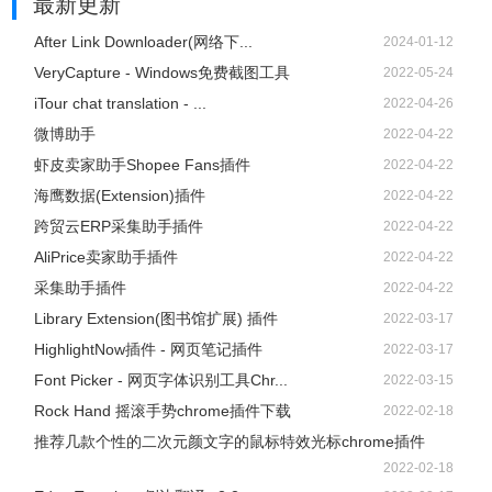
最新更新
After Link Downloader(网络下...
2024-01-12
VeryCapture - Windows免费截图工具
2022-05-24
iTour chat translation - ...
2022-04-26
微博助手
2022-04-22
虾皮卖家助手Shopee Fans插件
2022-04-22
海鹰数据(Extension)插件
2022-04-22
跨贸云ERP采集助手插件
2022-04-22
AliPrice卖家助手插件
2022-04-22
采集助手插件
2022-04-22
Library Extension(图书馆扩展) 插件
2022-03-17
HighlightNow插件 - 网页笔记插件
2022-03-17
Font Picker - 网页字体识别工具Chr...
2022-03-15
Rock Hand 摇滚手势chrome插件下载
2022-02-18
推荐几款个性的二次元颜文字的鼠标特效光标chrome插件
2022-02-18