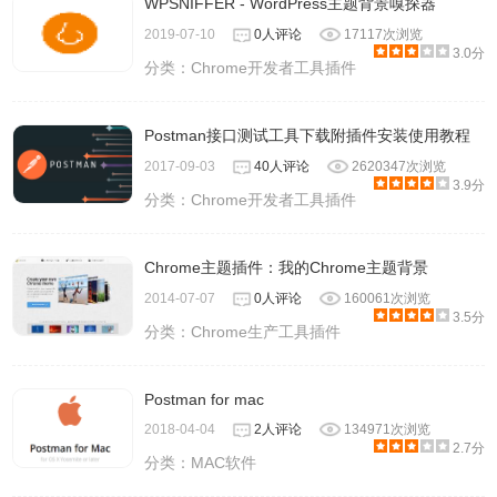
WPSNIFFER - WordPress主题背景嗅探器
2019-07-10
0人评论
17117次浏览
3.0分
分类：
Chrome开发者工具插件
Postman接口测试工具下载附插件安装使用教程
2017-09-03
40人评论
2620347次浏览
3.9分
分类：
Chrome开发者工具插件
Chrome主题插件：我的Chrome主题背景
2014-07-07
0人评论
160061次浏览
3.5分
分类：
Chrome生产工具插件
Postman for mac
2018-04-04
2人评论
134971次浏览
2.7分
分类：
MAC软件