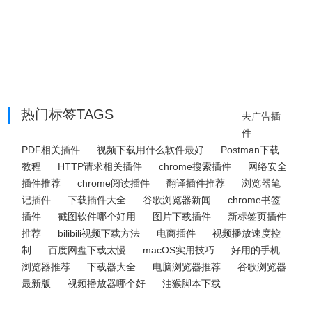
热门标签TAGS
去广告插
件
PDF相关插件
视频下载用什么软件最好
Postman下载
教程
HTTP请求相关插件
chrome搜索插件
网络安全
插件推荐
chrome阅读插件
翻译插件推荐
浏览器笔
记插件
下载插件大全
谷歌浏览器新闻
chrome书签
插件
截图软件哪个好用
图片下载插件
新标签页插件
推荐
bilibili视频下载方法
电商插件
视频播放速度控
制
百度网盘下载太慢
macOS实用技巧
好用的手机
浏览器推荐
下载器大全
电脑浏览器推荐
谷歌浏览器
最新版
视频播放器哪个好
油猴脚本下载