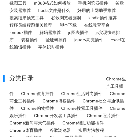
截图工具
m3u8格式如何播放
手机浏览器插件
谷歌
安装器推荐
hosts文件是什么
好用的上网助手推荐
搜索结果预览工具
谷歌浏览器漏洞
kindle插件推荐
程序员编程题相关推荐
脚本下载
在线教育平台
lombok插件
解码器推荐
js图表插件
js实现快速排
序
表格插件
验证码插件
jquery高亮插件
excel在
线编辑插件
字体识别插件
分类目录
Chrome生
产工具插
件
Chrome教育插件
Chrome生活时尚插件
Chrome
商业工具插件
Chrome博客插件
Chrome社交与通讯插
件
Chrome购物插件
Chrome搜索工具插件
Chrome
娱乐插件
Chrome开发者工具插件
Chrome照片插件
Chrome新闻与天气插件
Chrome辅助功能插件
Chrome体育插件
谷歌浏览器
实用方法教程