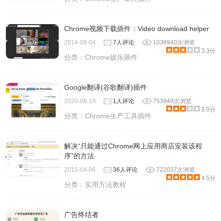
Chrome视频下载插件：Video download helper
2014-09-04
7人评论
1038940次浏览
3.3分
分类：
Chrome娱乐插件
Google翻译(谷歌翻译)插件
2020-06-19
1人评论
753949次浏览
3.0分
分类：
Chrome生产工具插件
解决“只能通过Chrome网上应用商店安装该程
序”的方法
2015-04-06
36人评论
722037次浏览
4.5分
分类：
实用方法教程
广告终结者