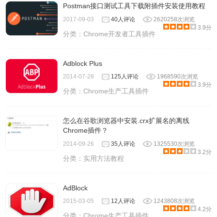
Postman接口测试工具下载附插件安装使用教程
2017-09-03
40人评论
2620258次浏览
3.9分
分类：
Chrome开发者工具插件
Adblock Plus
2014-07-28
125人评论
1968590次浏览
3.9分
分类：
Chrome生产工具插件
怎么在谷歌浏览器中安装.crx扩展名的离线
Chrome插件？
2014-09-26
35人评论
1325530次浏览
3.2分
分类：
实用方法教程
AdBlock
2015-03-05
12人评论
1243808次浏览
4.2分
分类：
Chrome生产工具插件