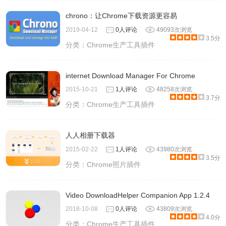
chrono：让Chrome下载资源更容易
2019-04-12
0人评论
49093次浏览
3.5分
分类：
Chrome生产工具插件
internet Download Manager For Chrome
2015-10-21
1人评论
48258次浏览
3.7分
分类：
Chrome生产工具插件
人人相册下载器
2015-02-22
1人评论
43980次浏览
3.5分
分类：
Chrome照片插件
Video DownloadHelper Companion App 1.2.4
2018-10-08
0人评论
43809次浏览
4.0分
分类：
Chrome生产工具插件