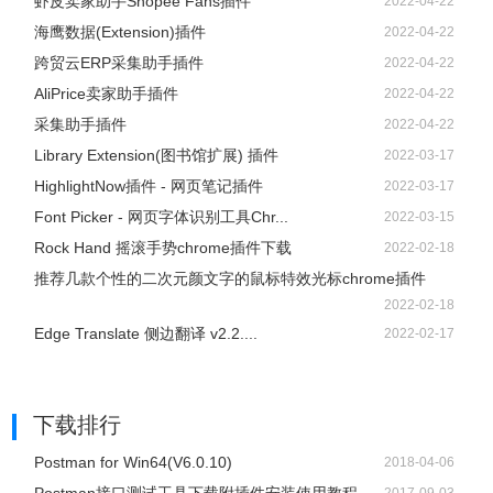
虾皮卖家助手Shopee Fans插件
2022-04-22
海鹰数据(Extension)插件
2022-04-22
跨贸云ERP采集助手插件
2022-04-22
AliPrice卖家助手插件
2022-04-22
采集助手插件
2022-04-22
Library Extension(图书馆扩展) 插件
2022-03-17
HighlightNow插件 - 网页笔记插件
2022-03-17
Font Picker - 网页字体识别工具Chr...
2022-03-15
Rock Hand 摇滚手势chrome插件下载
2022-02-18
推荐几款个性的二次元颜文字的鼠标特效光标chrome插件
2022-02-18
Edge Translate 侧边翻译 v2.2....
2022-02-17
下载排行
Postman for Win64(V6.0.10)
2018-04-06