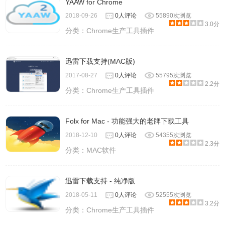
YAAW for Chrome
2018-09-26
0人评论
55890次浏览
3.0分
分类：
Chrome生产工具插件
迅雷下载支持(MAC版)
2017-08-27
0人评论
55795次浏览
2.2分
分类：
Chrome生产工具插件
Folx for Mac - 功能强大的老牌下载工具
2018-12-10
0人评论
54355次浏览
2.3分
分类：
MAC软件
迅雷下载支持 - 纯净版
2018-05-11
0人评论
52555次浏览
3.2分
分类：
Chrome生产工具插件