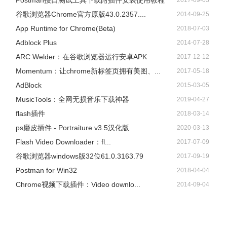
Postman接口测试工具下载附插件安装使用教程
2017-09-03
谷歌浏览器Chrome官方原版43.0.2357....
2014-09-25
App Runtime for Chrome(Beta)
2018-07-03
Adblock Plus
2014-07-28
ARC Welder：在谷歌浏览器运行安卓APK
2017-12-12
Momentum：让chrome新标签页拥有美图、...
2017-05-18
AdBlock
2015-03-05
​MusicTools：全网无损音乐下载神器
2019-04-27
flash插件
2018-03-14
ps磨皮插件 - Portraiture v3.5汉化版
2020-03-13
Flash Video Downloader：fl...
2017-07-09
谷歌浏览器windows版32位61.0.3163.79
2017-09-19
Postman for Win32
2018-04-04
Chrome视频下载插件：Video downlo...
2014-09-04