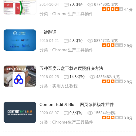
2014-10-04
8人评论
677496次浏览
4.1分
分类：
Chrome生产工具插件
一键翻译
2015-04-21
5人评论
587472次浏览
2.9分
分类：
Chrome生产工具插件
五种百度云盘下载速度慢解决方法
2018-09-25
14人评论
483648次浏览
2.9分
分类：
实用方法教程
Content Edit & Blur - 网页编辑模糊插件
2020-08-07
0人评论
15534次浏览
3.0分
分类：
Chrome生产工具插件