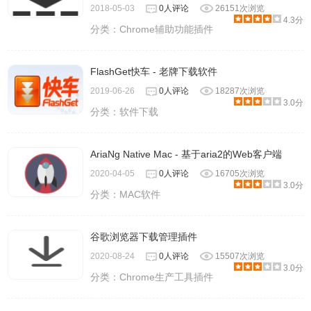
2018-05-03
0人评论
26151次浏览
4.3分
分类：
Chrome辅助功能插件
FlashGet快车 - 老牌下载软件
2019-06-26
0人评论
18287次浏览
3.0分
分类：
软件下载
AriaNg Native Mac - 基于aria2的Web客户端
2020-04-05
0人评论
16705次浏览
3.0分
分类：
MAC软件
谷歌浏览器下载管理插件
2020-08-24
0人评论
15507次浏览
3.0分
分类：
Chrome生产工具插件