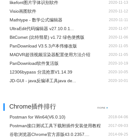
likefont图片字体识别软件
2020-11-13
Visio画图软件
2020-11-12
Mathtype - 数学公式编辑器
2020-11-11
UltraEdit代码编辑器 v27.10.0.1...
2020-11-07
BitComet (比特彗星) v1.72 绿色便携版
2020-11-06
PanDownload V3.5.3卢本伟修改版
2020-11-05
MADVR超强视频渲染器配置使用方法介绍
2020-11-05
PanDownload软件复活版
2020-10-19
12306bypass 分流抢票V1.14.39
2020-10-05
JD-GUI - java反编译工具java de...
2020-10-01
Chrome插件排行
Postman for Win64(V6.0.10)
2018-04-06
Postman接口测试工具下载附插件安装使用教程
2017-09-03
谷歌浏览器Chrome官方原版43.0.2357....
2014-09-25