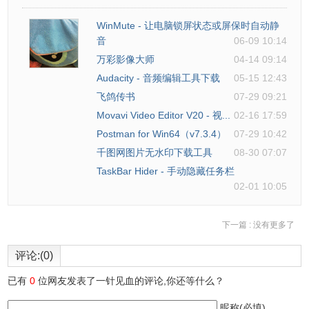
WinMute - 让电脑锁屏状态或屏保时自动静
音
06-09 10:14
万彩影像大师
04-14 09:14
Audacity - 音频编辑工具下载
05-15 12:43
飞鸽传书
07-29 09:21
Movavi Video Editor V20 - 视...
02-16 17:59
Postman for Win64（v7.3.4）
07-29 10:42
千图网图片无水印下载工具
08-30 07:07
TaskBar Hider - 手动隐藏任务栏
02-01 10:05
下一篇 :
没有更多了
评论:(0)
已有
0
位网友发表了一针见血的评论,你还等什么？
昵称(必填)