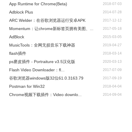
App Runtime for Chrome(Beta)
2018-07-03
Adblock Plus
2014-07-28
ARC Welder：在谷歌浏览器运行安卓APK
2017-12-12
Momentum：让chrome新标签页拥有美图、...
2017-05-18
AdBlock
2015-03-05
​MusicTools：全网无损音乐下载神器
2019-04-27
flash插件
2018-03-14
ps磨皮插件 - Portraiture v3.5汉化版
2020-03-13
Flash Video Downloader：fl...
2017-07-09
谷歌浏览器windows版32位61.0.3163.79
2017-09-19
Postman for Win32
2018-04-04
Chrome视频下载插件：Video downlo...
2014-09-04