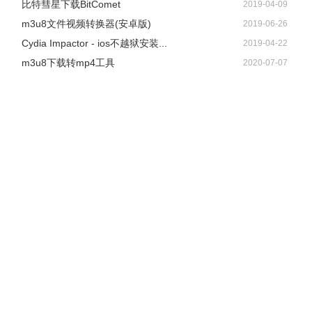
比特彗星下载BitComet
2019-04-09
m3u8文件视频转换器(安卓版)
2019-06-26
Cydia Impactor - ios不越狱安装...
2019-04-22
m3u8下载转mp4工具
2020-07-07