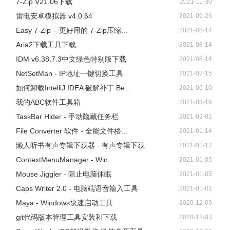
7-Zip V21.06下载
2021-11-30
雷电安卓模拟器 v4.0.64
2021-09-26
Easy 7-Zip – 更好用的 7-Zip压缩...
2021-08-14
Aria2下载工具下载
2021-08-14
IDM v6.38.7.3中文绿色特别版下载
2021-08-14
NetSetMan - IP地址一键切换工具
2021-07-15
如何卸载IntelliJ IDEA 破解补丁 Be...
2021-06-10
我的ABC软件工具箱
2021-03-16
TaskBar Hider - 手动隐藏任务栏
2021-02-01
File Converter 软件 - 全能文件格...
2021-01-14
懒人听书有声专辑下载器 - 有声专辑下载
2021-01-12
ContextMenuManager - Win...
2021-01-05
Mouse Jiggler - 阻止电脑休眠
2021-01-05
Caps Writer 2.0 - 电脑端语音输入工具
2021-01-01
Maya - Windows快速启动工具
2020-12-09
git代码版本管理工具安装和下载
2020-12-03