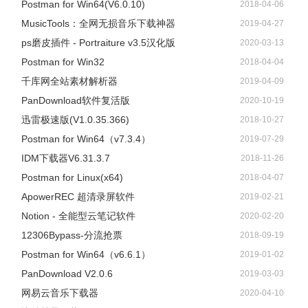
Postman for Win64(V6.0.10)
2018-04-06
​MusicTools：全网无损音乐下载神器
2019-04-27
ps磨皮插件 - Portraiture v3.5汉化版
2020-03-13
Postman for Win32
2018-04-04
千库网全站素材解析器
2019-04-09
PanDownload软件复活版
2020-10-19
迅雷极速版(V1.0.35.366)
2018-10-27
Postman for Win64（v7.3.4）
2019-07-29
IDM下载器V6.31.3.7
2018-11-26
Postman for Linux(x64)
2018-04-07
ApowerREC 超清录屏软件
2019-02-21
Notion - 全能型云笔记软件
2020-02-20
12306Bypass-分流抢票
2018-09-19
Postman for Win64（v6.6.1）
2019-01-02
PanDownload V2.0.6
2019-03-03
网易云音乐下载器
2020-04-10