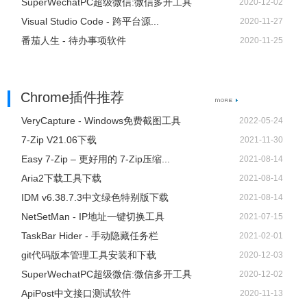
SuperWechatPC超级微信:微信多开工具
2020-12-02
Visual Studio Code - 跨平台源...
2020-11-27
番茄人生 - 待办事项软件
2020-11-25
Chrome插件推荐
VeryCapture - Windows免费截图工具
2022-05-24
7-Zip V21.06下载
2021-11-30
Easy 7-Zip – 更好用的 7-Zip压缩...
2021-08-14
Aria2下载工具下载
2021-08-14
IDM v6.38.7.3中文绿色特别版下载
2021-08-14
NetSetMan - IP地址一键切换工具
2021-07-15
TaskBar Hider - 手动隐藏任务栏
2021-02-01
git代码版本管理工具安装和下载
2020-12-03
SuperWechatPC超级微信:微信多开工具
2020-12-02
ApiPost中文接口测试软件
2020-11-13