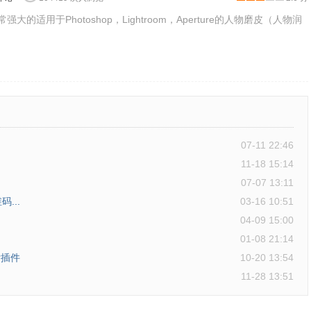
款非常强大的适用于Photoshop，Lightroom，Aperture的人物磨皮（人物润
的方式和桌面版PS相似），就可以选择保存图片的格式、保存图
存到本地计算机中或直接把该图片分享到社交网络与在线好友进
.
07-11 22:46
11-18 15:14
07-07 13:11
码...
03-16 10:51
04-09 15:00
01-08 21:14
检索插件
10-20 13:54
11-28 13:51