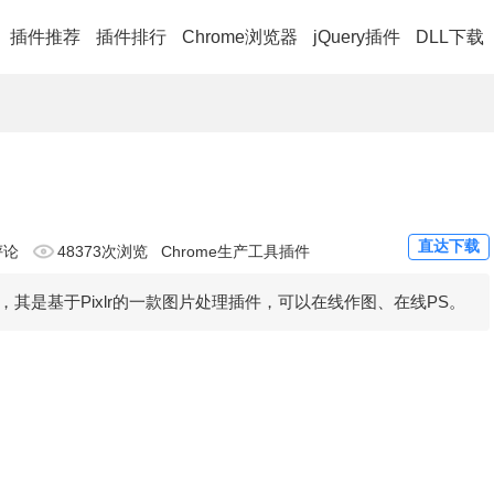
插件推荐
插件排行
Chrome浏览器
jQuery插件
DLL下载
直达下载
评论
48373次浏览
Chrome生产工具插件
插件，其是基于Pixlr的一款图片处理插件，可以在线作图、在线PS。