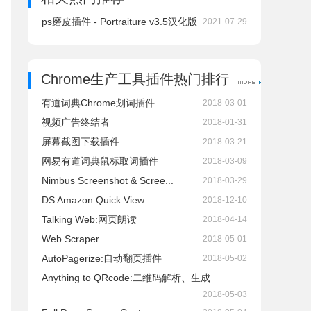
ps磨皮插件 - Portraiture v3.5汉化版
2021-07-29
Chrome生产工具插件热门排行
有道词典Chrome划词插件
2018-03-01
视频广告终结者
2018-01-31
屏幕截图下载插件
2018-03-21
网易有道词典鼠标取词插件
2018-03-09
Nimbus Screenshot & Scree...
2018-03-29
DS Amazon Quick View
2018-12-10
Talking Web:网页朗读
2018-04-14
Web Scraper
2018-05-01
AutoPagerize:自动翻页插件
2018-05-02
Anything to QRcode:二维码解析、生成
2018-05-03