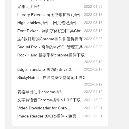
采集助手插件
2022-04-22
Library Extension(图书馆扩展) 插件
2022-03-17
HighlightNow插件 - 网页笔记插件
2022-03-17
Font Picker - 网页字体识别工具Chr...
2022-03-15
这3款好用的Chrome插件你值得拥有
2022-02-23
Sequel Pro - 简单的MySQL管理工具
2022-02-23
Rock Hand 摇滚手势chrome插件下载
2022-02-18
Edge Translate 侧边翻译 v2.2....
2022-02-17
StickyNotes - 在线网页便签笔记工具C...
2022-01-19
表格导出助手chrome插件
2022-01-19
文字转语音Chrome插件 v1.0.5下载
2021-12-22
Video Downloader for Chro...
2021-12-21
Image Reader (OCR)插件 - 免费...
2021-12-21