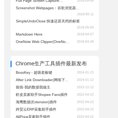
Full Page Screen Capture:...
2018-05-04
Screenshot Webpages：谷歌浏览器...
2018-05-11
SimpleUndoClose:快速还原关闭的标签
2018-05-04
Markdown Here
2018-04-27
OneNote Web Clipper(OneNo...
2018-04-26
Chrome生产工具插件
最新发布
BossKey - 超级老板键
2024-01-15
After Link Downloader(网络下...
2024-01-12
留痕-我的数据我做主
2023-12-12
虾皮卖家助手Shopee Fans插件
2022-04-22
海鹰数据(Extension)插件
2022-04-22
跨贸云ERP采集助手插件
2022-04-22
AliPrice卖家助手插件
2022-04-22